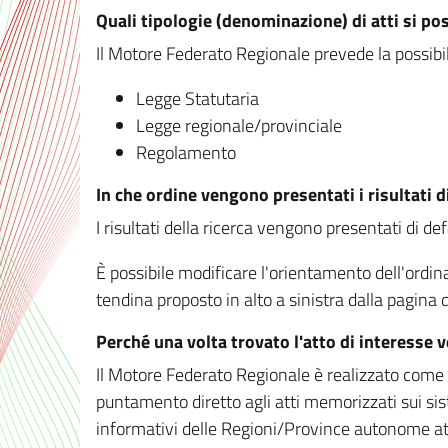
Quali tipologie (denominazione) di atti si po
Il Motore Federato Regionale prevede la possibilit
Legge Statutaria
Legge regionale/provinciale
Regolamento
In che ordine vengono presentati i risultati d
I risultati della ricerca vengono presentati di de
È possibile modificare l'orientamento dell'ordi
tendina proposto in alto a sinistra dalla pagina de
Perché una volta trovato l'atto di interesse 
Il Motore Federato Regionale è realizzato come un
puntamento diretto agli atti memorizzati sui sis
informativi delle Regioni/Province autonome att