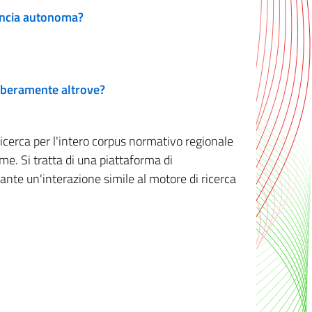
vincia autonoma?
 liberamente altrove?
ricerca per l'intero corpus normativo regionale
me. Si tratta di una piattaforma di
iante un'interazione simile al motore di ricerca