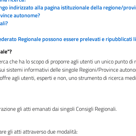
engo indirizzato alla pagina istituzionale della regione/pro
rovince autonome?
ali?
 Federato Regionale possono essere prelevati e ripubblicati
ale"?
rca che ha lo scopo di proporre agli utenti un unico punto di 
sui sistemi informativi delle singole Regioni/Province autono
 offre agli utenti, esperti e non, uno strumento di ricerca med
zione gli atti emanati dai singoli Consigli Regionali.
re gli atti attraverso due modalità: