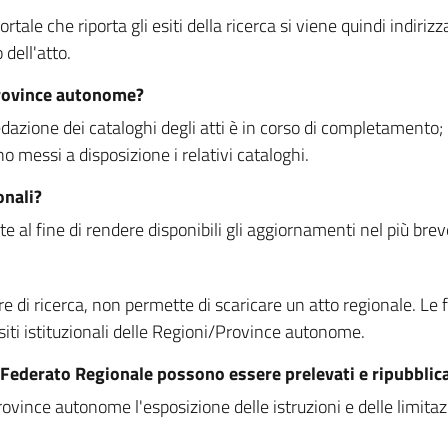
rtale che riporta gli esiti della ricerca si viene quindi indirizz
dell'atto.
Province autonome?
ione dei cataloghi degli atti è in corso di completamento; la
essi a disposizione i relativi cataloghi.
onali?
e al fine di rendere disponibili gli aggiornamenti nel più bre
di ricerca, non permette di scaricare un atto regionale. Le fun
siti istituzionali delle Regioni/Province autonome.
re Federato Regionale possono essere prelevati e ripubblic
ovince autonome l'esposizione delle istruzioni e delle limitazio