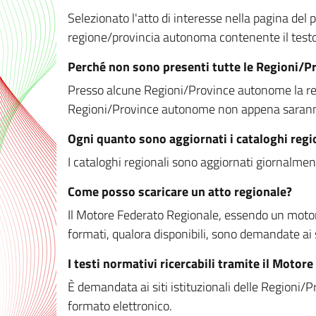
Selezionato l'atto di interesse nella pagina del po
regione/provincia autonoma contenente il testo 
Perché non sono presenti tutte le Regioni/
Presso alcune Regioni/Province autonome la redaz
Regioni/Province autonome non appena saranno m
Ogni quanto sono aggiornati i cataloghi regi
I cataloghi regionali sono aggiornati giornalment
Come posso scaricare un atto regionale?
Il Motore Federato Regionale, essendo un motore 
formati, qualora disponibili, sono demandate ai 
I testi normativi ricercabili tramite il Moto
È demandata ai siti istituzionali delle Regioni/Pr
formato elettronico.