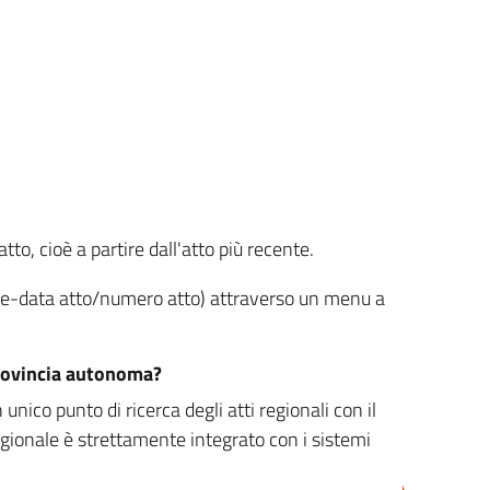
tto, cioè a partire dall'atto più recente.
ione-data atto/numero atto) attraverso un menu a
/provincia autonoma?
nico punto di ricerca degli atti regionali con il
egionale è strettamente integrato con i sistemi