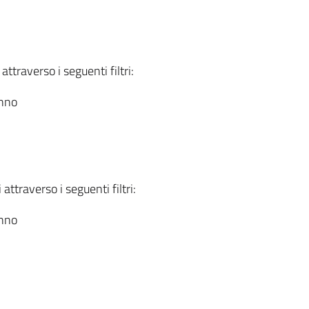
attraverso i seguenti filtri:
anno
attraverso i seguenti filtri:
anno