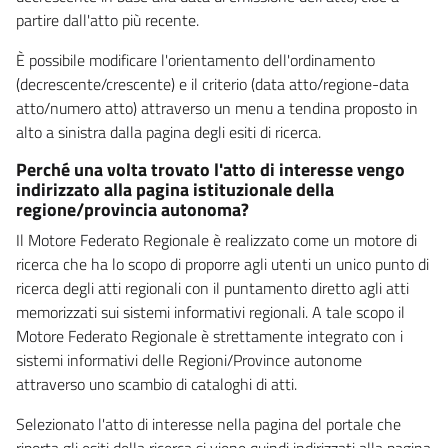
partire dall'atto più recente.
È possibile modificare l'orientamento dell'ordinamento
(decrescente/crescente) e il criterio (data atto/regione-data
atto/numero atto) attraverso un menu a tendina proposto in
alto a sinistra dalla pagina degli esiti di ricerca.
Perché una volta trovato l'atto di interesse vengo
indirizzato alla pagina istituzionale della
regione/provincia autonoma?
Il Motore Federato Regionale è realizzato come un motore di
ricerca che ha lo scopo di proporre agli utenti un unico punto di
ricerca degli atti regionali con il puntamento diretto agli atti
memorizzati sui sistemi informativi regionali. A tale scopo il
Motore Federato Regionale è strettamente integrato con i
sistemi informativi delle Regioni/Province autonome
attraverso uno scambio di cataloghi di atti.
Selezionato l'atto di interesse nella pagina del portale che
riporta gli esiti della ricerca si viene quindi indirizzati alla pagina