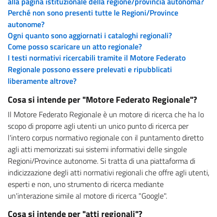
alla pagina istituzionale della regione/provincia autonoma?
Perché non sono presenti tutte le Regioni/Province
autonome?
Ogni quanto sono aggiornati i cataloghi regionali?
Come posso scaricare un atto regionale?
I testi normativi ricercabili tramite il Motore Federato
Regionale possono essere prelevati e ripubblicati
liberamente altrove?
Cosa si intende per "Motore Federato Regionale"?
Il Motore Federato Regionale è un motore di ricerca che ha lo
scopo di proporre agli utenti un unico punto di ricerca per
l'intero corpus normativo regionale con il puntamento diretto
agli atti memorizzati sui sistemi informativi delle singole
Regioni/Province autonome. Si tratta di una piattaforma di
indicizzazione degli atti normativi regionali che offre agli utenti,
esperti e non, uno strumento di ricerca mediante
un'interazione simile al motore di ricerca "Google".
Cosa si intende per "atti regionali"?