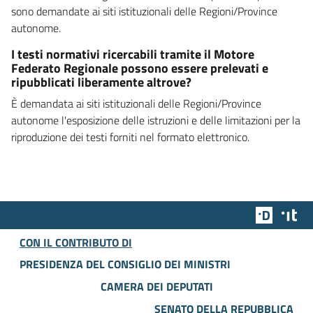
sono demandate ai siti istituzionali delle Regioni/Province
autonome.
I testi normativi ricercabili tramite il Motore
Federato Regionale possono essere prelevati e
ripubblicati liberamente altrove?
È demandata ai siti istituzionali delle Regioni/Province
autonome l'esposizione delle istruzioni e delle limitazioni per la
riproduzione dei testi forniti nel formato elettronico.
Team Dig
Des
CON IL CONTRIBUTO DI
PRESIDENZA DEL CONSIGLIO DEI MINISTRI
CAMERA DEI DEPUTATI
SENATO DELLA REPUBBLICA