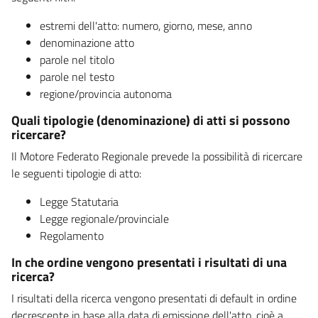
estremi dell'atto: numero, giorno, mese, anno
denominazione atto
parole nel titolo
parole nel testo
regione/provincia autonoma
Quali tipologie (denominazione) di atti si possono
ricercare?
Il Motore Federato Regionale prevede la possibilità di ricercare
le seguenti tipologie di atto:
Legge Statutaria
Legge regionale/provinciale
Regolamento
In che ordine vengono presentati i risultati di una
ricerca?
I risultati della ricerca vengono presentati di default in ordine
decrescente in base alla data di emissione dell'atto, cioè a