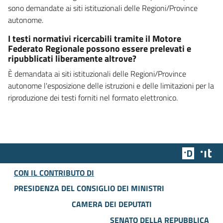
sono demandate ai siti istituzionali delle Regioni/Province
autonome.
I testi normativi ricercabili tramite il Motore
Federato Regionale possono essere prelevati e
ripubblicati liberamente altrove?
È demandata ai siti istituzionali delle Regioni/Province
autonome l'esposizione delle istruzioni e delle limitazioni per la
riproduzione dei testi forniti nel formato elettronico.
Team Dig
Des
CON IL CONTRIBUTO DI
PRESIDENZA DEL CONSIGLIO DEI MINISTRI
CAMERA DEI DEPUTATI
SENATO DELLA REPUBBLICA