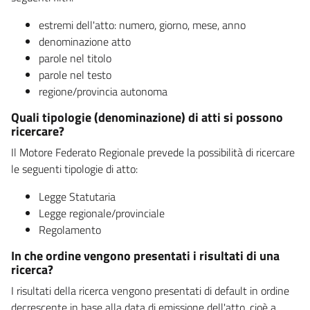
estremi dell'atto: numero, giorno, mese, anno
denominazione atto
parole nel titolo
parole nel testo
regione/provincia autonoma
Quali tipologie (denominazione) di atti si possono
ricercare?
Il Motore Federato Regionale prevede la possibilità di ricercare
le seguenti tipologie di atto:
Legge Statutaria
Legge regionale/provinciale
Regolamento
In che ordine vengono presentati i risultati di una
ricerca?
I risultati della ricerca vengono presentati di default in ordine
decrescente in base alla data di emissione dell'atto, cioè a