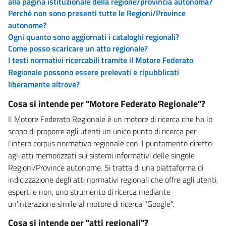
alla pagina istituzionale della regione/provincia autonoma?
Perché non sono presenti tutte le Regioni/Province
autonome?
Ogni quanto sono aggiornati i cataloghi regionali?
Come posso scaricare un atto regionale?
I testi normativi ricercabili tramite il Motore Federato
Regionale possono essere prelevati e ripubblicati
liberamente altrove?
Cosa si intende per "Motore Federato Regionale"?
Il Motore Federato Regionale è un motore di ricerca che ha lo
scopo di proporre agli utenti un unico punto di ricerca per
l'intero corpus normativo regionale con il puntamento diretto
agli atti memorizzati sui sistemi informativi delle singole
Regioni/Province autonome. Si tratta di una piattaforma di
indicizzazione degli atti normativi regionali che offre agli utenti,
esperti e non, uno strumento di ricerca mediante
un'interazione simile al motore di ricerca "Google".
Cosa si intende per "atti regionali"?