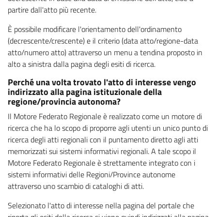
partire dall'atto più recente.
È possibile modificare l'orientamento dell'ordinamento
(decrescente/crescente) e il criterio (data atto/regione-data
atto/numero atto) attraverso un menu a tendina proposto in
alto a sinistra dalla pagina degli esiti di ricerca.
Perché una volta trovato l'atto di interesse vengo
indirizzato alla pagina istituzionale della
regione/provincia autonoma?
Il Motore Federato Regionale è realizzato come un motore di
ricerca che ha lo scopo di proporre agli utenti un unico punto di
ricerca degli atti regionali con il puntamento diretto agli atti
memorizzati sui sistemi informativi regionali. A tale scopo il
Motore Federato Regionale è strettamente integrato con i
sistemi informativi delle Regioni/Province autonome
attraverso uno scambio di cataloghi di atti.
Selezionato l'atto di interesse nella pagina del portale che
riporta gli esiti della ricerca si viene quindi indirizzati alla pagina