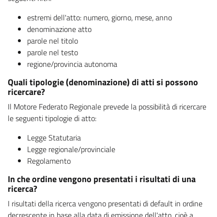
estremi dell'atto: numero, giorno, mese, anno
denominazione atto
parole nel titolo
parole nel testo
regione/provincia autonoma
Quali tipologie (denominazione) di atti si possono
ricercare?
Il Motore Federato Regionale prevede la possibilità di ricercare
le seguenti tipologie di atto:
Legge Statutaria
Legge regionale/provinciale
Regolamento
In che ordine vengono presentati i risultati di una
ricerca?
I risultati della ricerca vengono presentati di default in ordine
decrescente in base alla data di emissione dell'atto, cioè a