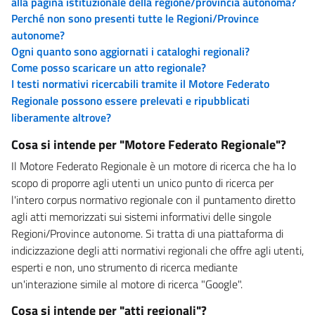
alla pagina istituzionale della regione/provincia autonoma?
Perché non sono presenti tutte le Regioni/Province
autonome?
Ogni quanto sono aggiornati i cataloghi regionali?
Come posso scaricare un atto regionale?
I testi normativi ricercabili tramite il Motore Federato
Regionale possono essere prelevati e ripubblicati
liberamente altrove?
Cosa si intende per "Motore Federato Regionale"?
Il Motore Federato Regionale è un motore di ricerca che ha lo
scopo di proporre agli utenti un unico punto di ricerca per
l'intero corpus normativo regionale con il puntamento diretto
agli atti memorizzati sui sistemi informativi delle singole
Regioni/Province autonome. Si tratta di una piattaforma di
indicizzazione degli atti normativi regionali che offre agli utenti,
esperti e non, uno strumento di ricerca mediante
un'interazione simile al motore di ricerca "Google".
Cosa si intende per "atti regionali"?