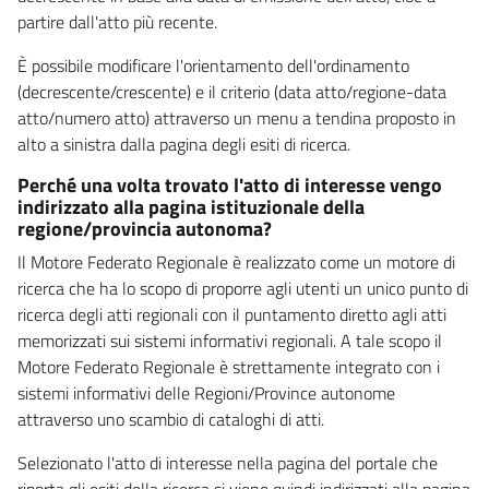
partire dall'atto più recente.
È possibile modificare l'orientamento dell'ordinamento
(decrescente/crescente) e il criterio (data atto/regione-data
atto/numero atto) attraverso un menu a tendina proposto in
alto a sinistra dalla pagina degli esiti di ricerca.
Perché una volta trovato l'atto di interesse vengo
indirizzato alla pagina istituzionale della
regione/provincia autonoma?
Il Motore Federato Regionale è realizzato come un motore di
ricerca che ha lo scopo di proporre agli utenti un unico punto di
ricerca degli atti regionali con il puntamento diretto agli atti
memorizzati sui sistemi informativi regionali. A tale scopo il
Motore Federato Regionale è strettamente integrato con i
sistemi informativi delle Regioni/Province autonome
attraverso uno scambio di cataloghi di atti.
Selezionato l'atto di interesse nella pagina del portale che
riporta gli esiti della ricerca si viene quindi indirizzati alla pagina