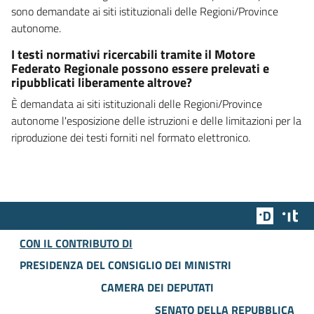
sono demandate ai siti istituzionali delle Regioni/Province
autonome.
I testi normativi ricercabili tramite il Motore
Federato Regionale possono essere prelevati e
ripubblicati liberamente altrove?
È demandata ai siti istituzionali delle Regioni/Province
autonome l'esposizione delle istruzioni e delle limitazioni per la
riproduzione dei testi forniti nel formato elettronico.
Team Dig
Des
CON IL CONTRIBUTO DI
PRESIDENZA DEL CONSIGLIO DEI MINISTRI
CAMERA DEI DEPUTATI
SENATO DELLA REPUBBLICA