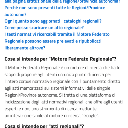
alla pagina istituzionale della regione/provincia autonoma?
Perché non sono presenti tutte le Regioni/Province
autonome?
Ogni quanto sono aggiornati i cataloghi regionali?
Come posso scaricare un atto regionale?
I testi normativi ricercabili tramite il Motore Federato
Regionale possono essere prelevati e ripubblicati
liberamente altrove?
Cosa si intende per "Motore Federato Regionale"?
Il Motore Federato Regionale è un motore di ricerca che ha lo
scopo di proporre agli utenti un unico punto di ricerca per
l'intero corpus normativo regionale con il puntamento diretto
agli atti memorizzati sui sistemi informativi delle singole
Regioni/Province autonome. Si tratta di una piattaforma di
indicizzazione degli atti normativi regionali che offre agli utenti,
esperti e non, uno strumento di ricerca mediante
un'interazione simile al motore di ricerca "Google".
Cosa si intende per "atti regionali"?