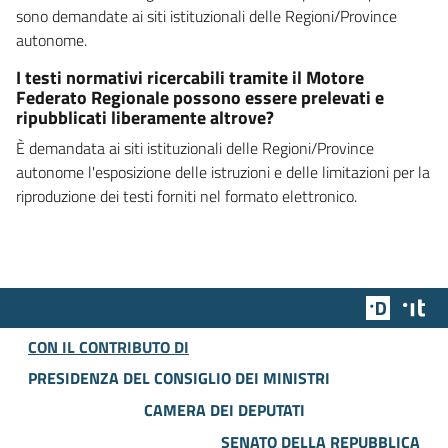
sono demandate ai siti istituzionali delle Regioni/Province
autonome.
I testi normativi ricercabili tramite il Motore
Federato Regionale possono essere prelevati e
ripubblicati liberamente altrove?
È demandata ai siti istituzionali delle Regioni/Province
autonome l'esposizione delle istruzioni e delle limitazioni per la
riproduzione dei testi forniti nel formato elettronico.
Team Dig
Des
CON IL CONTRIBUTO DI
PRESIDENZA DEL CONSIGLIO DEI MINISTRI
CAMERA DEI DEPUTATI
SENATO DELLA REPUBBLICA