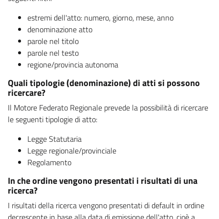
estremi dell'atto: numero, giorno, mese, anno
denominazione atto
parole nel titolo
parole nel testo
regione/provincia autonoma
Quali tipologie (denominazione) di atti si possono
ricercare?
Il Motore Federato Regionale prevede la possibilità di ricercare
le seguenti tipologie di atto:
Legge Statutaria
Legge regionale/provinciale
Regolamento
In che ordine vengono presentati i risultati di una
ricerca?
I risultati della ricerca vengono presentati di default in ordine
decrescente in base alla data di emissione dell'atto, cioè a