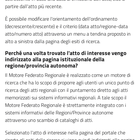
partire dall'atto più recente.
È possibile modificare l'orientamento dell'ordinamento
(decrescente/crescente) e il criterio (data atto/regione-data
atto/numero atto) attraverso un menu a tendina proposto in
alto a sinistra dalla pagina degli esiti di ricerca.
Perché una volta trovato l'atto di interesse vengo
indirizzato alla pagina istituzionale della
regione/provincia autonoma?
Il Motore Federato Regionale è realizzato come un motore di
ricerca che ha lo scopo di proporre agli utenti un unico punto di
ricerca degli atti regionali con il puntamento diretto agli atti
memorizzati sui sistemi informativi regionali. A tale scopo il
Motore Federato Regionale è strettamente integrato con i
sistemi informativi delle Regioni/Province autonome
attraverso uno scambio di cataloghi di atti.
Selezionato l'atto di interesse nella pagina del portale che
riporta gli esiti della ricerca si viene quindi indirizzati alla pagina