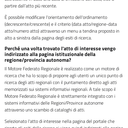
partire dall'atto più recente.
È possibile modificare l'orientamento dell'ordinamento
(decrescente/crescente) e il criterio (data atto/regione-data
atto/numero atto) attraverso un menu a tendina proposto in
alto a sinistra dalla pagina degli esiti di ricerca.
Perché una volta trovato l'atto di interesse vengo
indirizzato alla pagina istituzionale della
regione/provincia autonoma?
Il Motore Federato Regionale è realizzato come un motore di
ricerca che ha lo scopo di proporre agli utenti un unico punto di
ricerca degli atti regionali con il puntamento diretto agli atti
memorizzati sui sistemi informativi regionali. A tale scopo il
Motore Federato Regionale è strettamente integrato con i
sistemi informativi delle Regioni/Province autonome
attraverso uno scambio di cataloghi di atti.
Selezionato l'atto di interesse nella pagina del portale che
riporta gli esiti della ricerca si viene quindi indirizzati alla pagina