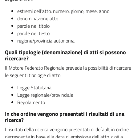
estremi dell'atto: numero, giorno, mese, anno
denominazione atto
parole nel titolo
parole nel testo
regione/provincia autonoma
Quali tipologie (denominazione) di atti si possono
ricercare?
Il Motore Federato Regionale prevede la possibilità di ricercare
le seguenti tipologie di atto:
Legge Statutaria
Legge regionale/provinciale
Regolamento
In che ordine vengono presentati i risultati di una
ricerca?
I risultati della ricerca vengono presentati di default in ordine
decrescente in base alla data di emissione dell'atto, cioè a