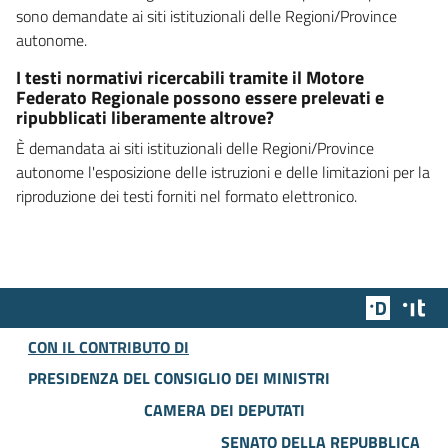
sono demandate ai siti istituzionali delle Regioni/Province
autonome.
I testi normativi ricercabili tramite il Motore
Federato Regionale possono essere prelevati e
ripubblicati liberamente altrove?
È demandata ai siti istituzionali delle Regioni/Province
autonome l'esposizione delle istruzioni e delle limitazioni per la
riproduzione dei testi forniti nel formato elettronico.
Team Dig
Des
CON IL CONTRIBUTO DI
PRESIDENZA DEL CONSIGLIO DEI MINISTRI
CAMERA DEI DEPUTATI
SENATO DELLA REPUBBLICA