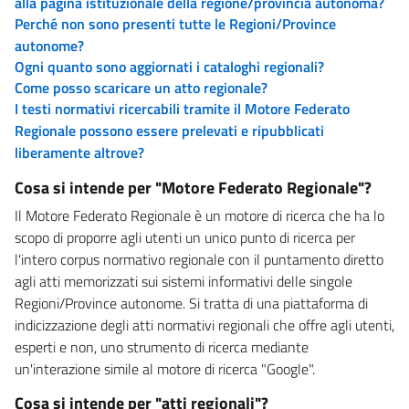
alla pagina istituzionale della regione/provincia autonoma?
Perché non sono presenti tutte le Regioni/Province
autonome?
Ogni quanto sono aggiornati i cataloghi regionali?
Come posso scaricare un atto regionale?
I testi normativi ricercabili tramite il Motore Federato
Regionale possono essere prelevati e ripubblicati
liberamente altrove?
Cosa si intende per "Motore Federato Regionale"?
Il Motore Federato Regionale è un motore di ricerca che ha lo
scopo di proporre agli utenti un unico punto di ricerca per
l'intero corpus normativo regionale con il puntamento diretto
agli atti memorizzati sui sistemi informativi delle singole
Regioni/Province autonome. Si tratta di una piattaforma di
indicizzazione degli atti normativi regionali che offre agli utenti,
esperti e non, uno strumento di ricerca mediante
un'interazione simile al motore di ricerca "Google".
Cosa si intende per "atti regionali"?