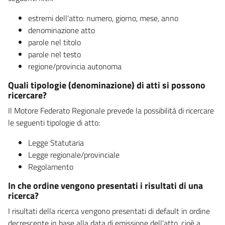
estremi dell'atto: numero, giorno, mese, anno
denominazione atto
parole nel titolo
parole nel testo
regione/provincia autonoma
Quali tipologie (denominazione) di atti si possono
ricercare?
Il Motore Federato Regionale prevede la possibilità di ricercare
le seguenti tipologie di atto:
Legge Statutaria
Legge regionale/provinciale
Regolamento
In che ordine vengono presentati i risultati di una
ricerca?
I risultati della ricerca vengono presentati di default in ordine
decrescente in base alla data di emissione dell'atto, cioè a