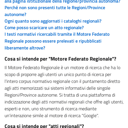
alla pagina istituzionale della regione/provincia autonoma?
Perché non sono presenti tutte le Regioni/Province
autonome?
Ogni quanto sono aggiornati i cataloghi regionali?
Come posso scaricare un atto regionale?
I testi normativi ricercabili tramite il Motore Federato
Regionale possono essere prelevati e ripubblicati
liberamente altrove?
Cosa si intende per "Motore Federato Regionale"?
Il Motore Federato Regionale è un motore di ricerca che ha lo
scopo di proporre agli utenti un unico punto di ricerca per
l'intero corpus normativo regionale con il puntamento diretto
agli atti memorizzati sui sistemi informativi delle singole
Regioni/Province autonome. Si tratta di una piattaforma di
indicizzazione degli atti normativi regionali che offre agli utenti,
esperti e non, uno strumento di ricerca mediante
un'interazione simile al motore di ricerca "Google".
Cosa si intende per "atti regionali"?