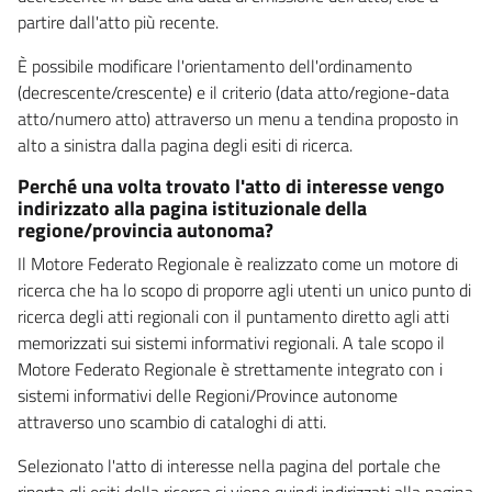
partire dall'atto più recente.
È possibile modificare l'orientamento dell'ordinamento
(decrescente/crescente) e il criterio (data atto/regione-data
atto/numero atto) attraverso un menu a tendina proposto in
alto a sinistra dalla pagina degli esiti di ricerca.
Perché una volta trovato l'atto di interesse vengo
indirizzato alla pagina istituzionale della
regione/provincia autonoma?
Il Motore Federato Regionale è realizzato come un motore di
ricerca che ha lo scopo di proporre agli utenti un unico punto di
ricerca degli atti regionali con il puntamento diretto agli atti
memorizzati sui sistemi informativi regionali. A tale scopo il
Motore Federato Regionale è strettamente integrato con i
sistemi informativi delle Regioni/Province autonome
attraverso uno scambio di cataloghi di atti.
Selezionato l'atto di interesse nella pagina del portale che
riporta gli esiti della ricerca si viene quindi indirizzati alla pagina