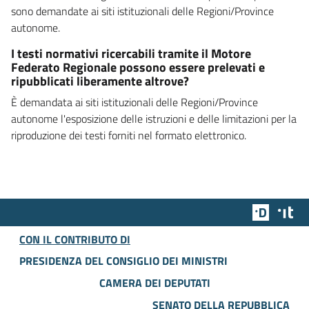
sono demandate ai siti istituzionali delle Regioni/Province
autonome.
I testi normativi ricercabili tramite il Motore
Federato Regionale possono essere prelevati e
ripubblicati liberamente altrove?
È demandata ai siti istituzionali delle Regioni/Province
autonome l'esposizione delle istruzioni e delle limitazioni per la
riproduzione dei testi forniti nel formato elettronico.
Team Dig
Des
CON IL CONTRIBUTO DI
PRESIDENZA DEL CONSIGLIO DEI MINISTRI
CAMERA DEI DEPUTATI
SENATO DELLA REPUBBLICA