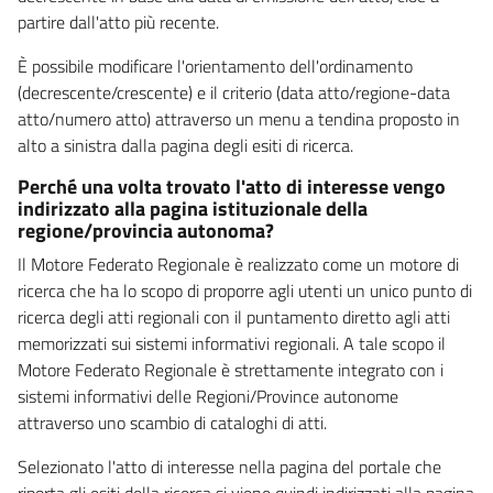
partire dall'atto più recente.
È possibile modificare l'orientamento dell'ordinamento
(decrescente/crescente) e il criterio (data atto/regione-data
atto/numero atto) attraverso un menu a tendina proposto in
alto a sinistra dalla pagina degli esiti di ricerca.
Perché una volta trovato l'atto di interesse vengo
indirizzato alla pagina istituzionale della
regione/provincia autonoma?
Il Motore Federato Regionale è realizzato come un motore di
ricerca che ha lo scopo di proporre agli utenti un unico punto di
ricerca degli atti regionali con il puntamento diretto agli atti
memorizzati sui sistemi informativi regionali. A tale scopo il
Motore Federato Regionale è strettamente integrato con i
sistemi informativi delle Regioni/Province autonome
attraverso uno scambio di cataloghi di atti.
Selezionato l'atto di interesse nella pagina del portale che
riporta gli esiti della ricerca si viene quindi indirizzati alla pagina