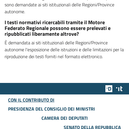
sono demandate ai siti istituzionali delle Regioni/Province
autonome.
I testi normativi ricercabili tramite il Motore
Federato Regionale possono essere prelevati e
ripubblicati liberamente altrove?
È demandata ai siti istituzionali delle Regioni/Province
autonome l'esposizione delle istruzioni e delle limitazioni per la
riproduzione dei testi forniti nel formato elettronico.
Team Dig
Des
CON IL CONTRIBUTO DI
PRESIDENZA DEL CONSIGLIO DEI MINISTRI
CAMERA DEI DEPUTATI
SENATO DELLA REPUBBLICA