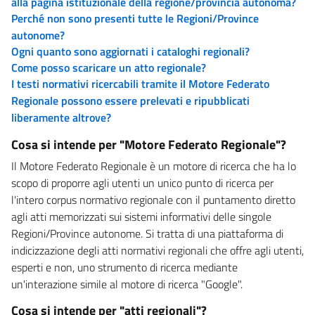
alla pagina istituzionale della regione/provincia autonoma?
Perché non sono presenti tutte le Regioni/Province
autonome?
Ogni quanto sono aggiornati i cataloghi regionali?
Come posso scaricare un atto regionale?
I testi normativi ricercabili tramite il Motore Federato
Regionale possono essere prelevati e ripubblicati
liberamente altrove?
Cosa si intende per "Motore Federato Regionale"?
Il Motore Federato Regionale è un motore di ricerca che ha lo
scopo di proporre agli utenti un unico punto di ricerca per
l'intero corpus normativo regionale con il puntamento diretto
agli atti memorizzati sui sistemi informativi delle singole
Regioni/Province autonome. Si tratta di una piattaforma di
indicizzazione degli atti normativi regionali che offre agli utenti,
esperti e non, uno strumento di ricerca mediante
un'interazione simile al motore di ricerca "Google".
Cosa si intende per "atti regionali"?