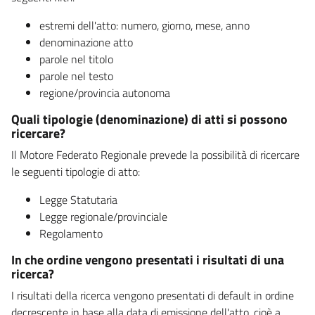
estremi dell'atto: numero, giorno, mese, anno
denominazione atto
parole nel titolo
parole nel testo
regione/provincia autonoma
Quali tipologie (denominazione) di atti si possono
ricercare?
Il Motore Federato Regionale prevede la possibilità di ricercare
le seguenti tipologie di atto:
Legge Statutaria
Legge regionale/provinciale
Regolamento
In che ordine vengono presentati i risultati di una
ricerca?
I risultati della ricerca vengono presentati di default in ordine
decrescente in base alla data di emissione dell'atto, cioè a