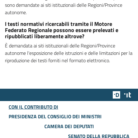
sono demandate ai siti istituzionali delle Regioni/Province
autonome.
I testi normativi ricercabili tramite il Motore
Federato Regionale possono essere prelevati e
ripubblicati liberamente altrove?
È demandata ai siti istituzionali delle Regioni/Province
autonome l'esposizione delle istruzioni e delle limitazioni per la
riproduzione dei testi forniti nel formato elettronico.
Team Dig
Des
CON IL CONTRIBUTO DI
PRESIDENZA DEL CONSIGLIO DEI MINISTRI
CAMERA DEI DEPUTATI
SENATO DELLA REPUBBLICA