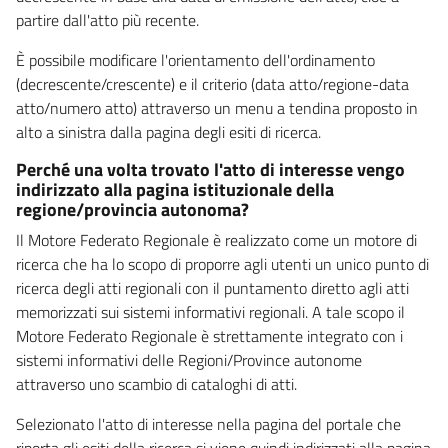
partire dall'atto più recente.
È possibile modificare l'orientamento dell'ordinamento
(decrescente/crescente) e il criterio (data atto/regione-data
atto/numero atto) attraverso un menu a tendina proposto in
alto a sinistra dalla pagina degli esiti di ricerca.
Perché una volta trovato l'atto di interesse vengo
indirizzato alla pagina istituzionale della
regione/provincia autonoma?
Il Motore Federato Regionale è realizzato come un motore di
ricerca che ha lo scopo di proporre agli utenti un unico punto di
ricerca degli atti regionali con il puntamento diretto agli atti
memorizzati sui sistemi informativi regionali. A tale scopo il
Motore Federato Regionale è strettamente integrato con i
sistemi informativi delle Regioni/Province autonome
attraverso uno scambio di cataloghi di atti.
Selezionato l'atto di interesse nella pagina del portale che
riporta gli esiti della ricerca si viene quindi indirizzati alla pagina