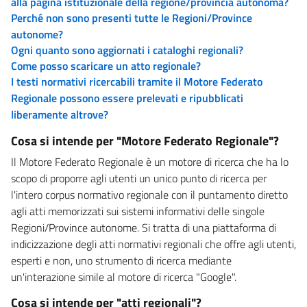
alla pagina istituzionale della regione/provincia autonoma?
Perché non sono presenti tutte le Regioni/Province
autonome?
Ogni quanto sono aggiornati i cataloghi regionali?
Come posso scaricare un atto regionale?
I testi normativi ricercabili tramite il Motore Federato
Regionale possono essere prelevati e ripubblicati
liberamente altrove?
Cosa si intende per "Motore Federato Regionale"?
Il Motore Federato Regionale è un motore di ricerca che ha lo
scopo di proporre agli utenti un unico punto di ricerca per
l'intero corpus normativo regionale con il puntamento diretto
agli atti memorizzati sui sistemi informativi delle singole
Regioni/Province autonome. Si tratta di una piattaforma di
indicizzazione degli atti normativi regionali che offre agli utenti,
esperti e non, uno strumento di ricerca mediante
un'interazione simile al motore di ricerca "Google".
Cosa si intende per "atti regionali"?