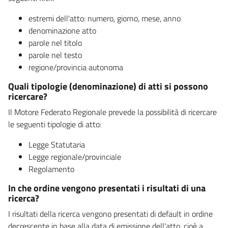
estremi dell'atto: numero, giorno, mese, anno
denominazione atto
parole nel titolo
parole nel testo
regione/provincia autonoma
Quali tipologie (denominazione) di atti si possono
ricercare?
Il Motore Federato Regionale prevede la possibilità di ricercare
le seguenti tipologie di atto:
Legge Statutaria
Legge regionale/provinciale
Regolamento
In che ordine vengono presentati i risultati di una
ricerca?
I risultati della ricerca vengono presentati di default in ordine
decrescente in base alla data di emissione dell'atto, cioè a