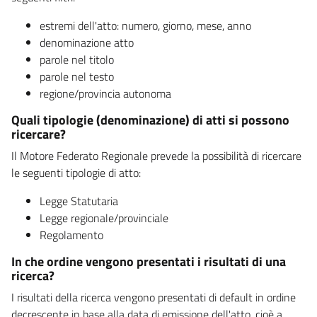
estremi dell'atto: numero, giorno, mese, anno
denominazione atto
parole nel titolo
parole nel testo
regione/provincia autonoma
Quali tipologie (denominazione) di atti si possono
ricercare?
Il Motore Federato Regionale prevede la possibilità di ricercare
le seguenti tipologie di atto:
Legge Statutaria
Legge regionale/provinciale
Regolamento
In che ordine vengono presentati i risultati di una
ricerca?
I risultati della ricerca vengono presentati di default in ordine
decrescente in base alla data di emissione dell'atto, cioè a