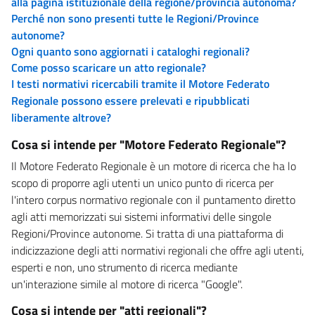
alla pagina istituzionale della regione/provincia autonoma?
Perché non sono presenti tutte le Regioni/Province
autonome?
Ogni quanto sono aggiornati i cataloghi regionali?
Come posso scaricare un atto regionale?
I testi normativi ricercabili tramite il Motore Federato
Regionale possono essere prelevati e ripubblicati
liberamente altrove?
Cosa si intende per "Motore Federato Regionale"?
Il Motore Federato Regionale è un motore di ricerca che ha lo
scopo di proporre agli utenti un unico punto di ricerca per
l'intero corpus normativo regionale con il puntamento diretto
agli atti memorizzati sui sistemi informativi delle singole
Regioni/Province autonome. Si tratta di una piattaforma di
indicizzazione degli atti normativi regionali che offre agli utenti,
esperti e non, uno strumento di ricerca mediante
un'interazione simile al motore di ricerca "Google".
Cosa si intende per "atti regionali"?