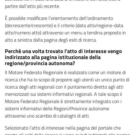
partire dall'atto più recente.
È possibile modificare l'orientamento dell'ordinamento
(decrescente/crescente) e il criterio (data atto/regione-data
atto/numero atto) attraverso un menu a tendina proposto in
alto a sinistra dalla pagina degli esiti di ricerca.
Perché una volta trovato l'atto di interesse vengo
indirizzato alla pagina istituzionale della
regione/provincia autonoma?
Il Motore Federato Regionale è realizzato come un motore di
ricerca che ha lo scopo di proporre agli utenti un unico punto di
ricerca degli atti regionali con il puntamento diretto agli atti
memorizzati sui sistemi informativi regionali. A tale scopo il
Motore Federato Regionale è strettamente integrato con i
sistemi informativi delle Regioni/Province autonome
attraverso uno scambio di cataloghi di atti.
Selezionato l'atto di interesse nella pagina del portale che
riporta gli esiti della ricerca si viene quindi indirizzati alla pagina