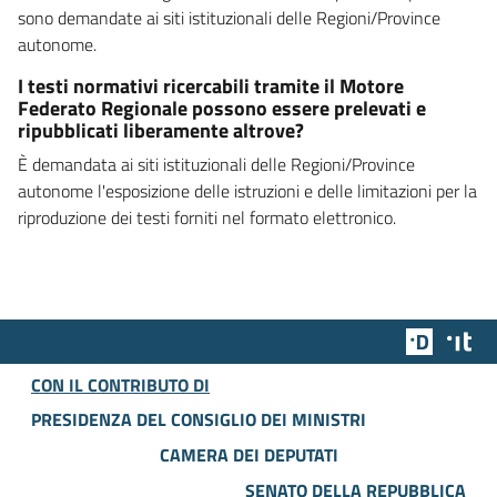
sono demandate ai siti istituzionali delle Regioni/Province
autonome.
I testi normativi ricercabili tramite il Motore
Federato Regionale possono essere prelevati e
ripubblicati liberamente altrove?
È demandata ai siti istituzionali delle Regioni/Province
autonome l'esposizione delle istruzioni e delle limitazioni per la
riproduzione dei testi forniti nel formato elettronico.
Team Dig
Des
CON IL CONTRIBUTO DI
PRESIDENZA DEL CONSIGLIO DEI MINISTRI
CAMERA DEI DEPUTATI
SENATO DELLA REPUBBLICA