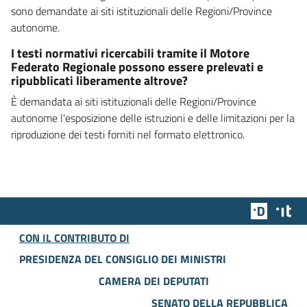
sono demandate ai siti istituzionali delle Regioni/Province
autonome.
I testi normativi ricercabili tramite il Motore
Federato Regionale possono essere prelevati e
ripubblicati liberamente altrove?
È demandata ai siti istituzionali delle Regioni/Province
autonome l'esposizione delle istruzioni e delle limitazioni per la
riproduzione dei testi forniti nel formato elettronico.
Team Dig
Des
CON IL CONTRIBUTO DI
PRESIDENZA DEL CONSIGLIO DEI MINISTRI
CAMERA DEI DEPUTATI
SENATO DELLA REPUBBLICA