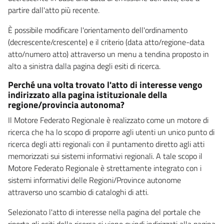
partire dall'atto più recente.
È possibile modificare l'orientamento dell'ordinamento
(decrescente/crescente) e il criterio (data atto/regione-data
atto/numero atto) attraverso un menu a tendina proposto in
alto a sinistra dalla pagina degli esiti di ricerca.
Perché una volta trovato l'atto di interesse vengo
indirizzato alla pagina istituzionale della
regione/provincia autonoma?
Il Motore Federato Regionale è realizzato come un motore di
ricerca che ha lo scopo di proporre agli utenti un unico punto di
ricerca degli atti regionali con il puntamento diretto agli atti
memorizzati sui sistemi informativi regionali. A tale scopo il
Motore Federato Regionale è strettamente integrato con i
sistemi informativi delle Regioni/Province autonome
attraverso uno scambio di cataloghi di atti.
Selezionato l'atto di interesse nella pagina del portale che
riporta gli esiti della ricerca si viene quindi indirizzati alla pagina