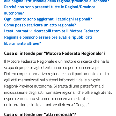
alla pagina istituzionale della regione/provincia autonoma?
Perché non sono presenti tutte le Regioni/Province
autonome?
Ogni quanto sono aggiornati i cataloghi regionali?
Come posso scaricare un atto regionale?
I testi normativi ricercabili tramite il Motore Federato
Regionale possono essere prelevati e ripubblicati
liberamente altrove?
Cosa si intende per "Motore Federato Regionale"?
Il Motore Federato Regionale è un motore di ricerca che ha lo
scopo di proporre agli utenti un unico punto di ricerca per
l'intero corpus normativo regionale con il puntamento diretto
agli atti memorizzati sui sistemi informativi delle singole
Regioni/Province autonome. Si tratta di una piattaforma di
indicizzazione degli atti normativi regionali che offre agli utenti,
esperti e non, uno strumento di ricerca mediante
un'interazione simile al motore di ricerca "Google".
Cosa si intende per "atti regionali"?