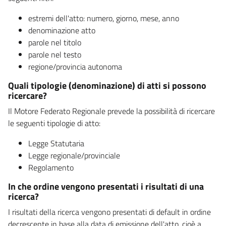
estremi dell'atto: numero, giorno, mese, anno
denominazione atto
parole nel titolo
parole nel testo
regione/provincia autonoma
Quali tipologie (denominazione) di atti si possono
ricercare?
Il Motore Federato Regionale prevede la possibilità di ricercare
le seguenti tipologie di atto:
Legge Statutaria
Legge regionale/provinciale
Regolamento
In che ordine vengono presentati i risultati di una
ricerca?
I risultati della ricerca vengono presentati di default in ordine
decrescente in base alla data di emissione dell'atto, cioè a