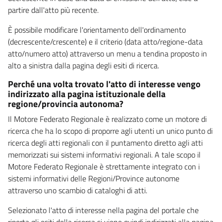
partire dall'atto più recente.
È possibile modificare l'orientamento dell'ordinamento
(decrescente/crescente) e il criterio (data atto/regione-data
atto/numero atto) attraverso un menu a tendina proposto in
alto a sinistra dalla pagina degli esiti di ricerca.
Perché una volta trovato l'atto di interesse vengo
indirizzato alla pagina istituzionale della
regione/provincia autonoma?
Il Motore Federato Regionale è realizzato come un motore di
ricerca che ha lo scopo di proporre agli utenti un unico punto di
ricerca degli atti regionali con il puntamento diretto agli atti
memorizzati sui sistemi informativi regionali. A tale scopo il
Motore Federato Regionale è strettamente integrato con i
sistemi informativi delle Regioni/Province autonome
attraverso uno scambio di cataloghi di atti.
Selezionato l'atto di interesse nella pagina del portale che
riporta gli esiti della ricerca si viene quindi indirizzati alla pagina