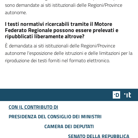
sono demandate ai siti istituzionali delle Regioni/Province
autonome.
I testi normativi ricercabili tramite il Motore
Federato Regionale possono essere prelevati e
ripubblicati liberamente altrove?
È demandata ai siti istituzionali delle Regioni/Province
autonome l'esposizione delle istruzioni e delle limitazioni per la
riproduzione dei testi forniti nel formato elettronico.
Team Dig
Des
CON IL CONTRIBUTO DI
PRESIDENZA DEL CONSIGLIO DEI MINISTRI
CAMERA DEI DEPUTATI
SENATO DELLA REPUBBLICA