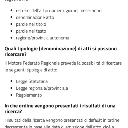
estremi dell'atto: numero, giorno, mese, anno
denominazione atto
parole nel titolo
parole nel testo
regione/provincia autonoma
Quali tipologie (denominazione) di atti si possono
ricercare?
Il Motore Federato Regionale prevede la possibilità di ricercare
le seguenti tipologie di atto:
Legge Statutaria
Legge regionale/provinciale
Regolamento
In che ordine vengono presentati i risultati di una
ricerca?
I risultati della ricerca vengono presentati di default in ordine
decrescente in base alla data di emissione dell'atto, cioè a