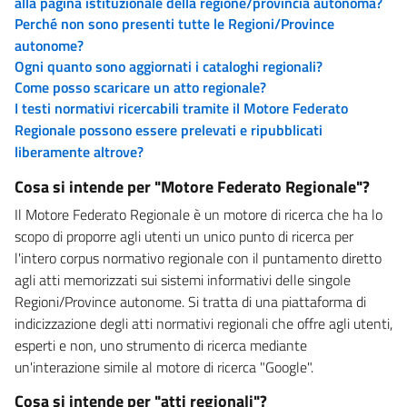
alla pagina istituzionale della regione/provincia autonoma?
Perché non sono presenti tutte le Regioni/Province
autonome?
Ogni quanto sono aggiornati i cataloghi regionali?
Come posso scaricare un atto regionale?
I testi normativi ricercabili tramite il Motore Federato
Regionale possono essere prelevati e ripubblicati
liberamente altrove?
Cosa si intende per "Motore Federato Regionale"?
Il Motore Federato Regionale è un motore di ricerca che ha lo
scopo di proporre agli utenti un unico punto di ricerca per
l'intero corpus normativo regionale con il puntamento diretto
agli atti memorizzati sui sistemi informativi delle singole
Regioni/Province autonome. Si tratta di una piattaforma di
indicizzazione degli atti normativi regionali che offre agli utenti,
esperti e non, uno strumento di ricerca mediante
un'interazione simile al motore di ricerca "Google".
Cosa si intende per "atti regionali"?