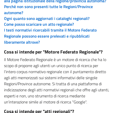
alla pagina istituzionale della regione/provincia autonoma?
Perché non sono presenti tutte le Regioni/Province
autonome?
Ogni quanto sono aggiornati i cataloghi regionali?
Come posso scaricare un atto regionale?
I testi normativi ricercabili tramite il Motore Federato
Regionale possono essere prelevati e ripubblicati
liberamente altrove?
Cosa si intende per "Motore Federato Regionale"?
Il Motore Federato Regionale è un motore di ricerca che ha lo
scopo di proporre agli utenti un unico punto di ricerca per
l'intero corpus normativo regionale con il puntamento diretto
agli atti memorizzati sui sistemi informativi delle singole
Regioni/Province autonome. Si tratta di una piattaforma di
indicizzazione degli atti normativi regionali che offre agli utenti,
esperti e non, uno strumento di ricerca mediante
un'interazione simile al motore di ricerca "Google".
Cosa si intende per "atti regionali"?