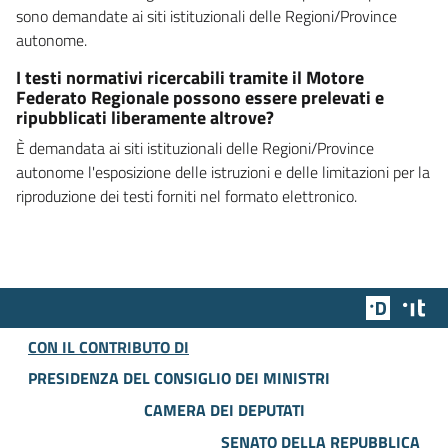
sono demandate ai siti istituzionali delle Regioni/Province
autonome.
I testi normativi ricercabili tramite il Motore
Federato Regionale possono essere prelevati e
ripubblicati liberamente altrove?
È demandata ai siti istituzionali delle Regioni/Province
autonome l'esposizione delle istruzioni e delle limitazioni per la
riproduzione dei testi forniti nel formato elettronico.
Team Dig
Des
CON IL CONTRIBUTO DI
PRESIDENZA DEL CONSIGLIO DEI MINISTRI
CAMERA DEI DEPUTATI
SENATO DELLA REPUBBLICA