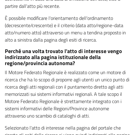
partire dall'atto più recente.
È possibile modificare l'orientamento dell'ordinamento
(decrescente/crescente) e il criterio (data atto/regione-data
atto/numero atto) attraverso un menu a tendina proposto in
alto a sinistra dalla pagina degli esiti di ricerca.
Perché una volta trovato l'atto di interesse vengo
indirizzato alla pagina istituzionale della
regione/provincia autonoma?
Il Motore Federato Regionale è realizzato come un motore di
ricerca che ha lo scopo di proporre agli utenti un unico punto di
ricerca degli atti regionali con il puntamento diretto agli atti
memorizzati sui sistemi informativi regionali. A tale scopo il
Motore Federato Regionale è strettamente integrato con i
sistemi informativi delle Regioni/Province autonome
attraverso uno scambio di cataloghi di atti.
Selezionato l'atto di interesse nella pagina del portale che
riporta gli esiti della ricerca si viene quindi indirizzati alla pagina