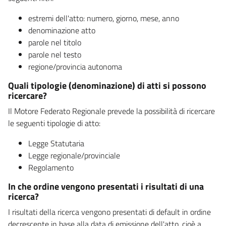
estremi dell'atto: numero, giorno, mese, anno
denominazione atto
parole nel titolo
parole nel testo
regione/provincia autonoma
Quali tipologie (denominazione) di atti si possono
ricercare?
Il Motore Federato Regionale prevede la possibilità di ricercare
le seguenti tipologie di atto:
Legge Statutaria
Legge regionale/provinciale
Regolamento
In che ordine vengono presentati i risultati di una
ricerca?
I risultati della ricerca vengono presentati di default in ordine
decrescente in base alla data di emissione dell'atto, cioè a