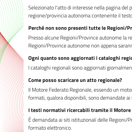
Selezionato l'atto di interesse nella pagina del po
regione/provincia autonoma contenente il testo 
Perché non sono presenti tutte le Regioni/
Presso alcune Regioni/Province autonome la redaz
Regioni/Province autonome non appena saranno m
Ogni quanto sono aggiornati i cataloghi regi
I cataloghi regionali sono aggiornati giornalment
Come posso scaricare un atto regionale?
Il Motore Federato Regionale, essendo un motore 
formati, qualora disponibili, sono demandate ai 
I testi normativi ricercabili tramite il Moto
È demandata ai siti istituzionali delle Regioni/Pr
formato elettronico.