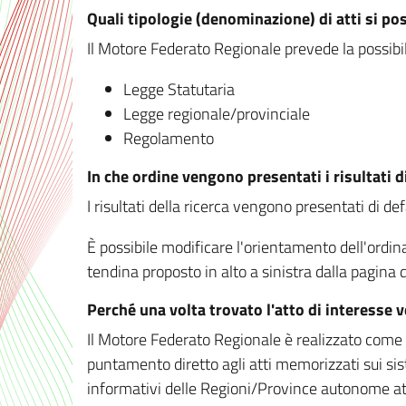
Quali tipologie (denominazione) di atti si po
Il Motore Federato Regionale prevede la possibilit
Legge Statutaria
Legge regionale/provinciale
Regolamento
In che ordine vengono presentati i risultati d
I risultati della ricerca vengono presentati di de
È possibile modificare l'orientamento dell'ordi
tendina proposto in alto a sinistra dalla pagina de
Perché una volta trovato l'atto di interesse 
Il Motore Federato Regionale è realizzato come un
puntamento diretto agli atti memorizzati sui sis
informativi delle Regioni/Province autonome att