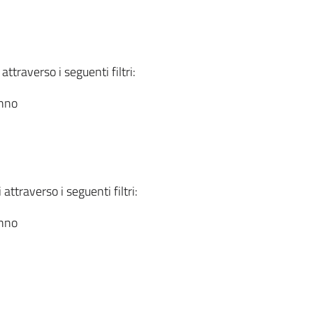
attraverso i seguenti filtri:
anno
attraverso i seguenti filtri:
anno