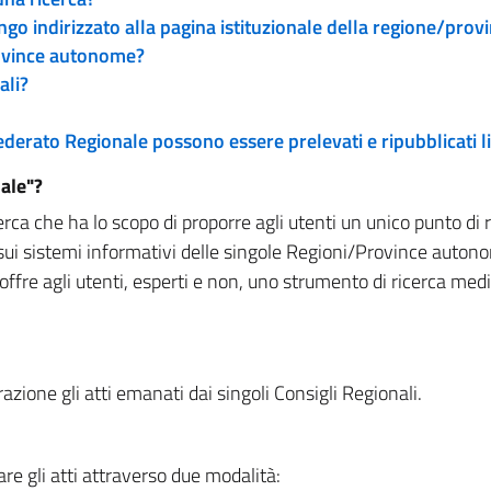
engo indirizzato alla pagina istituzionale della regione/pro
rovince autonome?
ali?
 Federato Regionale possono essere prelevati e ripubblicati
ale"?
rca che ha lo scopo di proporre agli utenti un unico punto di 
sui sistemi informativi delle singole Regioni/Province autono
 offre agli utenti, esperti e non, uno strumento di ricerca med
zione gli atti emanati dai singoli Consigli Regionali.
re gli atti attraverso due modalità: