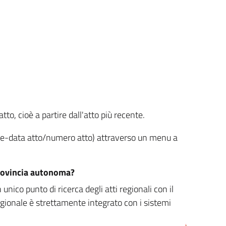
tto, cioè a partire dall'atto più recente.
ione-data atto/numero atto) attraverso un menu a
/provincia autonoma?
nico punto di ricerca degli atti regionali con il
egionale è strettamente integrato con i sistemi