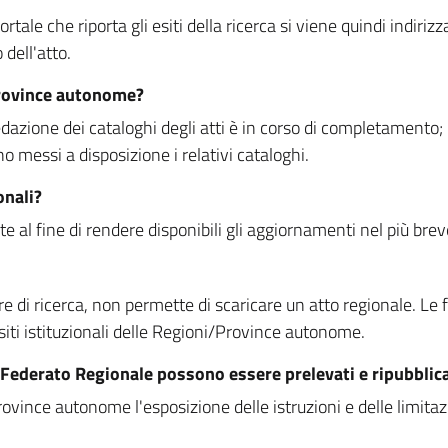
rtale che riporta gli esiti della ricerca si viene quindi indirizz
dell'atto.
Province autonome?
ione dei cataloghi degli atti è in corso di completamento; la
essi a disposizione i relativi cataloghi.
onali?
e al fine di rendere disponibili gli aggiornamenti nel più bre
di ricerca, non permette di scaricare un atto regionale. Le fun
siti istituzionali delle Regioni/Province autonome.
re Federato Regionale possono essere prelevati e ripubblic
ovince autonome l'esposizione delle istruzioni e delle limitazio