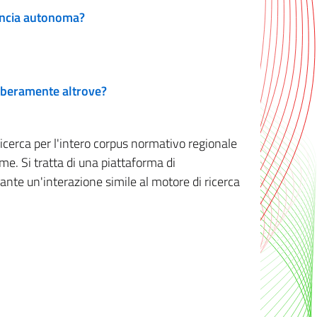
vincia autonoma?
 liberamente altrove?
ricerca per l'intero corpus normativo regionale
me. Si tratta di una piattaforma di
iante un'interazione simile al motore di ricerca