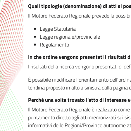
Quali tipologie (denominazione) di atti si po
Il Motore Federato Regionale prevede la possibilit
Legge Statutaria
Legge regionale/provinciale
Regolamento
In che ordine vengono presentati i risultati d
I risultati della ricerca vengono presentati di de
È possibile modificare l'orientamento dell'ordi
tendina proposto in alto a sinistra dalla pagina de
Perché una volta trovato l'atto di interesse 
Il Motore Federato Regionale è realizzato come un
puntamento diretto agli atti memorizzati sui sis
informativi delle Regioni/Province autonome att