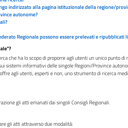
engo indirizzato alla pagina istituzionale della regione/pro
rovince autonome?
ali?
 Federato Regionale possono essere prelevati e ripubblicati
ale"?
rca che ha lo scopo di proporre agli utenti un unico punto di 
sui sistemi informativi delle singole Regioni/Province autono
 offre agli utenti, esperti e non, uno strumento di ricerca med
zione gli atti emanati dai singoli Consigli Regionali.
re gli atti attraverso due modalità: