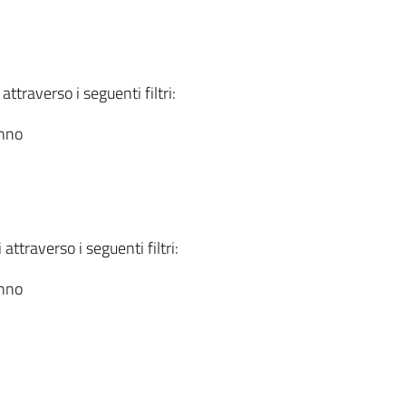
attraverso i seguenti filtri:
anno
attraverso i seguenti filtri:
anno