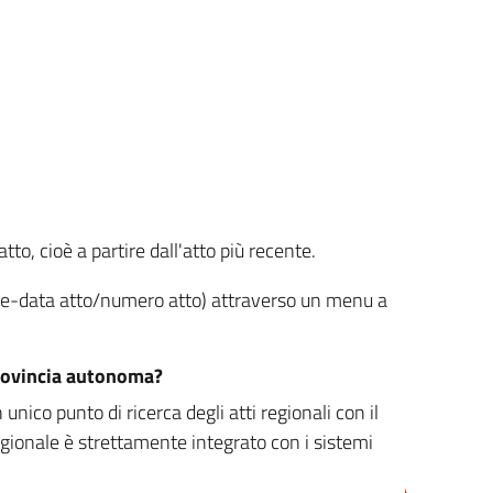
tto, cioè a partire dall'atto più recente.
ione-data atto/numero atto) attraverso un menu a
/provincia autonoma?
nico punto di ricerca degli atti regionali con il
egionale è strettamente integrato con i sistemi