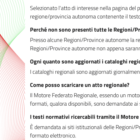
Selezionato l'atto di interesse nella pagina del po
regione/provincia autonoma contenente il testo 
Perché non sono presenti tutte le Regioni/
Presso alcune Regioni/Province autonome la redaz
Regioni/Province autonome non appena saranno m
Ogni quanto sono aggiornati i cataloghi regi
I cataloghi regionali sono aggiornati giornalment
Come posso scaricare un atto regionale?
Il Motore Federato Regionale, essendo un motore 
formati, qualora disponibili, sono demandate ai 
I testi normativi ricercabili tramite il Moto
È demandata ai siti istituzionali delle Regioni/Pr
formato elettronico.