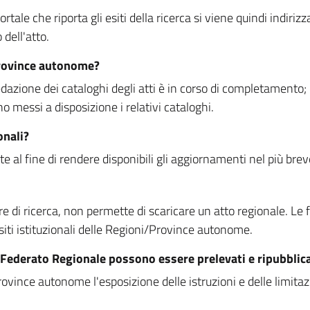
rtale che riporta gli esiti della ricerca si viene quindi indirizz
dell'atto.
Province autonome?
ione dei cataloghi degli atti è in corso di completamento; la
essi a disposizione i relativi cataloghi.
onali?
e al fine di rendere disponibili gli aggiornamenti nel più bre
di ricerca, non permette di scaricare un atto regionale. Le fun
siti istituzionali delle Regioni/Province autonome.
re Federato Regionale possono essere prelevati e ripubblic
ovince autonome l'esposizione delle istruzioni e delle limitazio