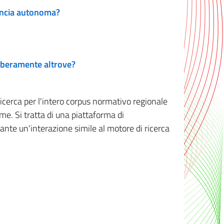
vincia autonoma?
 liberamente altrove?
ricerca per l'intero corpus normativo regionale
me. Si tratta di una piattaforma di
iante un'interazione simile al motore di ricerca