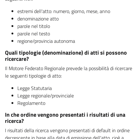
estremi dell'atto: numero, giorno, mese, anno
denominazione atto
parole nel titolo
parole nel testo
regione/provincia autonoma
Quali tipologie (denominazione) di atti si possono
ricercare?
Il Motore Federato Regionale prevede la possibilità di ricercare
le seguenti tipologie di atto:
Legge Statutaria
Legge regionale/provinciale
Regolamento
In che ordine vengono presentati i risultati di una
ricerca?
I risultati della ricerca vengono presentati di default in ordine
decrescente in base alla data di emissione dell'atto, cioè a