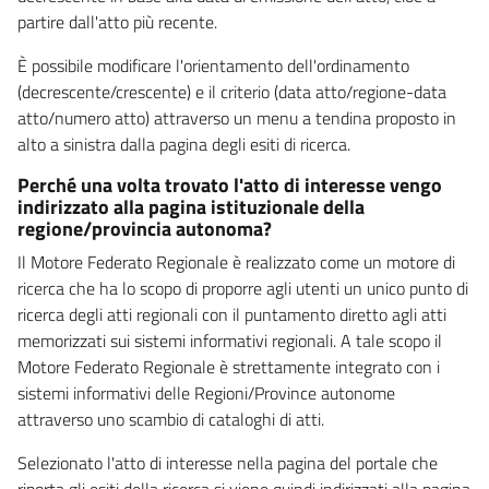
partire dall'atto più recente.
È possibile modificare l'orientamento dell'ordinamento
(decrescente/crescente) e il criterio (data atto/regione-data
atto/numero atto) attraverso un menu a tendina proposto in
alto a sinistra dalla pagina degli esiti di ricerca.
Perché una volta trovato l'atto di interesse vengo
indirizzato alla pagina istituzionale della
regione/provincia autonoma?
Il Motore Federato Regionale è realizzato come un motore di
ricerca che ha lo scopo di proporre agli utenti un unico punto di
ricerca degli atti regionali con il puntamento diretto agli atti
memorizzati sui sistemi informativi regionali. A tale scopo il
Motore Federato Regionale è strettamente integrato con i
sistemi informativi delle Regioni/Province autonome
attraverso uno scambio di cataloghi di atti.
Selezionato l'atto di interesse nella pagina del portale che
riporta gli esiti della ricerca si viene quindi indirizzati alla pagina