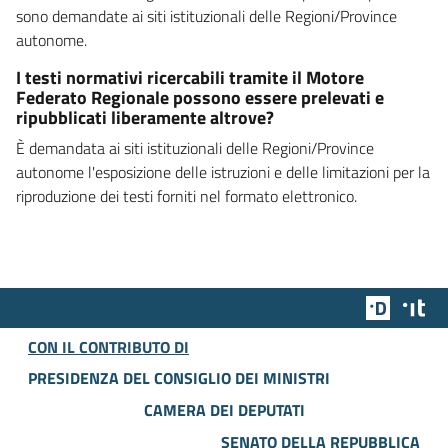
sono demandate ai siti istituzionali delle Regioni/Province
autonome.
I testi normativi ricercabili tramite il Motore
Federato Regionale possono essere prelevati e
ripubblicati liberamente altrove?
È demandata ai siti istituzionali delle Regioni/Province
autonome l'esposizione delle istruzioni e delle limitazioni per la
riproduzione dei testi forniti nel formato elettronico.
Team Dig
Des
CON IL CONTRIBUTO DI
PRESIDENZA DEL CONSIGLIO DEI MINISTRI
CAMERA DEI DEPUTATI
SENATO DELLA REPUBBLICA