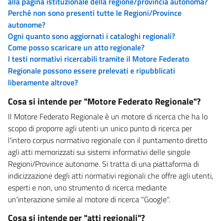
alla pagina istituzionale della regione/provincia autonoma?
Perché non sono presenti tutte le Regioni/Province
autonome?
Ogni quanto sono aggiornati i cataloghi regionali?
Come posso scaricare un atto regionale?
I testi normativi ricercabili tramite il Motore Federato
Regionale possono essere prelevati e ripubblicati
liberamente altrove?
Cosa si intende per "Motore Federato Regionale"?
Il Motore Federato Regionale è un motore di ricerca che ha lo
scopo di proporre agli utenti un unico punto di ricerca per
l'intero corpus normativo regionale con il puntamento diretto
agli atti memorizzati sui sistemi informativi delle singole
Regioni/Province autonome. Si tratta di una piattaforma di
indicizzazione degli atti normativi regionali che offre agli utenti,
esperti e non, uno strumento di ricerca mediante
un'interazione simile al motore di ricerca "Google".
Cosa si intende per "atti regionali"?