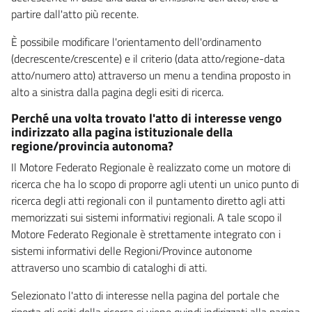
partire dall'atto più recente.
È possibile modificare l'orientamento dell'ordinamento
(decrescente/crescente) e il criterio (data atto/regione-data
atto/numero atto) attraverso un menu a tendina proposto in
alto a sinistra dalla pagina degli esiti di ricerca.
Perché una volta trovato l'atto di interesse vengo
indirizzato alla pagina istituzionale della
regione/provincia autonoma?
Il Motore Federato Regionale è realizzato come un motore di
ricerca che ha lo scopo di proporre agli utenti un unico punto di
ricerca degli atti regionali con il puntamento diretto agli atti
memorizzati sui sistemi informativi regionali. A tale scopo il
Motore Federato Regionale è strettamente integrato con i
sistemi informativi delle Regioni/Province autonome
attraverso uno scambio di cataloghi di atti.
Selezionato l'atto di interesse nella pagina del portale che
riporta gli esiti della ricerca si viene quindi indirizzati alla pagina