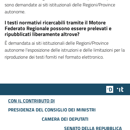
sono demandate ai siti istituzionali delle Regioni/Province
autonome.
I testi normativi ricercabili tramite il Motore
Federato Regionale possono essere prelevati e
ripubblicati liberamente altrove?
È demandata ai siti istituzionali delle Regioni/Province
autonome l'esposizione delle istruzioni e delle limitazioni per la
riproduzione dei testi forniti nel formato elettronico.
Team Dig
Des
CON IL CONTRIBUTO DI
PRESIDENZA DEL CONSIGLIO DEI MINISTRI
CAMERA DEI DEPUTATI
SENATO DELLA REPUBBLICA