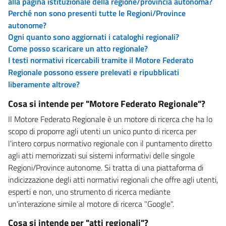
alla pagina istituzionale della regione/provincia autonoma?
Perché non sono presenti tutte le Regioni/Province
autonome?
Ogni quanto sono aggiornati i cataloghi regionali?
Come posso scaricare un atto regionale?
I testi normativi ricercabili tramite il Motore Federato
Regionale possono essere prelevati e ripubblicati
liberamente altrove?
Cosa si intende per "Motore Federato Regionale"?
Il Motore Federato Regionale è un motore di ricerca che ha lo
scopo di proporre agli utenti un unico punto di ricerca per
l'intero corpus normativo regionale con il puntamento diretto
agli atti memorizzati sui sistemi informativi delle singole
Regioni/Province autonome. Si tratta di una piattaforma di
indicizzazione degli atti normativi regionali che offre agli utenti,
esperti e non, uno strumento di ricerca mediante
un'interazione simile al motore di ricerca "Google".
Cosa si intende per "atti regionali"?