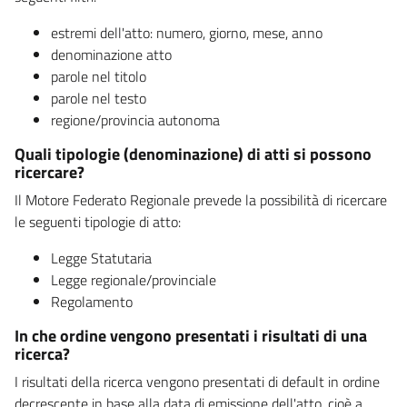
estremi dell'atto: numero, giorno, mese, anno
denominazione atto
parole nel titolo
parole nel testo
regione/provincia autonoma
Quali tipologie (denominazione) di atti si possono
ricercare?
Il Motore Federato Regionale prevede la possibilità di ricercare
le seguenti tipologie di atto:
Legge Statutaria
Legge regionale/provinciale
Regolamento
In che ordine vengono presentati i risultati di una
ricerca?
I risultati della ricerca vengono presentati di default in ordine
decrescente in base alla data di emissione dell'atto, cioè a