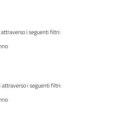
attraverso i seguenti filtri:
anno
attraverso i seguenti filtri:
anno