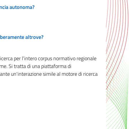
vincia autonoma?
 liberamente altrove?
ricerca per l'intero corpus normativo regionale
me. Si tratta di una piattaforma di
iante un'interazione simile al motore di ricerca