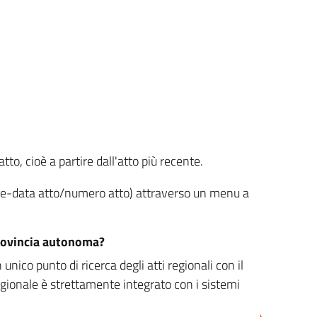
tto, cioè a partire dall'atto più recente.
ione-data atto/numero atto) attraverso un menu a
/provincia autonoma?
nico punto di ricerca degli atti regionali con il
egionale è strettamente integrato con i sistemi