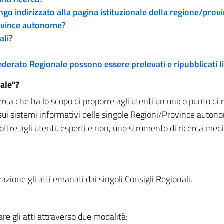
engo indirizzato alla pagina istituzionale della regione/pro
rovince autonome?
ali?
 Federato Regionale possono essere prelevati e ripubblicati
ale"?
rca che ha lo scopo di proporre agli utenti un unico punto di 
sui sistemi informativi delle singole Regioni/Province autono
 offre agli utenti, esperti e non, uno strumento di ricerca med
zione gli atti emanati dai singoli Consigli Regionali.
re gli atti attraverso due modalità: