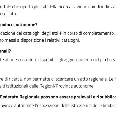
rtale che riporta gli esiti della ricerca si viene quindi indirizz
dell'atto.
Province autonome?
ione dei cataloghi degli atti è in corso di completamento; la
essi a disposizione i relativi cataloghi.
onali?
e al fine di rendere disponibili gli aggiornamenti nel più bre
di ricerca, non permette di scaricare un atto regionale. Le fun
siti istituzionali delle Regioni/Province autonome.
re Federato Regionale possono essere prelevati e ripubblic
ovince autonome l'esposizione delle istruzioni e delle limitazio