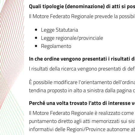
Quali tipologie (denominazione) di atti si po
Il Motore Federato Regionale prevede la possibilit
Legge Statutaria
Legge regionale/provinciale
Regolamento
In che ordine vengono presentati i risultati d
I risultati della ricerca vengono presentati di de
È possibile modificare l'orientamento dell'ordi
tendina proposto in alto a sinistra dalla pagina de
Perché una volta trovato l'atto di interesse 
Il Motore Federato Regionale è realizzato come un
puntamento diretto agli atti memorizzati sui sis
informativi delle Regioni/Province autonome att