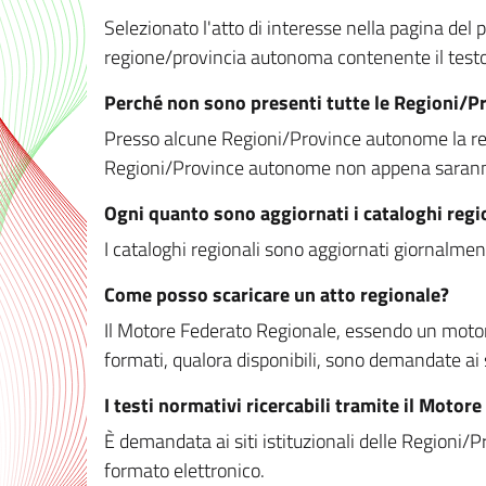
Selezionato l'atto di interesse nella pagina del po
regione/provincia autonoma contenente il testo 
Perché non sono presenti tutte le Regioni/
Presso alcune Regioni/Province autonome la redaz
Regioni/Province autonome non appena saranno m
Ogni quanto sono aggiornati i cataloghi regi
I cataloghi regionali sono aggiornati giornalment
Come posso scaricare un atto regionale?
Il Motore Federato Regionale, essendo un motore 
formati, qualora disponibili, sono demandate ai 
I testi normativi ricercabili tramite il Moto
È demandata ai siti istituzionali delle Regioni/Pr
formato elettronico.