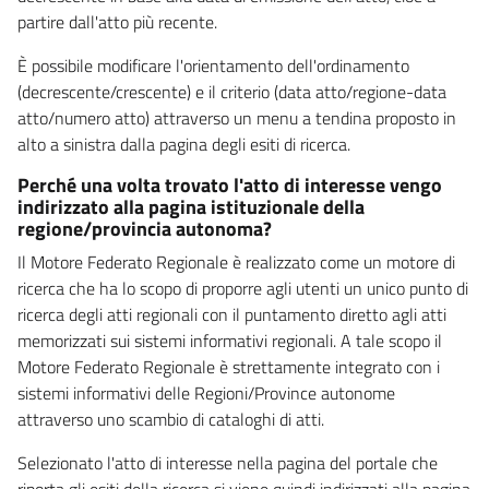
partire dall'atto più recente.
È possibile modificare l'orientamento dell'ordinamento
(decrescente/crescente) e il criterio (data atto/regione-data
atto/numero atto) attraverso un menu a tendina proposto in
alto a sinistra dalla pagina degli esiti di ricerca.
Perché una volta trovato l'atto di interesse vengo
indirizzato alla pagina istituzionale della
regione/provincia autonoma?
Il Motore Federato Regionale è realizzato come un motore di
ricerca che ha lo scopo di proporre agli utenti un unico punto di
ricerca degli atti regionali con il puntamento diretto agli atti
memorizzati sui sistemi informativi regionali. A tale scopo il
Motore Federato Regionale è strettamente integrato con i
sistemi informativi delle Regioni/Province autonome
attraverso uno scambio di cataloghi di atti.
Selezionato l'atto di interesse nella pagina del portale che
riporta gli esiti della ricerca si viene quindi indirizzati alla pagina