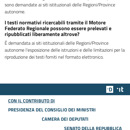
sono demandate ai siti istituzionali delle Regioni/Province
autonome.
I testi normativi ricercabili tramite il Motore
Federato Regionale possono essere prelevati e
ripubblicati liberamente altrove?
È demandata ai siti istituzionali delle Regioni/Province
autonome l'esposizione delle istruzioni e delle limitazioni per la
riproduzione dei testi forniti nel formato elettronico.
Team Dig
Des
CON IL CONTRIBUTO DI
PRESIDENZA DEL CONSIGLIO DEI MINISTRI
CAMERA DEI DEPUTATI
SENATO DELLA REPUBBLICA