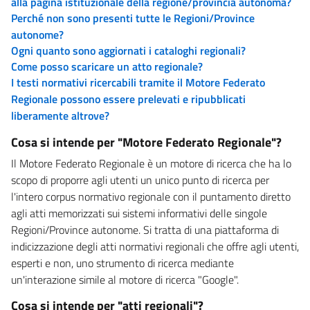
alla pagina istituzionale della regione/provincia autonoma?
Perché non sono presenti tutte le Regioni/Province
autonome?
Ogni quanto sono aggiornati i cataloghi regionali?
Come posso scaricare un atto regionale?
I testi normativi ricercabili tramite il Motore Federato
Regionale possono essere prelevati e ripubblicati
liberamente altrove?
Cosa si intende per "Motore Federato Regionale"?
Il Motore Federato Regionale è un motore di ricerca che ha lo
scopo di proporre agli utenti un unico punto di ricerca per
l'intero corpus normativo regionale con il puntamento diretto
agli atti memorizzati sui sistemi informativi delle singole
Regioni/Province autonome. Si tratta di una piattaforma di
indicizzazione degli atti normativi regionali che offre agli utenti,
esperti e non, uno strumento di ricerca mediante
un'interazione simile al motore di ricerca "Google".
Cosa si intende per "atti regionali"?