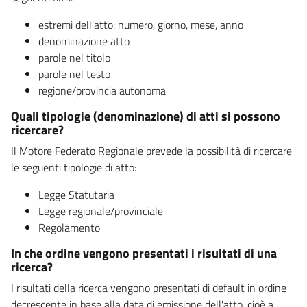
estremi dell'atto: numero, giorno, mese, anno
denominazione atto
parole nel titolo
parole nel testo
regione/provincia autonoma
Quali tipologie (denominazione) di atti si possono
ricercare?
Il Motore Federato Regionale prevede la possibilità di ricercare
le seguenti tipologie di atto:
Legge Statutaria
Legge regionale/provinciale
Regolamento
In che ordine vengono presentati i risultati di una
ricerca?
I risultati della ricerca vengono presentati di default in ordine
decrescente in base alla data di emissione dell'atto, cioè a