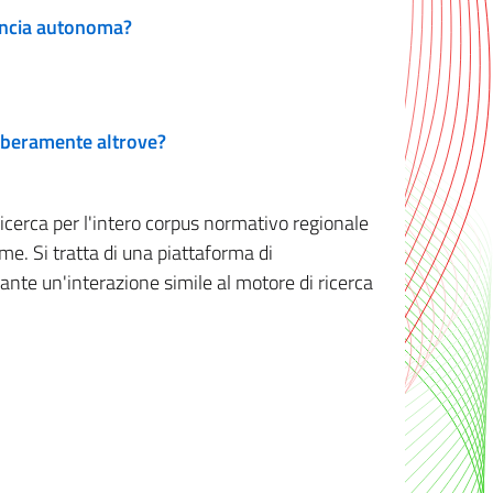
vincia autonoma?
 liberamente altrove?
ricerca per l'intero corpus normativo regionale
me. Si tratta di una piattaforma di
iante un'interazione simile al motore di ricerca