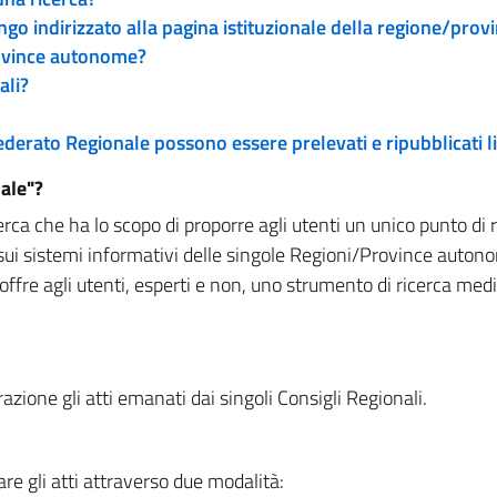
engo indirizzato alla pagina istituzionale della regione/pro
rovince autonome?
ali?
 Federato Regionale possono essere prelevati e ripubblicati
ale"?
rca che ha lo scopo di proporre agli utenti un unico punto di 
sui sistemi informativi delle singole Regioni/Province autono
 offre agli utenti, esperti e non, uno strumento di ricerca med
zione gli atti emanati dai singoli Consigli Regionali.
re gli atti attraverso due modalità: