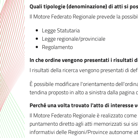
Quali tipologie (denominazione) di atti si po
Il Motore Federato Regionale prevede la possibilit
Legge Statutaria
Legge regionale/provinciale
Regolamento
In che ordine vengono presentati i risultati d
I risultati della ricerca vengono presentati di de
È possibile modificare l'orientamento dell'ordi
tendina proposto in alto a sinistra dalla pagina de
Perché una volta trovato l'atto di interesse 
Il Motore Federato Regionale è realizzato come un
puntamento diretto agli atti memorizzati sui sis
informativi delle Regioni/Province autonome att