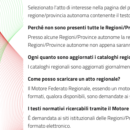
Selezionato l'atto di interesse nella pagina del po
regione/provincia autonoma contenente il testo 
Perché non sono presenti tutte le Regioni/
Presso alcune Regioni/Province autonome la redaz
Regioni/Province autonome non appena saranno m
Ogni quanto sono aggiornati i cataloghi regi
I cataloghi regionali sono aggiornati giornalment
Come posso scaricare un atto regionale?
Il Motore Federato Regionale, essendo un motore 
formati, qualora disponibili, sono demandate ai 
I testi normativi ricercabili tramite il Moto
È demandata ai siti istituzionali delle Regioni/Pr
formato elettronico.