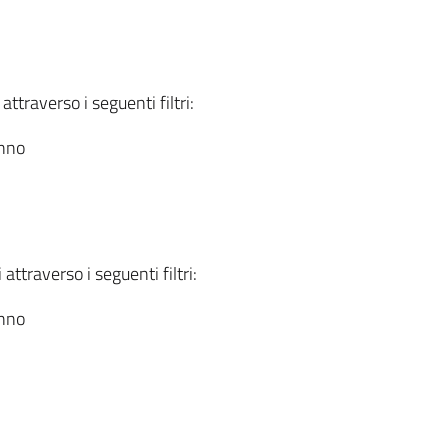
attraverso i seguenti filtri:
anno
attraverso i seguenti filtri:
anno