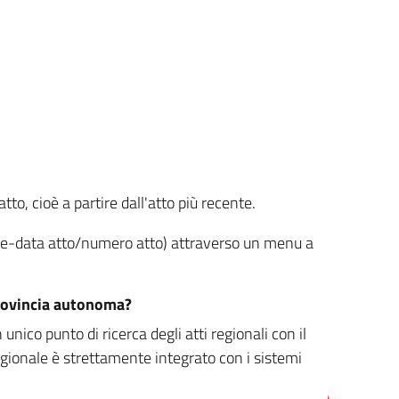
tto, cioè a partire dall'atto più recente.
ione-data atto/numero atto) attraverso un menu a
/provincia autonoma?
nico punto di ricerca degli atti regionali con il
egionale è strettamente integrato con i sistemi