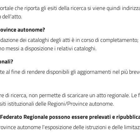
rtale che riporta gli esiti della ricerca si viene quindi indirizz
dell'atto.
Province autonome?
ione dei cataloghi degli atti è in corso di completamento; la
essi a disposizione i relativi cataloghi.
onali?
e al fine di rendere disponibili gli aggiornamenti nel più bre
di ricerca, non permette di scaricare un atto regionale. Le fun
siti istituzionali delle Regioni/Province autonome.
re Federato Regionale possono essere prelevati e ripubblic
ovince autonome l'esposizione delle istruzioni e delle limitazio