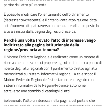
partire dall'atto più recente.
È possibile modificare l'orientamento dell'ordinamento
(decrescente/crescente) e il criterio (data atto/regione-data
atto/numero atto) attraverso un menu a tendina proposto in
alto a sinistra dalla pagina degli esiti di ricerca.
Perché una volta trovato l'atto di interesse vengo
indirizzato alla pagina istituzionale della
regione/provincia autonoma?
Il Motore Federato Regionale è realizzato come un motore di
ricerca che ha lo scopo di proporre agli utenti un unico punto di
ricerca degli atti regionali con il puntamento diretto agli atti
memorizzati sui sistemi informativi regionali. A tale scopo il
Motore Federato Regionale è strettamente integrato con i
sistemi informativi delle Regioni/Province autonome
attraverso uno scambio di cataloghi di atti.
Selezionato l'atto di interesse nella pagina del portale che
riporta gli esiti della ricerca si viene quindi indirizzati alla pagina