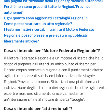
alla pagina istituzionale della regione/provincia autonoma?
Perché non sono presenti tutte le Regioni/Province
autonome?
Ogni quanto sono aggiornati i cataloghi regionali?
Come posso scaricare un atto regionale?
I testi normativi ricercabili tramite il Motore Federato
Regionale possono essere prelevati e ripubblicati
liberamente altrove?
Cosa si intende per "Motore Federato Regionale"?
Il Motore Federato Regionale è un motore di ricerca che ha lo
scopo di proporre agli utenti un unico punto di ricerca per
l'intero corpus normativo regionale con il puntamento diretto
agli atti memorizzati sui sistemi informativi delle singole
Regioni/Province autonome. Si tratta di una piattaforma di
indicizzazione degli atti normativi regionali che offre agli utenti,
esperti e non, uno strumento di ricerca mediante
un'interazione simile al motore di ricerca "Google".
Cosa si intende per "atti regionali"?