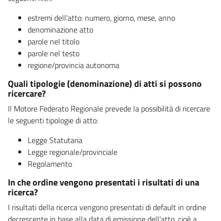
estremi dell'atto: numero, giorno, mese, anno
denominazione atto
parole nel titolo
parole nel testo
regione/provincia autonoma
Quali tipologie (denominazione) di atti si possono
ricercare?
Il Motore Federato Regionale prevede la possibilità di ricercare
le seguenti tipologie di atto:
Legge Statutaria
Legge regionale/provinciale
Regolamento
In che ordine vengono presentati i risultati di una
ricerca?
I risultati della ricerca vengono presentati di default in ordine
decrescente in base alla data di emissione dell'atto, cioè a