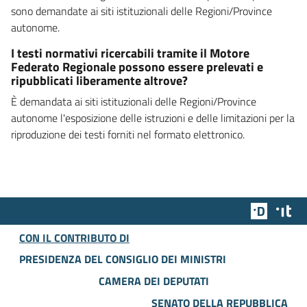
sono demandate ai siti istituzionali delle Regioni/Province
autonome.
I testi normativi ricercabili tramite il Motore
Federato Regionale possono essere prelevati e
ripubblicati liberamente altrove?
È demandata ai siti istituzionali delle Regioni/Province
autonome l'esposizione delle istruzioni e delle limitazioni per la
riproduzione dei testi forniti nel formato elettronico.
Team Dig
Des
CON IL CONTRIBUTO DI
PRESIDENZA DEL CONSIGLIO DEI MINISTRI
CAMERA DEI DEPUTATI
SENATO DELLA REPUBBLICA