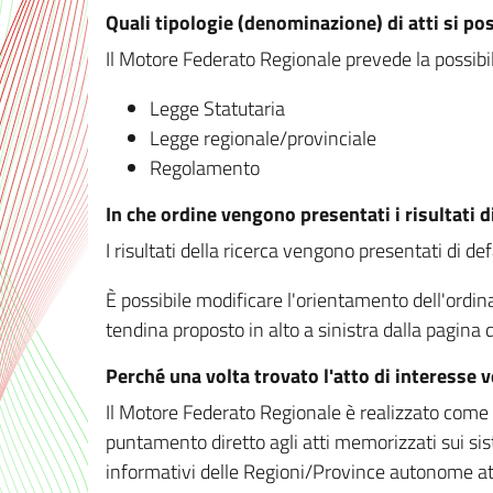
Quali tipologie (denominazione) di atti si po
Il Motore Federato Regionale prevede la possibilit
Legge Statutaria
Legge regionale/provinciale
Regolamento
In che ordine vengono presentati i risultati d
I risultati della ricerca vengono presentati di de
È possibile modificare l'orientamento dell'ordi
tendina proposto in alto a sinistra dalla pagina de
Perché una volta trovato l'atto di interesse 
Il Motore Federato Regionale è realizzato come un
puntamento diretto agli atti memorizzati sui sis
informativi delle Regioni/Province autonome att