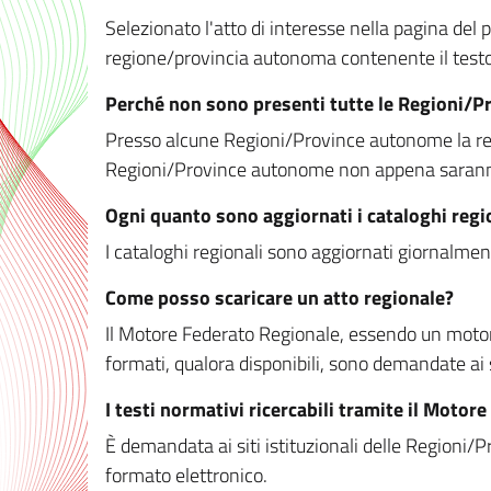
Selezionato l'atto di interesse nella pagina del po
regione/provincia autonoma contenente il testo 
Perché non sono presenti tutte le Regioni/
Presso alcune Regioni/Province autonome la redaz
Regioni/Province autonome non appena saranno m
Ogni quanto sono aggiornati i cataloghi regi
I cataloghi regionali sono aggiornati giornalment
Come posso scaricare un atto regionale?
Il Motore Federato Regionale, essendo un motore 
formati, qualora disponibili, sono demandate ai 
I testi normativi ricercabili tramite il Moto
È demandata ai siti istituzionali delle Regioni/Pr
formato elettronico.