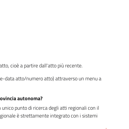
tto, cioè a partire dall'atto più recente.
ione-data atto/numero atto) attraverso un menu a
/provincia autonoma?
nico punto di ricerca degli atti regionali con il
egionale è strettamente integrato con i sistemi