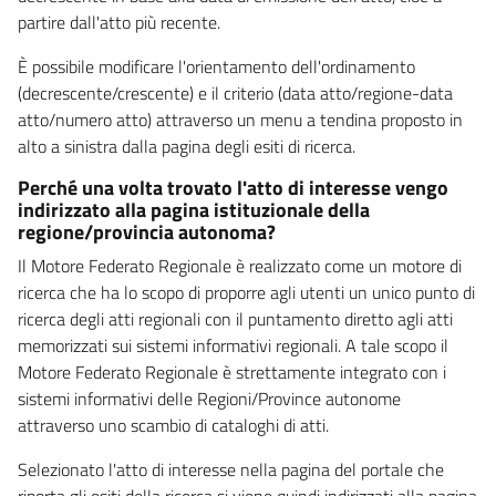
partire dall'atto più recente.
È possibile modificare l'orientamento dell'ordinamento
(decrescente/crescente) e il criterio (data atto/regione-data
atto/numero atto) attraverso un menu a tendina proposto in
alto a sinistra dalla pagina degli esiti di ricerca.
Perché una volta trovato l'atto di interesse vengo
indirizzato alla pagina istituzionale della
regione/provincia autonoma?
Il Motore Federato Regionale è realizzato come un motore di
ricerca che ha lo scopo di proporre agli utenti un unico punto di
ricerca degli atti regionali con il puntamento diretto agli atti
memorizzati sui sistemi informativi regionali. A tale scopo il
Motore Federato Regionale è strettamente integrato con i
sistemi informativi delle Regioni/Province autonome
attraverso uno scambio di cataloghi di atti.
Selezionato l'atto di interesse nella pagina del portale che
riporta gli esiti della ricerca si viene quindi indirizzati alla pagina