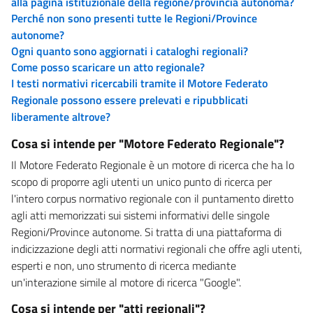
alla pagina istituzionale della regione/provincia autonoma?
Perché non sono presenti tutte le Regioni/Province
autonome?
Ogni quanto sono aggiornati i cataloghi regionali?
Come posso scaricare un atto regionale?
I testi normativi ricercabili tramite il Motore Federato
Regionale possono essere prelevati e ripubblicati
liberamente altrove?
Cosa si intende per "Motore Federato Regionale"?
Il Motore Federato Regionale è un motore di ricerca che ha lo
scopo di proporre agli utenti un unico punto di ricerca per
l'intero corpus normativo regionale con il puntamento diretto
agli atti memorizzati sui sistemi informativi delle singole
Regioni/Province autonome. Si tratta di una piattaforma di
indicizzazione degli atti normativi regionali che offre agli utenti,
esperti e non, uno strumento di ricerca mediante
un'interazione simile al motore di ricerca "Google".
Cosa si intende per "atti regionali"?