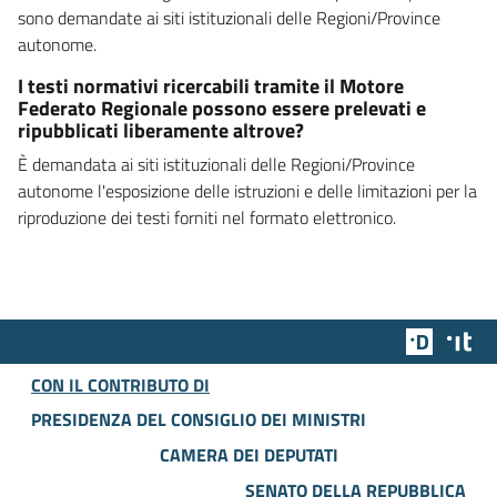
sono demandate ai siti istituzionali delle Regioni/Province
autonome.
I testi normativi ricercabili tramite il Motore
Federato Regionale possono essere prelevati e
ripubblicati liberamente altrove?
È demandata ai siti istituzionali delle Regioni/Province
autonome l'esposizione delle istruzioni e delle limitazioni per la
riproduzione dei testi forniti nel formato elettronico.
Team Dig
Des
CON IL CONTRIBUTO DI
PRESIDENZA DEL CONSIGLIO DEI MINISTRI
CAMERA DEI DEPUTATI
SENATO DELLA REPUBBLICA