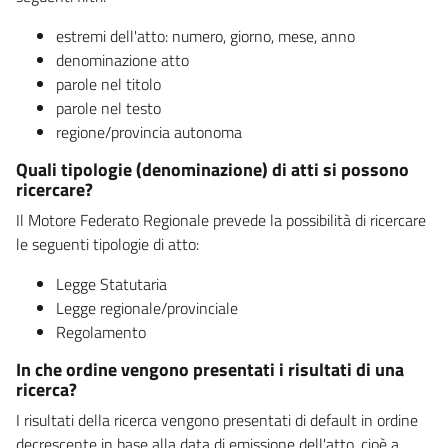
estremi dell'atto: numero, giorno, mese, anno
denominazione atto
parole nel titolo
parole nel testo
regione/provincia autonoma
Quali tipologie (denominazione) di atti si possono
ricercare?
Il Motore Federato Regionale prevede la possibilità di ricercare
le seguenti tipologie di atto:
Legge Statutaria
Legge regionale/provinciale
Regolamento
In che ordine vengono presentati i risultati di una
ricerca?
I risultati della ricerca vengono presentati di default in ordine
decrescente in base alla data di emissione dell'atto, cioè a