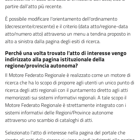
partire dall'atto più recente.
È possibile modificare l'orientamento dell'ordinamento
(decrescente/crescente) e il criterio (data atto/regione-data
atto/numero atto) attraverso un menu a tendina proposto in
alto a sinistra dalla pagina degli esiti di ricerca.
Perché una volta trovato l'atto di interesse vengo
indirizzato alla pagina istituzionale della
regione/provincia autonoma?
Il Motore Federato Regionale è realizzato come un motore di
ricerca che ha lo scopo di proporre agli utenti un unico punto di
ricerca degli atti regionali con il puntamento diretto agli atti
memorizzati sui sistemi informativi regionali. A tale scopo il
Motore Federato Regionale è strettamente integrato con i
sistemi informativi delle Regioni/Province autonome
attraverso uno scambio di cataloghi di atti.
Selezionato l'atto di interesse nella pagina del portale che
riporta gli esiti della ricerca si viene quindi indirizzati alla pagina