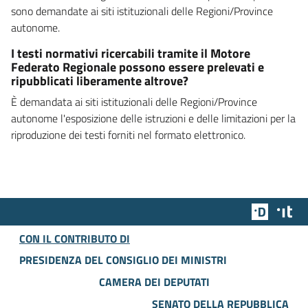
sono demandate ai siti istituzionali delle Regioni/Province
autonome.
I testi normativi ricercabili tramite il Motore
Federato Regionale possono essere prelevati e
ripubblicati liberamente altrove?
È demandata ai siti istituzionali delle Regioni/Province
autonome l'esposizione delle istruzioni e delle limitazioni per la
riproduzione dei testi forniti nel formato elettronico.
Team Dig
Des
CON IL CONTRIBUTO DI
PRESIDENZA DEL CONSIGLIO DEI MINISTRI
CAMERA DEI DEPUTATI
SENATO DELLA REPUBBLICA