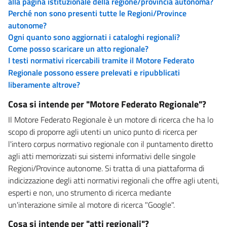
alla pagina istituzionale della regione/provincia autonoma?
Perché non sono presenti tutte le Regioni/Province
autonome?
Ogni quanto sono aggiornati i cataloghi regionali?
Come posso scaricare un atto regionale?
I testi normativi ricercabili tramite il Motore Federato
Regionale possono essere prelevati e ripubblicati
liberamente altrove?
Cosa si intende per "Motore Federato Regionale"?
Il Motore Federato Regionale è un motore di ricerca che ha lo
scopo di proporre agli utenti un unico punto di ricerca per
l'intero corpus normativo regionale con il puntamento diretto
agli atti memorizzati sui sistemi informativi delle singole
Regioni/Province autonome. Si tratta di una piattaforma di
indicizzazione degli atti normativi regionali che offre agli utenti,
esperti e non, uno strumento di ricerca mediante
un'interazione simile al motore di ricerca "Google".
Cosa si intende per "atti regionali"?