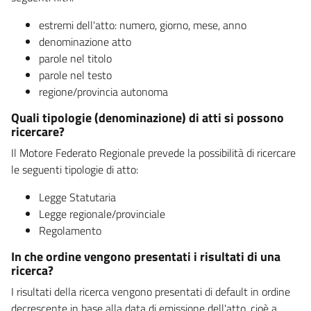
estremi dell'atto: numero, giorno, mese, anno
denominazione atto
parole nel titolo
parole nel testo
regione/provincia autonoma
Quali tipologie (denominazione) di atti si possono
ricercare?
Il Motore Federato Regionale prevede la possibilità di ricercare
le seguenti tipologie di atto:
Legge Statutaria
Legge regionale/provinciale
Regolamento
In che ordine vengono presentati i risultati di una
ricerca?
I risultati della ricerca vengono presentati di default in ordine
decrescente in base alla data di emissione dell'atto, cioè a