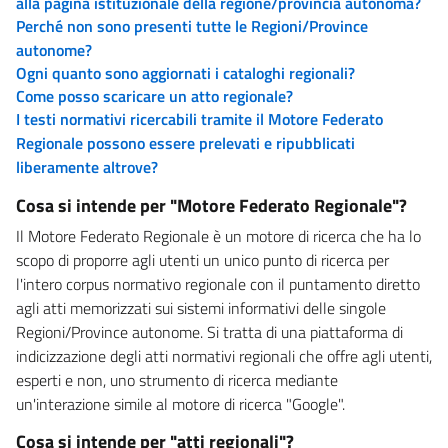
alla pagina istituzionale della regione/provincia autonoma?
Perché non sono presenti tutte le Regioni/Province
autonome?
Ogni quanto sono aggiornati i cataloghi regionali?
Come posso scaricare un atto regionale?
I testi normativi ricercabili tramite il Motore Federato
Regionale possono essere prelevati e ripubblicati
liberamente altrove?
Cosa si intende per "Motore Federato Regionale"?
Il Motore Federato Regionale è un motore di ricerca che ha lo
scopo di proporre agli utenti un unico punto di ricerca per
l'intero corpus normativo regionale con il puntamento diretto
agli atti memorizzati sui sistemi informativi delle singole
Regioni/Province autonome. Si tratta di una piattaforma di
indicizzazione degli atti normativi regionali che offre agli utenti,
esperti e non, uno strumento di ricerca mediante
un'interazione simile al motore di ricerca "Google".
Cosa si intende per "atti regionali"?