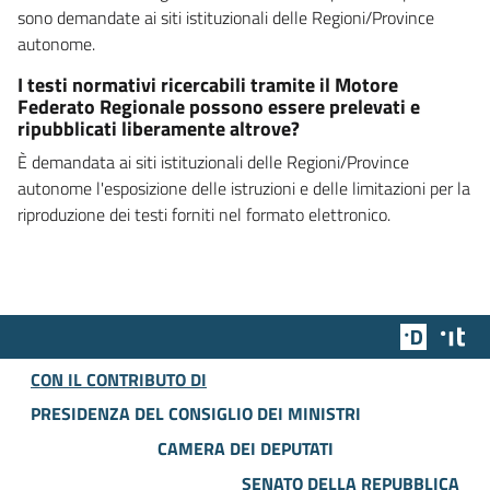
sono demandate ai siti istituzionali delle Regioni/Province
autonome.
I testi normativi ricercabili tramite il Motore
Federato Regionale possono essere prelevati e
ripubblicati liberamente altrove?
È demandata ai siti istituzionali delle Regioni/Province
autonome l'esposizione delle istruzioni e delle limitazioni per la
riproduzione dei testi forniti nel formato elettronico.
Team Dig
Des
CON IL CONTRIBUTO DI
PRESIDENZA DEL CONSIGLIO DEI MINISTRI
CAMERA DEI DEPUTATI
SENATO DELLA REPUBBLICA