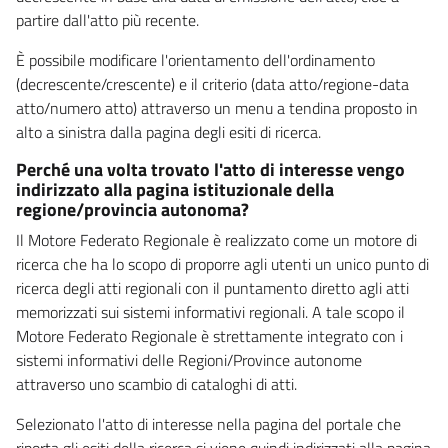
partire dall'atto più recente.
È possibile modificare l'orientamento dell'ordinamento
(decrescente/crescente) e il criterio (data atto/regione-data
atto/numero atto) attraverso un menu a tendina proposto in
alto a sinistra dalla pagina degli esiti di ricerca.
Perché una volta trovato l'atto di interesse vengo
indirizzato alla pagina istituzionale della
regione/provincia autonoma?
Il Motore Federato Regionale è realizzato come un motore di
ricerca che ha lo scopo di proporre agli utenti un unico punto di
ricerca degli atti regionali con il puntamento diretto agli atti
memorizzati sui sistemi informativi regionali. A tale scopo il
Motore Federato Regionale è strettamente integrato con i
sistemi informativi delle Regioni/Province autonome
attraverso uno scambio di cataloghi di atti.
Selezionato l'atto di interesse nella pagina del portale che
riporta gli esiti della ricerca si viene quindi indirizzati alla pagina