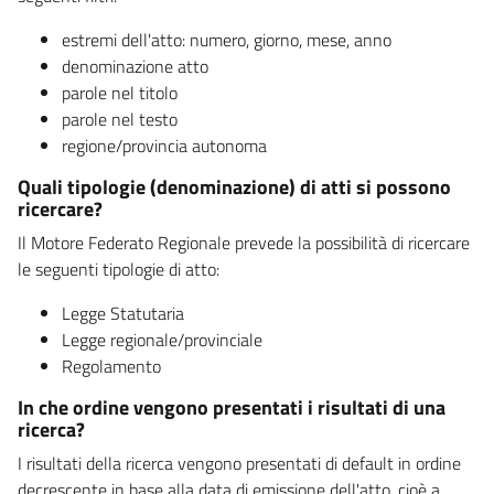
estremi dell'atto: numero, giorno, mese, anno
denominazione atto
parole nel titolo
parole nel testo
regione/provincia autonoma
Quali tipologie (denominazione) di atti si possono
ricercare?
Il Motore Federato Regionale prevede la possibilità di ricercare
le seguenti tipologie di atto:
Legge Statutaria
Legge regionale/provinciale
Regolamento
In che ordine vengono presentati i risultati di una
ricerca?
I risultati della ricerca vengono presentati di default in ordine
decrescente in base alla data di emissione dell'atto, cioè a