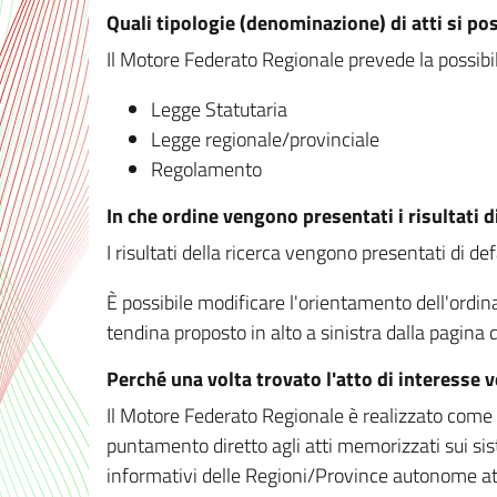
Quali tipologie (denominazione) di atti si po
Il Motore Federato Regionale prevede la possibilit
Legge Statutaria
Legge regionale/provinciale
Regolamento
In che ordine vengono presentati i risultati d
I risultati della ricerca vengono presentati di de
È possibile modificare l'orientamento dell'ordi
tendina proposto in alto a sinistra dalla pagina de
Perché una volta trovato l'atto di interesse 
Il Motore Federato Regionale è realizzato come un
puntamento diretto agli atti memorizzati sui sis
informativi delle Regioni/Province autonome att