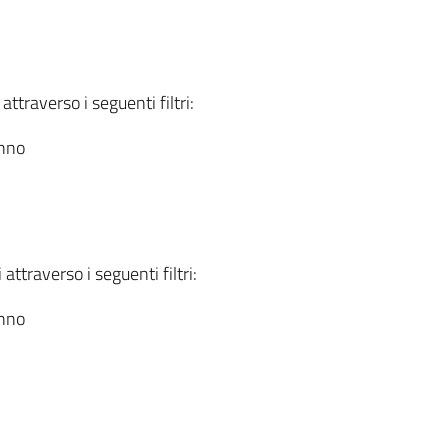
attraverso i seguenti filtri:
anno
attraverso i seguenti filtri:
anno