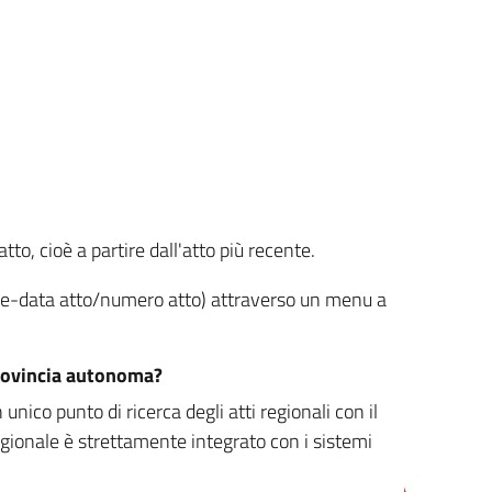
tto, cioè a partire dall'atto più recente.
ione-data atto/numero atto) attraverso un menu a
/provincia autonoma?
nico punto di ricerca degli atti regionali con il
egionale è strettamente integrato con i sistemi