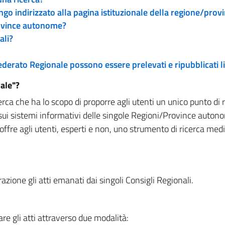
engo indirizzato alla pagina istituzionale della regione/pro
rovince autonome?
ali?
 Federato Regionale possono essere prelevati e ripubblicati
ale"?
rca che ha lo scopo di proporre agli utenti un unico punto di 
sui sistemi informativi delle singole Regioni/Province autono
 offre agli utenti, esperti e non, uno strumento di ricerca med
zione gli atti emanati dai singoli Consigli Regionali.
re gli atti attraverso due modalità: