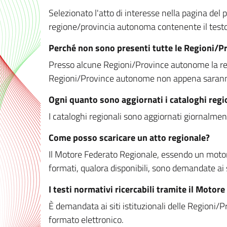
Selezionato l'atto di interesse nella pagina del po
regione/provincia autonoma contenente il testo 
Perché non sono presenti tutte le Regioni/
Presso alcune Regioni/Province autonome la redaz
Regioni/Province autonome non appena saranno m
Ogni quanto sono aggiornati i cataloghi regi
I cataloghi regionali sono aggiornati giornalment
Come posso scaricare un atto regionale?
Il Motore Federato Regionale, essendo un motore 
formati, qualora disponibili, sono demandate ai 
I testi normativi ricercabili tramite il Moto
È demandata ai siti istituzionali delle Regioni/Pr
formato elettronico.