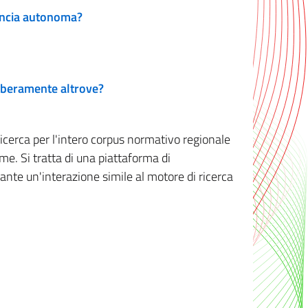
vincia autonoma?
 liberamente altrove?
ricerca per l'intero corpus normativo regionale
me. Si tratta di una piattaforma di
iante un'interazione simile al motore di ricerca