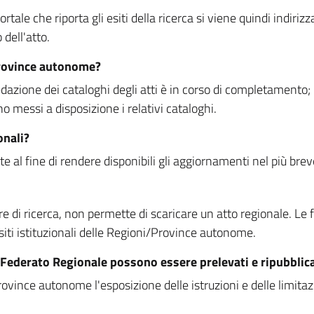
rtale che riporta gli esiti della ricerca si viene quindi indirizz
dell'atto.
Province autonome?
ione dei cataloghi degli atti è in corso di completamento; la
essi a disposizione i relativi cataloghi.
onali?
e al fine di rendere disponibili gli aggiornamenti nel più bre
di ricerca, non permette di scaricare un atto regionale. Le fun
siti istituzionali delle Regioni/Province autonome.
re Federato Regionale possono essere prelevati e ripubblic
ovince autonome l'esposizione delle istruzioni e delle limitazio