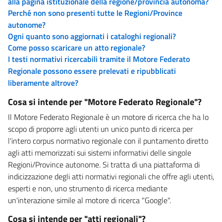
alla pagina istituzionale della regione/provincia autonoma?
Perché non sono presenti tutte le Regioni/Province
autonome?
Ogni quanto sono aggiornati i cataloghi regionali?
Come posso scaricare un atto regionale?
I testi normativi ricercabili tramite il Motore Federato
Regionale possono essere prelevati e ripubblicati
liberamente altrove?
Cosa si intende per "Motore Federato Regionale"?
Il Motore Federato Regionale è un motore di ricerca che ha lo
scopo di proporre agli utenti un unico punto di ricerca per
l'intero corpus normativo regionale con il puntamento diretto
agli atti memorizzati sui sistemi informativi delle singole
Regioni/Province autonome. Si tratta di una piattaforma di
indicizzazione degli atti normativi regionali che offre agli utenti,
esperti e non, uno strumento di ricerca mediante
un'interazione simile al motore di ricerca "Google".
Cosa si intende per "atti regionali"?