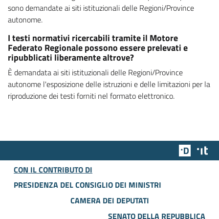
sono demandate ai siti istituzionali delle Regioni/Province
autonome.
I testi normativi ricercabili tramite il Motore
Federato Regionale possono essere prelevati e
ripubblicati liberamente altrove?
È demandata ai siti istituzionali delle Regioni/Province
autonome l'esposizione delle istruzioni e delle limitazioni per la
riproduzione dei testi forniti nel formato elettronico.
Team Dig
Des
CON IL CONTRIBUTO DI
PRESIDENZA DEL CONSIGLIO DEI MINISTRI
CAMERA DEI DEPUTATI
SENATO DELLA REPUBBLICA