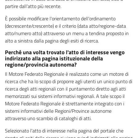
partire dall'atto più recente.
È possibile modificare l'orientamento dell'ordinamento
(decrescente/crescente) e il criterio (data atto/regione-data
atto/numero atto) attraverso un menu a tendina proposto in
alto a sinistra dalla pagina degli esiti di ricerca.
Perché una volta trovato l'atto di interesse vengo
indirizzato alla pagina istituzionale della
regione/provincia autonoma?
Il Motore Federato Regionale è realizzato come un motore di
ricerca che ha lo scopo di proporre agli utenti un unico punto di
ricerca degli atti regionali con il puntamento diretto agli atti
memorizzati sui sistemi informativi regionali. A tale scopo il
Motore Federato Regionale è strettamente integrato con i
sistemi informativi delle Regioni/Province autonome
attraverso uno scambio di cataloghi di atti.
Selezionato l'atto di interesse nella pagina del portale che
riporta gli esiti della ricerca si viene quindi indirizzati alla pagina