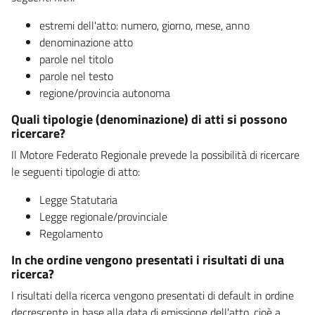
estremi dell'atto: numero, giorno, mese, anno
denominazione atto
parole nel titolo
parole nel testo
regione/provincia autonoma
Quali tipologie (denominazione) di atti si possono
ricercare?
Il Motore Federato Regionale prevede la possibilità di ricercare
le seguenti tipologie di atto:
Legge Statutaria
Legge regionale/provinciale
Regolamento
In che ordine vengono presentati i risultati di una
ricerca?
I risultati della ricerca vengono presentati di default in ordine
decrescente in base alla data di emissione dell'atto, cioè a