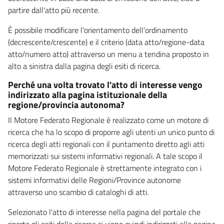
partire dall'atto più recente.
È possibile modificare l'orientamento dell'ordinamento
(decrescente/crescente) e il criterio (data atto/regione-data
atto/numero atto) attraverso un menu a tendina proposto in
alto a sinistra dalla pagina degli esiti di ricerca.
Perché una volta trovato l'atto di interesse vengo
indirizzato alla pagina istituzionale della
regione/provincia autonoma?
Il Motore Federato Regionale è realizzato come un motore di
ricerca che ha lo scopo di proporre agli utenti un unico punto di
ricerca degli atti regionali con il puntamento diretto agli atti
memorizzati sui sistemi informativi regionali. A tale scopo il
Motore Federato Regionale è strettamente integrato con i
sistemi informativi delle Regioni/Province autonome
attraverso uno scambio di cataloghi di atti.
Selezionato l'atto di interesse nella pagina del portale che
riporta gli esiti della ricerca si viene quindi indirizzati alla pagina