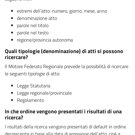
estremi dell'atto: numero, giorno, mese, anno
denominazione atto
parole nel titolo
parole nel testo
regione/provincia autonoma
Quali tipologie (denominazione) di atti si possono
ricercare?
Il Motore Federato Regionale prevede la possibilità di ricercare
le seguenti tipologie di atto:
Legge Statutaria
Legge regionale/provinciale
Regolamento
In che ordine vengono presentati i risultati di una
ricerca?
I risultati della ricerca vengono presentati di default in ordine
decrescente in base alla data di emissione dell'atto, cioè a