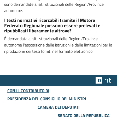
sono demandate ai siti istituzionali delle Regioni/Province
autonome.
I testi normativi ricercabili tramite il Motore
Federato Regionale possono essere prelevati e
ripubblicati liberamente altrove?
È demandata ai siti istituzionali delle Regioni/Province
autonome l'esposizione delle istruzioni e delle limitazioni per la
riproduzione dei testi forniti nel formato elettronico.
Team Dig
Des
CON IL CONTRIBUTO DI
PRESIDENZA DEL CONSIGLIO DEI MINISTRI
CAMERA DEI DEPUTATI
SENATO DELLA REPUBBLICA