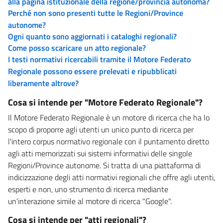
alla pagina istituzionale della regione/provincia autonoma?
Perché non sono presenti tutte le Regioni/Province
autonome?
Ogni quanto sono aggiornati i cataloghi regionali?
Come posso scaricare un atto regionale?
I testi normativi ricercabili tramite il Motore Federato
Regionale possono essere prelevati e ripubblicati
liberamente altrove?
Cosa si intende per "Motore Federato Regionale"?
Il Motore Federato Regionale è un motore di ricerca che ha lo
scopo di proporre agli utenti un unico punto di ricerca per
l'intero corpus normativo regionale con il puntamento diretto
agli atti memorizzati sui sistemi informativi delle singole
Regioni/Province autonome. Si tratta di una piattaforma di
indicizzazione degli atti normativi regionali che offre agli utenti,
esperti e non, uno strumento di ricerca mediante
un'interazione simile al motore di ricerca "Google".
Cosa si intende per "atti regionali"?