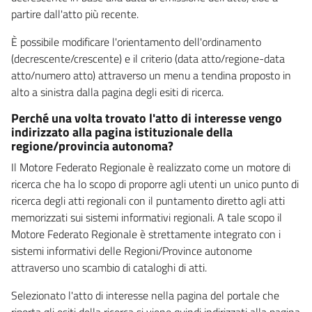
partire dall'atto più recente.
È possibile modificare l'orientamento dell'ordinamento
(decrescente/crescente) e il criterio (data atto/regione-data
atto/numero atto) attraverso un menu a tendina proposto in
alto a sinistra dalla pagina degli esiti di ricerca.
Perché una volta trovato l'atto di interesse vengo
indirizzato alla pagina istituzionale della
regione/provincia autonoma?
Il Motore Federato Regionale è realizzato come un motore di
ricerca che ha lo scopo di proporre agli utenti un unico punto di
ricerca degli atti regionali con il puntamento diretto agli atti
memorizzati sui sistemi informativi regionali. A tale scopo il
Motore Federato Regionale è strettamente integrato con i
sistemi informativi delle Regioni/Province autonome
attraverso uno scambio di cataloghi di atti.
Selezionato l'atto di interesse nella pagina del portale che
riporta gli esiti della ricerca si viene quindi indirizzati alla pagina