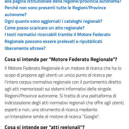
alla pagina istituzionale della regione/provincia autonoma?
Perché non sono presenti tutte le Regioni/Province
autonome?
Ogni quanto sono aggiornati i cataloghi regionali?
Come posso scaricare un atto regionale?
I testi normativi ricercabili tramite il Motore Federato
Regionale possono essere prelevati e ripubblicati
liberamente altrove?
Cosa si intende per "Motore Federato Regionale"?
Il Motore Federato Regionale è un motore di ricerca che ha lo
scopo di proporre agli utenti un unico punto di ricerca per
l'intero corpus normativo regionale con il puntamento diretto
agli atti memorizzati sui sistemi informativi delle singole
Regioni/Province autonome. Si tratta di una piattaforma di
indicizzazione degli atti normativi regionali che offre agli utenti,
esperti e non, uno strumento di ricerca mediante
un'interazione simile al motore di ricerca "Google".
Cosa si intende per "atti regionali"?