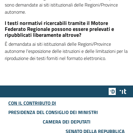
sono demandate ai siti istituzionali delle Regioni/Province
autonome.
I testi normativi ricercabili tramite il Motore
Federato Regionale possono essere prelevati e
ripubblicati liberamente altrove?
È demandata ai siti istituzionali delle Regioni/Province
autonome l'esposizione delle istruzioni e delle limitazioni per la
riproduzione dei testi forniti nel formato elettronico.
Team Dig
Des
CON IL CONTRIBUTO DI
PRESIDENZA DEL CONSIGLIO DEI MINISTRI
CAMERA DEI DEPUTATI
SENATO DELLA REPUBBLICA