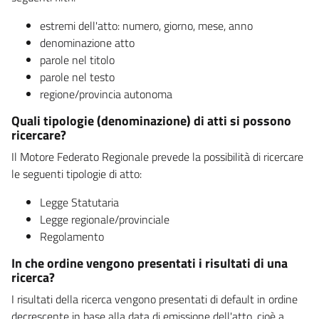
estremi dell'atto: numero, giorno, mese, anno
denominazione atto
parole nel titolo
parole nel testo
regione/provincia autonoma
Quali tipologie (denominazione) di atti si possono
ricercare?
Il Motore Federato Regionale prevede la possibilità di ricercare
le seguenti tipologie di atto:
Legge Statutaria
Legge regionale/provinciale
Regolamento
In che ordine vengono presentati i risultati di una
ricerca?
I risultati della ricerca vengono presentati di default in ordine
decrescente in base alla data di emissione dell'atto, cioè a