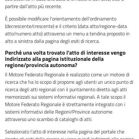
partire dall'atto più recente.
È possibile modificare l'orientamento dell'ordinamento
(decrescente/crescente) e il criterio (data atto/regione-data
atto/numero atto) attraverso un menu a tendina proposto in
alto a sinistra dalla pagina degli esiti di ricerca.
Perché una volta trovato l'atto di interesse vengo
indirizzato alla pagina istituzionale della
regione/provincia autonoma?
Il Motore Federato Regionale è realizzato come un motore di
ricerca che ha lo scopo di proporre agli utenti un unico punto di
ricerca degli atti regionali con il puntamento diretto agli atti
memorizzati sui sistemi informativi regionali. A tale scopo il
Motore Federato Regionale è strettamente integrato con i
sistemi informativi delle Regioni/Province autonome
attraverso uno scambio di cataloghi di atti.
Selezionato l'atto di interesse nella pagina del portale che
riporta gli esiti della ricerca si viene quindi indirizzati alla pagina