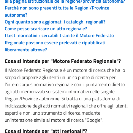
alla pagina istituzionale della regione/provincia autonoma?
Perché non sono presenti tutte le Regioni/Province
autonome?
Ogni quanto sono aggiornati i cataloghi regionali?
Come posso scaricare un atto regionale?
I testi normativi ricercabili tramite il Motore Federato
Regionale possono essere prelevati e ripubblicati
liberamente altrove?
Cosa si intende per "Motore Federato Regionale"?
Il Motore Federato Regionale è un motore di ricerca che ha lo
scopo di proporre agli utenti un unico punto di ricerca per
l'intero corpus normativo regionale con il puntamento diretto
agli atti memorizzati sui sistemi informativi delle singole
Regioni/Province autonome. Si tratta di una piattaforma di
indicizzazione degli atti normativi regionali che offre agli utenti,
esperti e non, uno strumento di ricerca mediante
un'interazione simile al motore di ricerca "Google".
Cosa si intende per "atti regionali"?