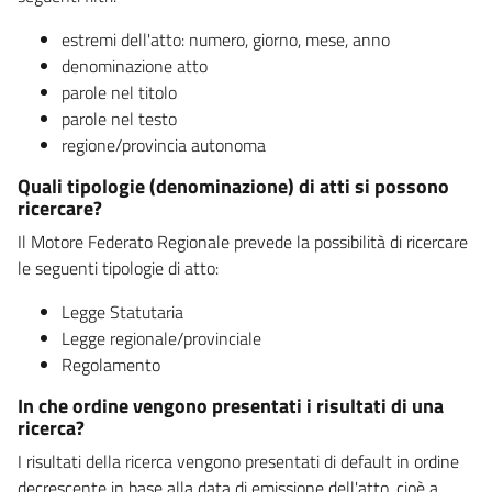
estremi dell'atto: numero, giorno, mese, anno
denominazione atto
parole nel titolo
parole nel testo
regione/provincia autonoma
Quali tipologie (denominazione) di atti si possono
ricercare?
Il Motore Federato Regionale prevede la possibilità di ricercare
le seguenti tipologie di atto:
Legge Statutaria
Legge regionale/provinciale
Regolamento
In che ordine vengono presentati i risultati di una
ricerca?
I risultati della ricerca vengono presentati di default in ordine
decrescente in base alla data di emissione dell'atto, cioè a