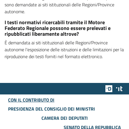
sono demandate ai siti istituzionali delle Regioni/Province
autonome.
I testi normativi ricercabili tramite il Motore
Federato Regionale possono essere prelevati e
ripubblicati liberamente altrove?
È demandata ai siti istituzionali delle Regioni/Province
autonome l'esposizione delle istruzioni e delle limitazioni per la
riproduzione dei testi forniti nel formato elettronico.
Team Dig
Des
CON IL CONTRIBUTO DI
PRESIDENZA DEL CONSIGLIO DEI MINISTRI
CAMERA DEI DEPUTATI
SENATO DELLA REPUBBLICA