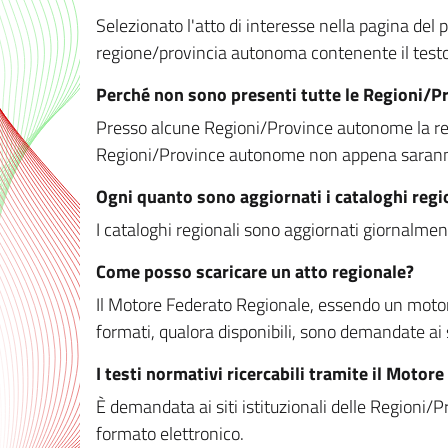
Selezionato l'atto di interesse nella pagina del po
regione/provincia autonoma contenente il testo 
Perché non sono presenti tutte le Regioni/
Presso alcune Regioni/Province autonome la redaz
Regioni/Province autonome non appena saranno m
Ogni quanto sono aggiornati i cataloghi regi
I cataloghi regionali sono aggiornati giornalment
Come posso scaricare un atto regionale?
Il Motore Federato Regionale, essendo un motore 
formati, qualora disponibili, sono demandate ai 
I testi normativi ricercabili tramite il Moto
È demandata ai siti istituzionali delle Regioni/Pr
formato elettronico.