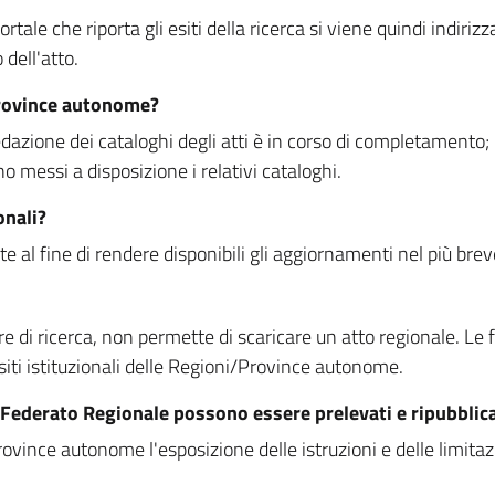
rtale che riporta gli esiti della ricerca si viene quindi indirizz
dell'atto.
Province autonome?
ione dei cataloghi degli atti è in corso di completamento; la
essi a disposizione i relativi cataloghi.
onali?
e al fine di rendere disponibili gli aggiornamenti nel più bre
di ricerca, non permette di scaricare un atto regionale. Le fun
siti istituzionali delle Regioni/Province autonome.
re Federato Regionale possono essere prelevati e ripubblic
ovince autonome l'esposizione delle istruzioni e delle limitazio