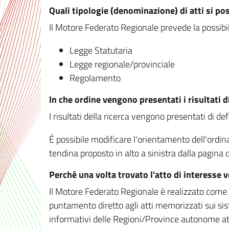
Quali tipologie (denominazione) di atti si po
Il Motore Federato Regionale prevede la possibilit
Legge Statutaria
Legge regionale/provinciale
Regolamento
In che ordine vengono presentati i risultati d
I risultati della ricerca vengono presentati di de
È possibile modificare l'orientamento dell'ordi
tendina proposto in alto a sinistra dalla pagina de
Perché una volta trovato l'atto di interesse 
Il Motore Federato Regionale è realizzato come un
puntamento diretto agli atti memorizzati sui sis
informativi delle Regioni/Province autonome att