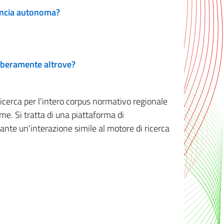
vincia autonoma?
 liberamente altrove?
ricerca per l'intero corpus normativo regionale
me. Si tratta di una piattaforma di
iante un'interazione simile al motore di ricerca