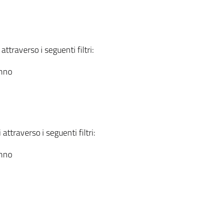
attraverso i seguenti filtri:
anno
attraverso i seguenti filtri:
anno