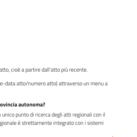
tto, cioè a partire dall'atto più recente.
ione-data atto/numero atto) attraverso un menu a
/provincia autonoma?
nico punto di ricerca degli atti regionali con il
egionale è strettamente integrato con i sistemi