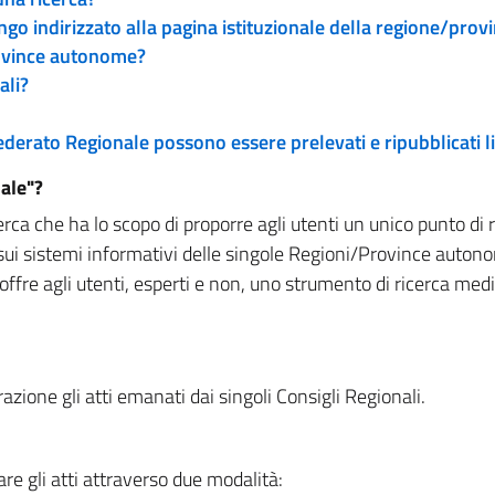
engo indirizzato alla pagina istituzionale della regione/pro
rovince autonome?
ali?
 Federato Regionale possono essere prelevati e ripubblicati
ale"?
rca che ha lo scopo di proporre agli utenti un unico punto di 
sui sistemi informativi delle singole Regioni/Province autono
 offre agli utenti, esperti e non, uno strumento di ricerca med
zione gli atti emanati dai singoli Consigli Regionali.
re gli atti attraverso due modalità: