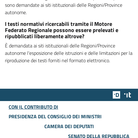
sono demandate ai siti istituzionali delle Regioni/Province
autonome.
I testi normativi ricercabili tramite il Motore
Federato Regionale possono essere prelevati e
ripubblicati liberamente altrove?
È demandata ai siti istituzionali delle Regioni/Province
autonome l'esposizione delle istruzioni e delle limitazioni per la
riproduzione dei testi forniti nel formato elettronico.
Team Dig
Des
CON IL CONTRIBUTO DI
PRESIDENZA DEL CONSIGLIO DEI MINISTRI
CAMERA DEI DEPUTATI
SENATO DELLA REPUBBLICA