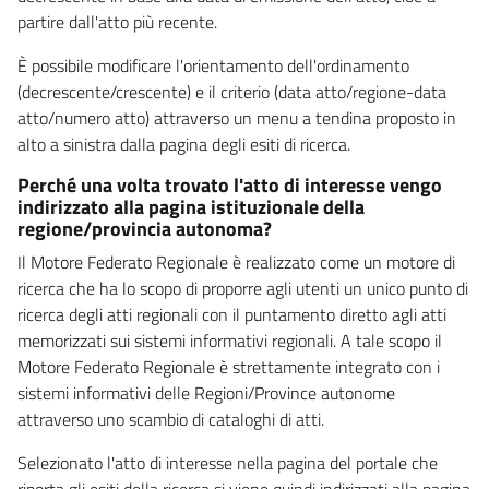
partire dall'atto più recente.
È possibile modificare l'orientamento dell'ordinamento
(decrescente/crescente) e il criterio (data atto/regione-data
atto/numero atto) attraverso un menu a tendina proposto in
alto a sinistra dalla pagina degli esiti di ricerca.
Perché una volta trovato l'atto di interesse vengo
indirizzato alla pagina istituzionale della
regione/provincia autonoma?
Il Motore Federato Regionale è realizzato come un motore di
ricerca che ha lo scopo di proporre agli utenti un unico punto di
ricerca degli atti regionali con il puntamento diretto agli atti
memorizzati sui sistemi informativi regionali. A tale scopo il
Motore Federato Regionale è strettamente integrato con i
sistemi informativi delle Regioni/Province autonome
attraverso uno scambio di cataloghi di atti.
Selezionato l'atto di interesse nella pagina del portale che
riporta gli esiti della ricerca si viene quindi indirizzati alla pagina