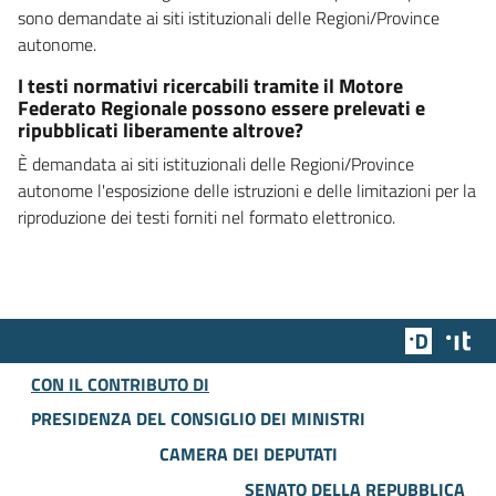
sono demandate ai siti istituzionali delle Regioni/Province
autonome.
I testi normativi ricercabili tramite il Motore
Federato Regionale possono essere prelevati e
ripubblicati liberamente altrove?
È demandata ai siti istituzionali delle Regioni/Province
autonome l'esposizione delle istruzioni e delle limitazioni per la
riproduzione dei testi forniti nel formato elettronico.
Team Dig
Des
CON IL CONTRIBUTO DI
PRESIDENZA DEL CONSIGLIO DEI MINISTRI
CAMERA DEI DEPUTATI
SENATO DELLA REPUBBLICA