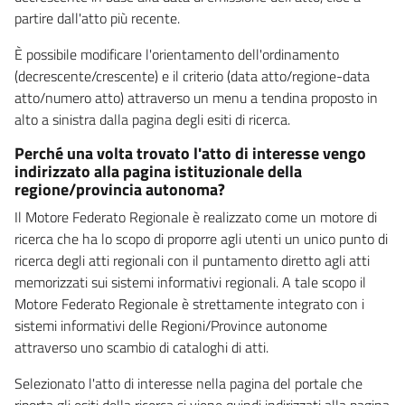
partire dall'atto più recente.
È possibile modificare l'orientamento dell'ordinamento
(decrescente/crescente) e il criterio (data atto/regione-data
atto/numero atto) attraverso un menu a tendina proposto in
alto a sinistra dalla pagina degli esiti di ricerca.
Perché una volta trovato l'atto di interesse vengo
indirizzato alla pagina istituzionale della
regione/provincia autonoma?
Il Motore Federato Regionale è realizzato come un motore di
ricerca che ha lo scopo di proporre agli utenti un unico punto di
ricerca degli atti regionali con il puntamento diretto agli atti
memorizzati sui sistemi informativi regionali. A tale scopo il
Motore Federato Regionale è strettamente integrato con i
sistemi informativi delle Regioni/Province autonome
attraverso uno scambio di cataloghi di atti.
Selezionato l'atto di interesse nella pagina del portale che
riporta gli esiti della ricerca si viene quindi indirizzati alla pagina