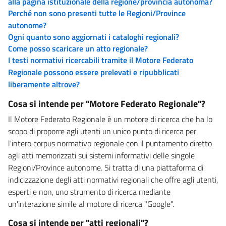
alla pagina istituzionale della regione/provincia autonoma?
Perché non sono presenti tutte le Regioni/Province
autonome?
Ogni quanto sono aggiornati i cataloghi regionali?
Come posso scaricare un atto regionale?
I testi normativi ricercabili tramite il Motore Federato
Regionale possono essere prelevati e ripubblicati
liberamente altrove?
Cosa si intende per "Motore Federato Regionale"?
Il Motore Federato Regionale è un motore di ricerca che ha lo
scopo di proporre agli utenti un unico punto di ricerca per
l'intero corpus normativo regionale con il puntamento diretto
agli atti memorizzati sui sistemi informativi delle singole
Regioni/Province autonome. Si tratta di una piattaforma di
indicizzazione degli atti normativi regionali che offre agli utenti,
esperti e non, uno strumento di ricerca mediante
un'interazione simile al motore di ricerca "Google".
Cosa si intende per "atti regionali"?