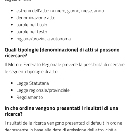
estremi dell'atto: numero, giorno, mese, anno
denominazione atto
parole nel titolo
parole nel testo
regione/provincia autonoma
Quali tipologie (denominazione) di atti si possono
ricercare?
Il Motore Federato Regionale prevede la possibilità di ricercare
le seguenti tipologie di atto:
Legge Statutaria
Legge regionale/provinciale
Regolamento
In che ordine vengono presentati i risultati di una
ricerca?
I risultati della ricerca vengono presentati di default in ordine
decrescente in base alla data di emissione dell'atto, cioè a