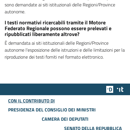
sono demandate ai siti istituzionali delle Regioni/Province
autonome.
I testi normativi ricercabili tramite il Motore
Federato Regionale possono essere prelevati e
ripubblicati liberamente altrove?
È demandata ai siti istituzionali delle Regioni/Province
autonome l'esposizione delle istruzioni e delle limitazioni per la
riproduzione dei testi forniti nel formato elettronico.
Team Dig
Des
CON IL CONTRIBUTO DI
PRESIDENZA DEL CONSIGLIO DEI MINISTRI
CAMERA DEI DEPUTATI
SENATO DELLA REPUBBLICA