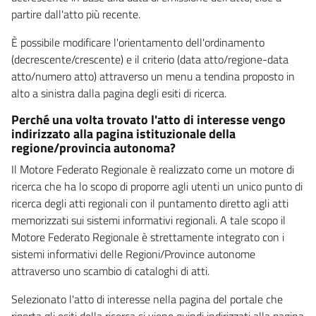
partire dall'atto più recente.
È possibile modificare l'orientamento dell'ordinamento
(decrescente/crescente) e il criterio (data atto/regione-data
atto/numero atto) attraverso un menu a tendina proposto in
alto a sinistra dalla pagina degli esiti di ricerca.
Perché una volta trovato l'atto di interesse vengo
indirizzato alla pagina istituzionale della
regione/provincia autonoma?
Il Motore Federato Regionale è realizzato come un motore di
ricerca che ha lo scopo di proporre agli utenti un unico punto di
ricerca degli atti regionali con il puntamento diretto agli atti
memorizzati sui sistemi informativi regionali. A tale scopo il
Motore Federato Regionale è strettamente integrato con i
sistemi informativi delle Regioni/Province autonome
attraverso uno scambio di cataloghi di atti.
Selezionato l'atto di interesse nella pagina del portale che
riporta gli esiti della ricerca si viene quindi indirizzati alla pagina