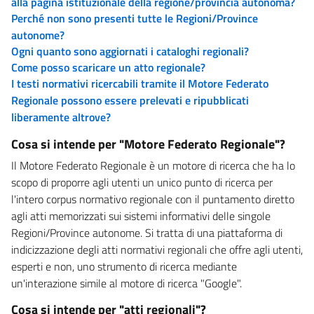
alla pagina istituzionale della regione/provincia autonoma?
Perché non sono presenti tutte le Regioni/Province
autonome?
Ogni quanto sono aggiornati i cataloghi regionali?
Come posso scaricare un atto regionale?
I testi normativi ricercabili tramite il Motore Federato
Regionale possono essere prelevati e ripubblicati
liberamente altrove?
Cosa si intende per "Motore Federato Regionale"?
Il Motore Federato Regionale è un motore di ricerca che ha lo
scopo di proporre agli utenti un unico punto di ricerca per
l'intero corpus normativo regionale con il puntamento diretto
agli atti memorizzati sui sistemi informativi delle singole
Regioni/Province autonome. Si tratta di una piattaforma di
indicizzazione degli atti normativi regionali che offre agli utenti,
esperti e non, uno strumento di ricerca mediante
un'interazione simile al motore di ricerca "Google".
Cosa si intende per "atti regionali"?