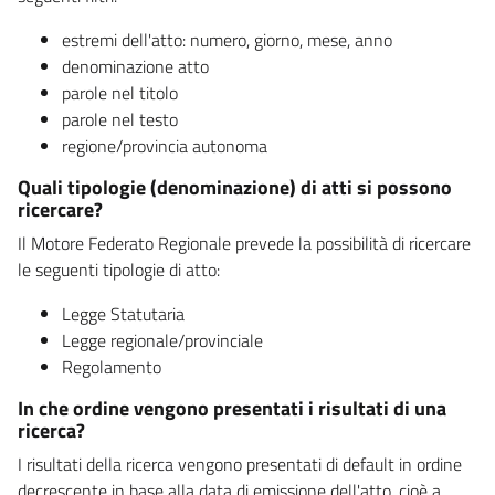
estremi dell'atto: numero, giorno, mese, anno
denominazione atto
parole nel titolo
parole nel testo
regione/provincia autonoma
Quali tipologie (denominazione) di atti si possono
ricercare?
Il Motore Federato Regionale prevede la possibilità di ricercare
le seguenti tipologie di atto:
Legge Statutaria
Legge regionale/provinciale
Regolamento
In che ordine vengono presentati i risultati di una
ricerca?
I risultati della ricerca vengono presentati di default in ordine
decrescente in base alla data di emissione dell'atto, cioè a