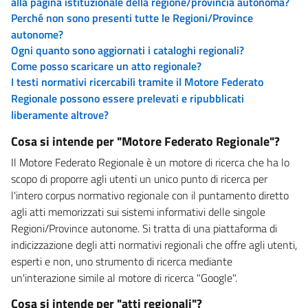
alla pagina istituzionale della regione/provincia autonoma?
Perché non sono presenti tutte le Regioni/Province
autonome?
Ogni quanto sono aggiornati i cataloghi regionali?
Come posso scaricare un atto regionale?
I testi normativi ricercabili tramite il Motore Federato
Regionale possono essere prelevati e ripubblicati
liberamente altrove?
Cosa si intende per "Motore Federato Regionale"?
Il Motore Federato Regionale è un motore di ricerca che ha lo
scopo di proporre agli utenti un unico punto di ricerca per
l'intero corpus normativo regionale con il puntamento diretto
agli atti memorizzati sui sistemi informativi delle singole
Regioni/Province autonome. Si tratta di una piattaforma di
indicizzazione degli atti normativi regionali che offre agli utenti,
esperti e non, uno strumento di ricerca mediante
un'interazione simile al motore di ricerca "Google".
Cosa si intende per "atti regionali"?