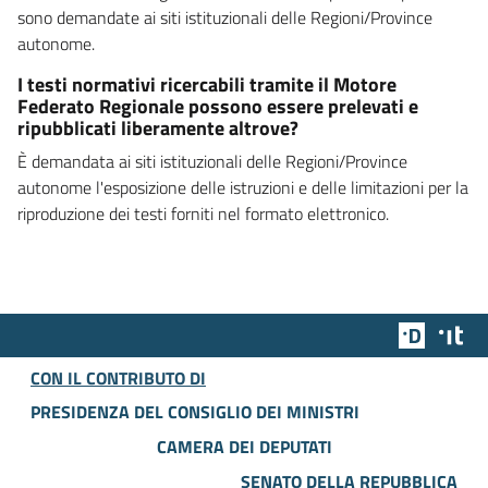
sono demandate ai siti istituzionali delle Regioni/Province
autonome.
I testi normativi ricercabili tramite il Motore
Federato Regionale possono essere prelevati e
ripubblicati liberamente altrove?
È demandata ai siti istituzionali delle Regioni/Province
autonome l'esposizione delle istruzioni e delle limitazioni per la
riproduzione dei testi forniti nel formato elettronico.
Team Dig
Des
CON IL CONTRIBUTO DI
PRESIDENZA DEL CONSIGLIO DEI MINISTRI
CAMERA DEI DEPUTATI
SENATO DELLA REPUBBLICA