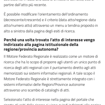
partire dall'atto più recente.
È possibile modificare l'orientamento dell'ordinamento
(decrescente/crescente) e il criterio (data atto/regione-data
atto/numero atto) attraverso un menu a tendina proposto in
alto a sinistra dalla pagina degli esiti di ricerca.
Perché una volta trovato l'atto di interesse vengo
indirizzato alla pagina istituzionale della
regione/provincia autonoma?
Il Motore Federato Regionale è realizzato come un motore di
ricerca che ha lo scopo di proporre agli utenti un unico punto di
ricerca degli atti regionali con il puntamento diretto agli atti
memorizzati sui sistemi informativi regionali. A tale scopo il
Motore Federato Regionale è strettamente integrato con i
sistemi informativi delle Regioni/Province autonome
attraverso uno scambio di cataloghi di atti.
Selezionato l'atto di interesse nella pagina del portale che
riporta gli esiti della ricerca si viene quindi indirizzati alla pagina