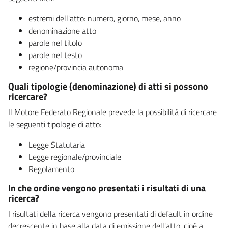
estremi dell'atto: numero, giorno, mese, anno
denominazione atto
parole nel titolo
parole nel testo
regione/provincia autonoma
Quali tipologie (denominazione) di atti si possono
ricercare?
Il Motore Federato Regionale prevede la possibilità di ricercare
le seguenti tipologie di atto:
Legge Statutaria
Legge regionale/provinciale
Regolamento
In che ordine vengono presentati i risultati di una
ricerca?
I risultati della ricerca vengono presentati di default in ordine
decrescente in base alla data di emissione dell'atto, cioè a