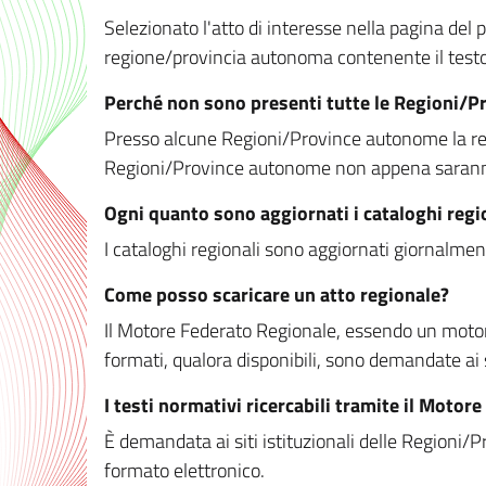
Selezionato l'atto di interesse nella pagina del po
regione/provincia autonoma contenente il testo 
Perché non sono presenti tutte le Regioni/
Presso alcune Regioni/Province autonome la redaz
Regioni/Province autonome non appena saranno m
Ogni quanto sono aggiornati i cataloghi regi
I cataloghi regionali sono aggiornati giornalment
Come posso scaricare un atto regionale?
Il Motore Federato Regionale, essendo un motore 
formati, qualora disponibili, sono demandate ai 
I testi normativi ricercabili tramite il Moto
È demandata ai siti istituzionali delle Regioni/Pr
formato elettronico.