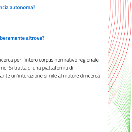
vincia autonoma?
 liberamente altrove?
ricerca per l'intero corpus normativo regionale
me. Si tratta di una piattaforma di
iante un'interazione simile al motore di ricerca