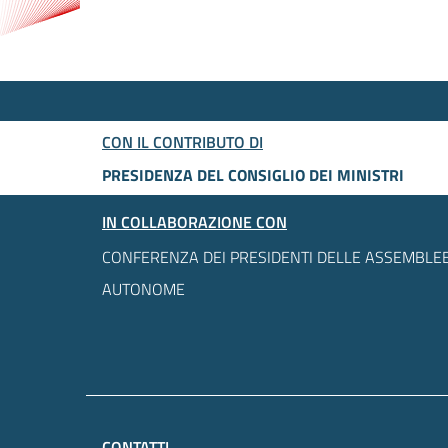
CON IL CONTRIBUTO DI
PRESIDENZA DEL CONSIGLIO DEI MINISTRI
IN COLLABORAZIONE CON
CONFERENZA DEI PRESIDENTI DELLE ASSEMBLEE
AUTONOME
CONTATTI