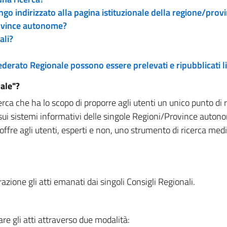
engo indirizzato alla pagina istituzionale della regione/pro
rovince autonome?
ali?
 Federato Regionale possono essere prelevati e ripubblicati
ale"?
rca che ha lo scopo di proporre agli utenti un unico punto di 
sui sistemi informativi delle singole Regioni/Province autono
 offre agli utenti, esperti e non, uno strumento di ricerca med
zione gli atti emanati dai singoli Consigli Regionali.
re gli atti attraverso due modalità: