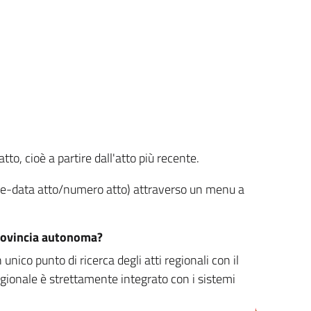
tto, cioè a partire dall'atto più recente.
ione-data atto/numero atto) attraverso un menu a
/provincia autonoma?
nico punto di ricerca degli atti regionali con il
egionale è strettamente integrato con i sistemi