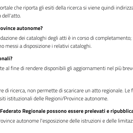
rtale che riporta gli esiti della ricerca si viene quindi indirizz
dell'atto.
Province autonome?
ione dei cataloghi degli atti è in corso di completamento; la
essi a disposizione i relativi cataloghi.
onali?
e al fine di rendere disponibili gli aggiornamenti nel più bre
di ricerca, non permette di scaricare un atto regionale. Le fun
siti istituzionali delle Regioni/Province autonome.
re Federato Regionale possono essere prelevati e ripubblic
ovince autonome l'esposizione delle istruzioni e delle limitazio