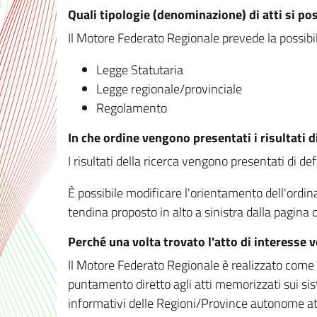
Quali tipologie (denominazione) di atti si po
Il Motore Federato Regionale prevede la possibilit
Legge Statutaria
Legge regionale/provinciale
Regolamento
In che ordine vengono presentati i risultati d
I risultati della ricerca vengono presentati di de
È possibile modificare l'orientamento dell'ordi
tendina proposto in alto a sinistra dalla pagina de
Perché una volta trovato l'atto di interesse 
Il Motore Federato Regionale è realizzato come un
puntamento diretto agli atti memorizzati sui sis
informativi delle Regioni/Province autonome att