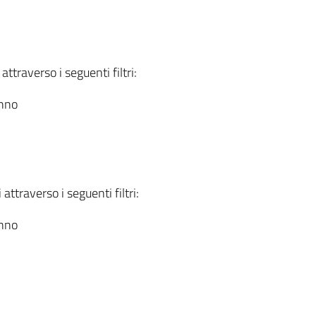
attraverso i seguenti filtri:
anno
attraverso i seguenti filtri:
anno