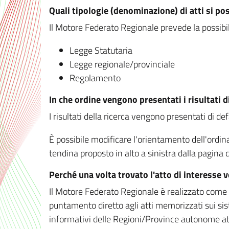
Quali tipologie (denominazione) di atti si po
Il Motore Federato Regionale prevede la possibilit
Legge Statutaria
Legge regionale/provinciale
Regolamento
In che ordine vengono presentati i risultati d
I risultati della ricerca vengono presentati di de
È possibile modificare l'orientamento dell'ordi
tendina proposto in alto a sinistra dalla pagina de
Perché una volta trovato l'atto di interesse 
Il Motore Federato Regionale è realizzato come un
puntamento diretto agli atti memorizzati sui sis
informativi delle Regioni/Province autonome att