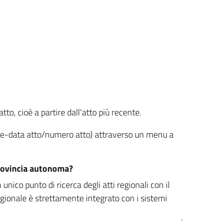
tto, cioè a partire dall'atto più recente.
ione-data atto/numero atto) attraverso un menu a
/provincia autonoma?
nico punto di ricerca degli atti regionali con il
egionale è strettamente integrato con i sistemi