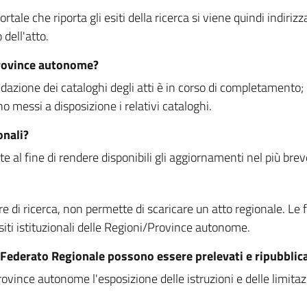
rtale che riporta gli esiti della ricerca si viene quindi indirizz
dell'atto.
Province autonome?
ione dei cataloghi degli atti è in corso di completamento; la
essi a disposizione i relativi cataloghi.
onali?
e al fine di rendere disponibili gli aggiornamenti nel più bre
di ricerca, non permette di scaricare un atto regionale. Le fun
siti istituzionali delle Regioni/Province autonome.
re Federato Regionale possono essere prelevati e ripubblic
ovince autonome l'esposizione delle istruzioni e delle limitazio