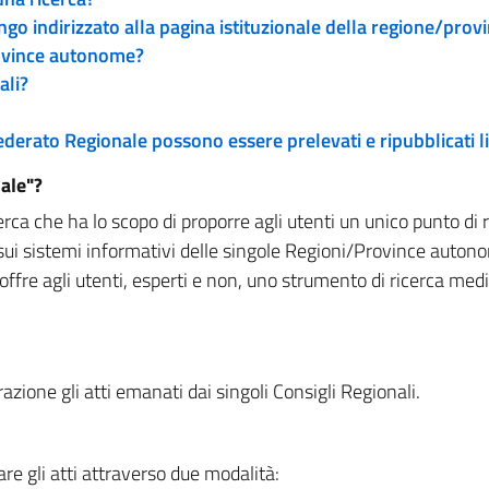
engo indirizzato alla pagina istituzionale della regione/pro
rovince autonome?
ali?
 Federato Regionale possono essere prelevati e ripubblicati
ale"?
rca che ha lo scopo di proporre agli utenti un unico punto di 
sui sistemi informativi delle singole Regioni/Province autono
 offre agli utenti, esperti e non, uno strumento di ricerca med
zione gli atti emanati dai singoli Consigli Regionali.
re gli atti attraverso due modalità: