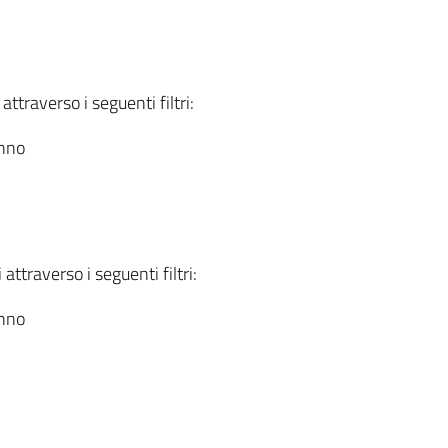
attraverso i seguenti filtri:
anno
attraverso i seguenti filtri:
anno