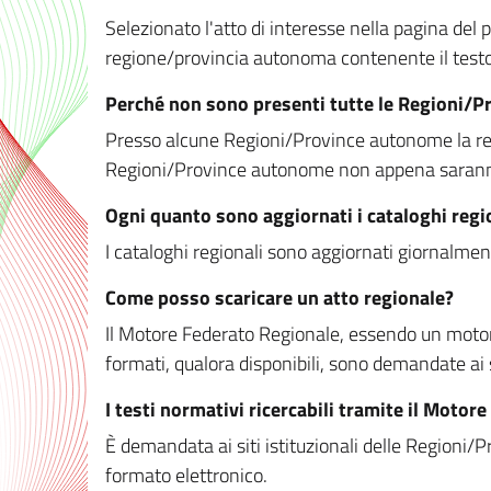
Selezionato l'atto di interesse nella pagina del po
regione/provincia autonoma contenente il testo 
Perché non sono presenti tutte le Regioni/
Presso alcune Regioni/Province autonome la redaz
Regioni/Province autonome non appena saranno m
Ogni quanto sono aggiornati i cataloghi regi
I cataloghi regionali sono aggiornati giornalment
Come posso scaricare un atto regionale?
Il Motore Federato Regionale, essendo un motore 
formati, qualora disponibili, sono demandate ai 
I testi normativi ricercabili tramite il Moto
È demandata ai siti istituzionali delle Regioni/Pr
formato elettronico.