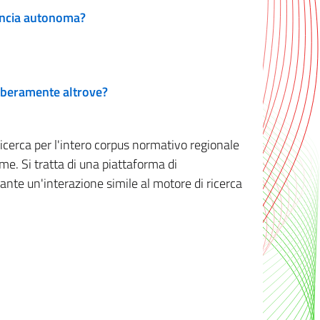
vincia autonoma?
 liberamente altrove?
ricerca per l'intero corpus normativo regionale
me. Si tratta di una piattaforma di
iante un'interazione simile al motore di ricerca