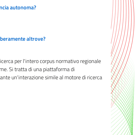
vincia autonoma?
 liberamente altrove?
ricerca per l'intero corpus normativo regionale
me. Si tratta di una piattaforma di
iante un'interazione simile al motore di ricerca