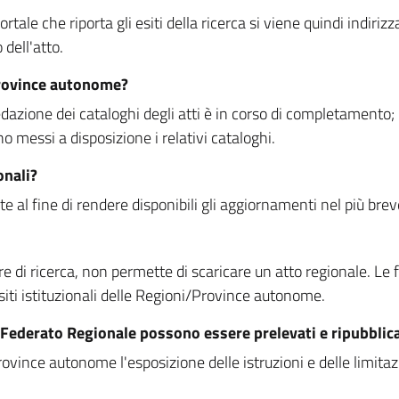
rtale che riporta gli esiti della ricerca si viene quindi indirizz
dell'atto.
Province autonome?
ione dei cataloghi degli atti è in corso di completamento; la
essi a disposizione i relativi cataloghi.
onali?
e al fine di rendere disponibili gli aggiornamenti nel più bre
di ricerca, non permette di scaricare un atto regionale. Le fun
siti istituzionali delle Regioni/Province autonome.
re Federato Regionale possono essere prelevati e ripubblic
ovince autonome l'esposizione delle istruzioni e delle limitazio