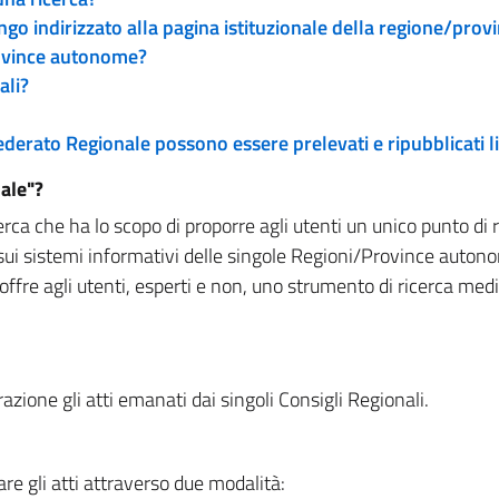
engo indirizzato alla pagina istituzionale della regione/pro
rovince autonome?
ali?
 Federato Regionale possono essere prelevati e ripubblicati
ale"?
rca che ha lo scopo di proporre agli utenti un unico punto di 
sui sistemi informativi delle singole Regioni/Province autono
 offre agli utenti, esperti e non, uno strumento di ricerca med
zione gli atti emanati dai singoli Consigli Regionali.
re gli atti attraverso due modalità: