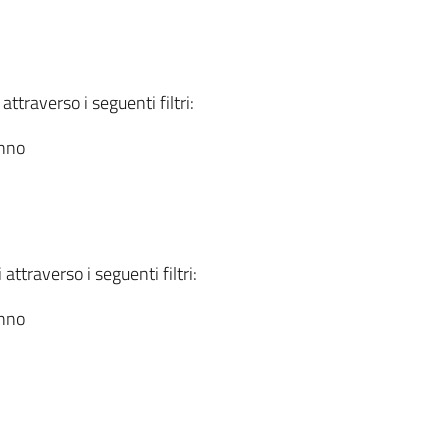
attraverso i seguenti filtri:
anno
attraverso i seguenti filtri:
anno