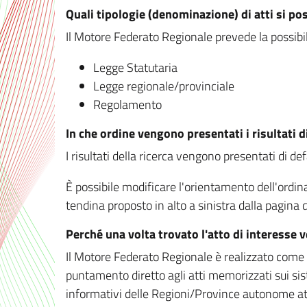
Quali tipologie (denominazione) di atti si po
Il Motore Federato Regionale prevede la possibilit
Legge Statutaria
Legge regionale/provinciale
Regolamento
In che ordine vengono presentati i risultati d
I risultati della ricerca vengono presentati di de
È possibile modificare l'orientamento dell'ordi
tendina proposto in alto a sinistra dalla pagina de
Perché una volta trovato l'atto di interesse 
Il Motore Federato Regionale è realizzato come un
puntamento diretto agli atti memorizzati sui sis
informativi delle Regioni/Province autonome att