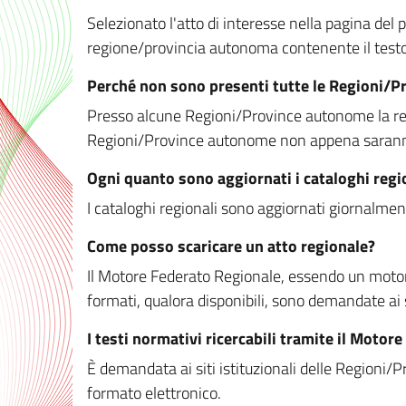
Selezionato l'atto di interesse nella pagina del po
regione/provincia autonoma contenente il testo 
Perché non sono presenti tutte le Regioni/
Presso alcune Regioni/Province autonome la redaz
Regioni/Province autonome non appena saranno m
Ogni quanto sono aggiornati i cataloghi regi
I cataloghi regionali sono aggiornati giornalment
Come posso scaricare un atto regionale?
Il Motore Federato Regionale, essendo un motore 
formati, qualora disponibili, sono demandate ai 
I testi normativi ricercabili tramite il Moto
È demandata ai siti istituzionali delle Regioni/Pr
formato elettronico.