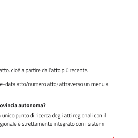
tto, cioè a partire dall'atto più recente.
ione-data atto/numero atto) attraverso un menu a
/provincia autonoma?
nico punto di ricerca degli atti regionali con il
egionale è strettamente integrato con i sistemi