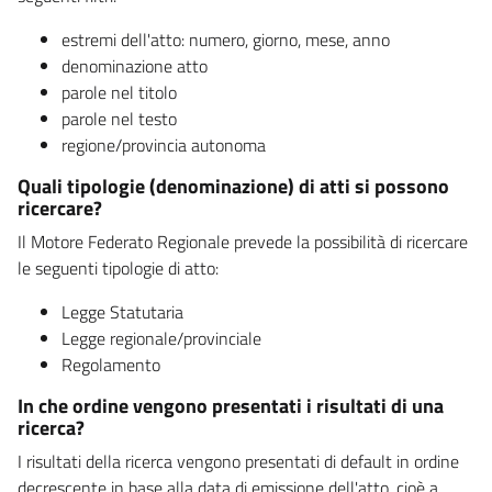
estremi dell'atto: numero, giorno, mese, anno
denominazione atto
parole nel titolo
parole nel testo
regione/provincia autonoma
Quali tipologie (denominazione) di atti si possono
ricercare?
Il Motore Federato Regionale prevede la possibilità di ricercare
le seguenti tipologie di atto:
Legge Statutaria
Legge regionale/provinciale
Regolamento
In che ordine vengono presentati i risultati di una
ricerca?
I risultati della ricerca vengono presentati di default in ordine
decrescente in base alla data di emissione dell'atto, cioè a