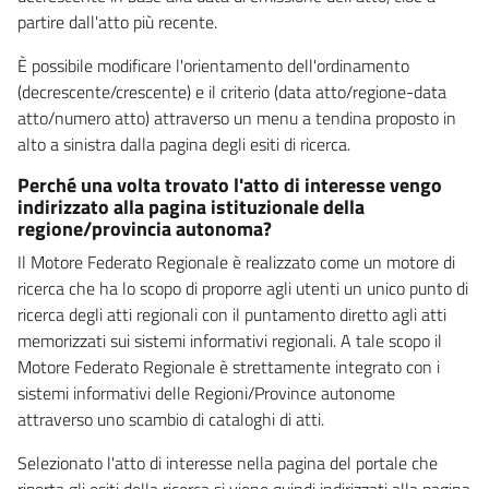
partire dall'atto più recente.
È possibile modificare l'orientamento dell'ordinamento
(decrescente/crescente) e il criterio (data atto/regione-data
atto/numero atto) attraverso un menu a tendina proposto in
alto a sinistra dalla pagina degli esiti di ricerca.
Perché una volta trovato l'atto di interesse vengo
indirizzato alla pagina istituzionale della
regione/provincia autonoma?
Il Motore Federato Regionale è realizzato come un motore di
ricerca che ha lo scopo di proporre agli utenti un unico punto di
ricerca degli atti regionali con il puntamento diretto agli atti
memorizzati sui sistemi informativi regionali. A tale scopo il
Motore Federato Regionale è strettamente integrato con i
sistemi informativi delle Regioni/Province autonome
attraverso uno scambio di cataloghi di atti.
Selezionato l'atto di interesse nella pagina del portale che
riporta gli esiti della ricerca si viene quindi indirizzati alla pagina