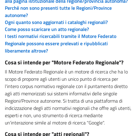
alla pagina istituzionale della regione/provincia autonoma?
Perché non sono presenti tutte le Regioni/Province
autonome?
Ogni quanto sono aggiornati i cataloghi regionali?
Come posso scaricare un atto regionale?
I testi normativi ricercabili tramite il Motore Federato
Regionale possono essere prelevati e ripubblicati
liberamente altrove?
Cosa si intende per "Motore Federato Regionale"?
Il Motore Federato Regionale è un motore di ricerca che ha lo
scopo di proporre agli utenti un unico punto di ricerca per
l'intero corpus normativo regionale con il puntamento diretto
agli atti memorizzati sui sistemi informativi delle singole
Regioni/Province autonome. Si tratta di una piattaforma di
indicizzazione degli atti normativi regionali che offre agli utenti,
esperti e non, uno strumento di ricerca mediante
un'interazione simile al motore di ricerca "Google".
Cosa si intende per "atti regionali"?