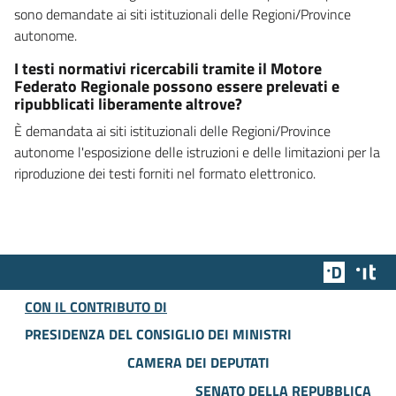
sono demandate ai siti istituzionali delle Regioni/Province
autonome.
I testi normativi ricercabili tramite il Motore
Federato Regionale possono essere prelevati e
ripubblicati liberamente altrove?
È demandata ai siti istituzionali delle Regioni/Province
autonome l'esposizione delle istruzioni e delle limitazioni per la
riproduzione dei testi forniti nel formato elettronico.
Team Dig
Des
CON IL CONTRIBUTO DI
PRESIDENZA DEL CONSIGLIO DEI MINISTRI
CAMERA DEI DEPUTATI
SENATO DELLA REPUBBLICA