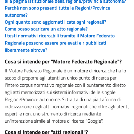
alla pagina istituzionale della regione/provincia autonoma?
Perché non sono presenti tutte le Regioni/Province
autonome?
Ogni quanto sono aggiornati i cataloghi regionali?
Come posso scaricare un atto regionale?
I testi normativi ricercabili tramite il Motore Federato
Regionale possono essere prelevati e ripubblicati
liberamente altrove?
Cosa si intende per "Motore Federato Regionale"?
Il Motore Federato Regionale è un motore di ricerca che ha lo
scopo di proporre agli utenti un unico punto di ricerca per
l'intero corpus normativo regionale con il puntamento diretto
agli atti memorizzati sui sistemi informativi delle singole
Regioni/Province autonome. Si tratta di una piattaforma di
indicizzazione degli atti normativi regionali che offre agli utenti,
esperti e non, uno strumento di ricerca mediante
un'interazione simile al motore di ricerca "Google".
Cosa si intende per "atti regionali"?