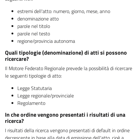
estremi dell'atto: numero, giorno, mese, anno
denominazione atto
parole nel titolo
parole nel testo
regione/provincia autonoma
Quali tipologie (denominazione) di atti si possono
ricercare?
Il Motore Federato Regionale prevede la possibilità di ricercare
le seguenti tipologie di atto:
Legge Statutaria
Legge regionale/provinciale
Regolamento
In che ordine vengono presentati i risultati di una
ricerca?
I risultati della ricerca vengono presentati di default in ordine
decrescente in base alla data di emissione dell'atto, cioè a