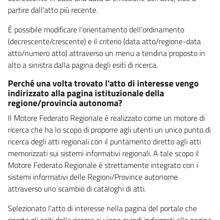
partire dall'atto più recente.
È possibile modificare l'orientamento dell'ordinamento
(decrescente/crescente) e il criterio (data atto/regione-data
atto/numero atto) attraverso un menu a tendina proposto in
alto a sinistra dalla pagina degli esiti di ricerca.
Perché una volta trovato l'atto di interesse vengo
indirizzato alla pagina istituzionale della
regione/provincia autonoma?
Il Motore Federato Regionale è realizzato come un motore di
ricerca che ha lo scopo di proporre agli utenti un unico punto di
ricerca degli atti regionali con il puntamento diretto agli atti
memorizzati sui sistemi informativi regionali. A tale scopo il
Motore Federato Regionale è strettamente integrato con i
sistemi informativi delle Regioni/Province autonome
attraverso uno scambio di cataloghi di atti.
Selezionato l'atto di interesse nella pagina del portale che
riporta gli esiti della ricerca si viene quindi indirizzati alla pagina