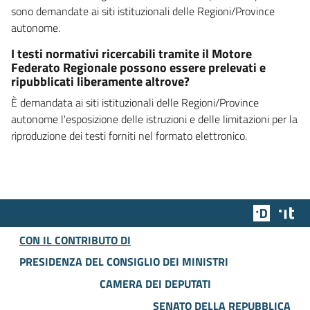
sono demandate ai siti istituzionali delle Regioni/Province
autonome.
I testi normativi ricercabili tramite il Motore
Federato Regionale possono essere prelevati e
ripubblicati liberamente altrove?
È demandata ai siti istituzionali delle Regioni/Province
autonome l'esposizione delle istruzioni e delle limitazioni per la
riproduzione dei testi forniti nel formato elettronico.
Team Dig
Des
CON IL CONTRIBUTO DI
PRESIDENZA DEL CONSIGLIO DEI MINISTRI
CAMERA DEI DEPUTATI
SENATO DELLA REPUBBLICA