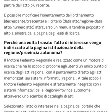
partire dall'atto più recente.
È possibile modificare l'orientamento dell'ordinamento
(decrescente/crescente) e il criterio (data atto/regione-data
atto/numero atto) attraverso un menu a tendina proposto in
alto a sinistra dalla pagina degli esiti di ricerca.
Perché una volta trovato l'atto di interesse vengo
indirizzato alla pagina istituzionale della
regione/provincia autonoma?
Il Motore Federato Regionale è realizzato come un motore di
ricerca che ha lo scopo di proporre agli utenti un unico punto di
ricerca degli atti regionali con il puntamento diretto agli atti
memorizzati sui sistemi informativi regionali. A tale scopo il
Motore Federato Regionale è strettamente integrato con i
sistemi informativi delle Regioni/Province autonome
attraverso uno scambio di cataloghi di atti.
Selezionato l'atto di interesse nella pagina del portale che
riporta gli esiti della ricerca si viene quindi indirizzati alla pagina