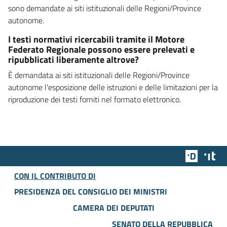
sono demandate ai siti istituzionali delle Regioni/Province
autonome.
I testi normativi ricercabili tramite il Motore
Federato Regionale possono essere prelevati e
ripubblicati liberamente altrove?
È demandata ai siti istituzionali delle Regioni/Province
autonome l'esposizione delle istruzioni e delle limitazioni per la
riproduzione dei testi forniti nel formato elettronico.
Team Dig
Des
CON IL CONTRIBUTO DI
PRESIDENZA DEL CONSIGLIO DEI MINISTRI
CAMERA DEI DEPUTATI
SENATO DELLA REPUBBLICA