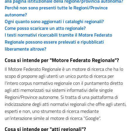
alla pagina istituzionale della regione/provincia autonoma?
Perché non sono presenti tutte le Regioni/Province
autonome?
Ogni quanto sono aggiornati i cataloghi regionali?
Come posso scaricare un atto regionale?
I testi normativi ricercabili tramite il Motore Federato
Regionale possono essere prelevati e ripubblicati
liberamente altrove?
Cosa si intende per "Motore Federato Regionale"?
Il Motore Federato Regionale è un motore di ricerca che ha lo
scopo di proporre agli utenti un unico punto di ricerca per
l'intero corpus normativo regionale con il puntamento diretto
agli atti memorizzati sui sistemi informativi delle singole
Regioni/Province autonome. Si tratta di una piattaforma di
indicizzazione degli atti normativi regionali che offre agli utenti,
esperti e non, uno strumento di ricerca mediante
un'interazione simile al motore di ricerca "Google".
Cosa si intende per "atti regionali"?