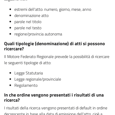
estremi dell'atto: numero, giorno, mese, anno
denominazione atto
parole nel titolo
parole nel testo
regione/provincia autonoma
Quali tipologie (denominazione) di atti si possono
ricercare?
Il Motore Federato Regionale prevede la possibilità di ricercare
le seguenti tipologie di atto:
Legge Statutaria
Legge regionale/provinciale
Regolamento
In che ordine vengono presentati i risultati di una
ricerca?
I risultati della ricerca vengono presentati di default in ordine
decrescente in base alla data di emissione dell'atto, cioè a