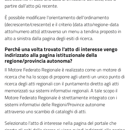
partire dall'atto più recente.
È possibile modificare l'orientamento dell'ordinamento
(decrescente/crescente) e il criterio (data atto/regione-data
atto/numero atto) attraverso un menu a tendina proposto in
alto a sinistra dalla pagina degli esiti di ricerca.
Perché una volta trovato l'atto di interesse vengo
indirizzato alla pagina istituzionale della
regione/provincia autonoma?
Il Motore Federato Regionale è realizzato come un motore di
ricerca che ha lo scopo di proporre agli utenti un unico punto di
ricerca degli atti regionali con il puntamento diretto agli atti
memorizzati sui sistemi informativi regionali. A tale scopo il
Motore Federato Regionale è strettamente integrato con i
sistemi informativi delle Regioni/Province autonome
attraverso uno scambio di cataloghi di atti.
Selezionato l'atto di interesse nella pagina del portale che
riporta gli esiti della ricerca si viene quindi indirizzati alla pagina