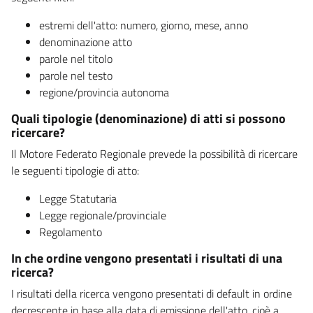
estremi dell'atto: numero, giorno, mese, anno
denominazione atto
parole nel titolo
parole nel testo
regione/provincia autonoma
Quali tipologie (denominazione) di atti si possono
ricercare?
Il Motore Federato Regionale prevede la possibilità di ricercare
le seguenti tipologie di atto:
Legge Statutaria
Legge regionale/provinciale
Regolamento
In che ordine vengono presentati i risultati di una
ricerca?
I risultati della ricerca vengono presentati di default in ordine
decrescente in base alla data di emissione dell'atto, cioè a