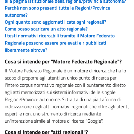
alla pagina istituzionale della regione/provincia autonoma?
Perché non sono presenti tutte le Regioni/Province
autonome?
Ogni quanto sono aggiornati i cataloghi regionali?
Come posso scaricare un atto regionale?
I testi normativi ricercabili tramite il Motore Federato
Regionale possono essere prelevati e ripubblicati
liberamente altrove?
Cosa si intende per "Motore Federato Regionale"?
Il Motore Federato Regionale è un motore di ricerca che ha lo
scopo di proporre agli utenti un unico punto di ricerca per
l'intero corpus normativo regionale con il puntamento diretto
agli atti memorizzati sui sistemi informativi delle singole
Regioni/Province autonome. Si tratta di una piattaforma di
indicizzazione degli atti normativi regionali che offre agli utenti,
esperti e non, uno strumento di ricerca mediante
un'interazione simile al motore di ricerca "Google".
Cosa si intende per "atti regionali"?