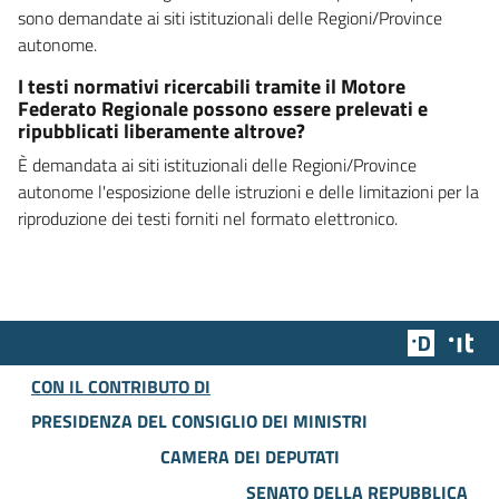
sono demandate ai siti istituzionali delle Regioni/Province
autonome.
I testi normativi ricercabili tramite il Motore
Federato Regionale possono essere prelevati e
ripubblicati liberamente altrove?
È demandata ai siti istituzionali delle Regioni/Province
autonome l'esposizione delle istruzioni e delle limitazioni per la
riproduzione dei testi forniti nel formato elettronico.
Team Dig
Des
CON IL CONTRIBUTO DI
PRESIDENZA DEL CONSIGLIO DEI MINISTRI
CAMERA DEI DEPUTATI
SENATO DELLA REPUBBLICA