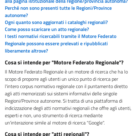
alla pagina istituzionale della regione/provincia autonoma?
Perché non sono presenti tutte le Regioni/Province
autonome?
Ogni quanto sono aggiornati i cataloghi regionali?
Come posso scaricare un atto regionale?
I testi normativi ricercabili tramite il Motore Federato
Regionale possono essere prelevati e ripubblicati
liberamente altrove?
Cosa si intende per "Motore Federato Regionale"?
Il Motore Federato Regionale è un motore di ricerca che ha lo
scopo di proporre agli utenti un unico punto di ricerca per
l'intero corpus normativo regionale con il puntamento diretto
agli atti memorizzati sui sistemi informativi delle singole
Regioni/Province autonome. Si tratta di una piattaforma di
indicizzazione degli atti normativi regionali che offre agli utenti,
esperti e non, uno strumento di ricerca mediante
un'interazione simile al motore di ricerca "Google".
Cosa si intende per "atti regionali"?