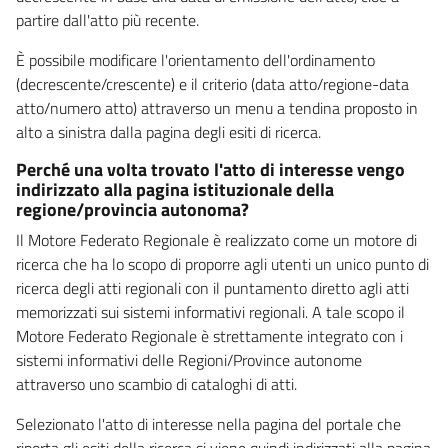
partire dall'atto più recente.
È possibile modificare l'orientamento dell'ordinamento
(decrescente/crescente) e il criterio (data atto/regione-data
atto/numero atto) attraverso un menu a tendina proposto in
alto a sinistra dalla pagina degli esiti di ricerca.
Perché una volta trovato l'atto di interesse vengo
indirizzato alla pagina istituzionale della
regione/provincia autonoma?
Il Motore Federato Regionale è realizzato come un motore di
ricerca che ha lo scopo di proporre agli utenti un unico punto di
ricerca degli atti regionali con il puntamento diretto agli atti
memorizzati sui sistemi informativi regionali. A tale scopo il
Motore Federato Regionale è strettamente integrato con i
sistemi informativi delle Regioni/Province autonome
attraverso uno scambio di cataloghi di atti.
Selezionato l'atto di interesse nella pagina del portale che
riporta gli esiti della ricerca si viene quindi indirizzati alla pagina