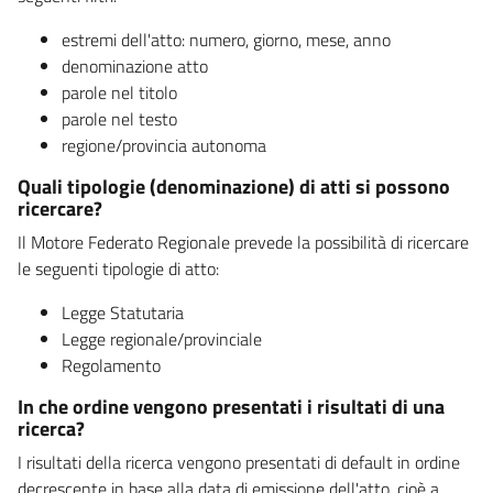
estremi dell'atto: numero, giorno, mese, anno
denominazione atto
parole nel titolo
parole nel testo
regione/provincia autonoma
Quali tipologie (denominazione) di atti si possono
ricercare?
Il Motore Federato Regionale prevede la possibilità di ricercare
le seguenti tipologie di atto:
Legge Statutaria
Legge regionale/provinciale
Regolamento
In che ordine vengono presentati i risultati di una
ricerca?
I risultati della ricerca vengono presentati di default in ordine
decrescente in base alla data di emissione dell'atto, cioè a