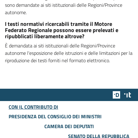
sono demandate ai siti istituzionali delle Regioni/Province
autonome.
I testi normativi ricercabili tramite il Motore
Federato Regionale possono essere prelevati e
ripubblicati liberamente altrove?
È demandata ai siti istituzionali delle Regioni/Province
autonome l'esposizione delle istruzioni e delle limitazioni per la
riproduzione dei testi forniti nel formato elettronico.
Team Dig
Des
CON IL CONTRIBUTO DI
PRESIDENZA DEL CONSIGLIO DEI MINISTRI
CAMERA DEI DEPUTATI
SENATO DELLA REPUBBLICA