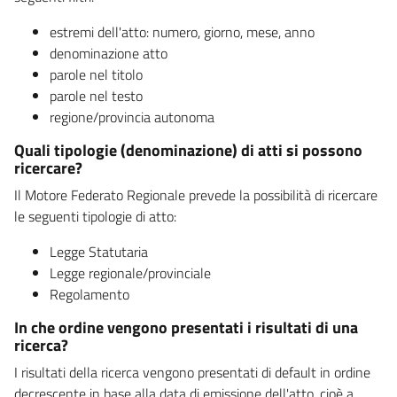
estremi dell'atto: numero, giorno, mese, anno
denominazione atto
parole nel titolo
parole nel testo
regione/provincia autonoma
Quali tipologie (denominazione) di atti si possono
ricercare?
Il Motore Federato Regionale prevede la possibilità di ricercare
le seguenti tipologie di atto:
Legge Statutaria
Legge regionale/provinciale
Regolamento
In che ordine vengono presentati i risultati di una
ricerca?
I risultati della ricerca vengono presentati di default in ordine
decrescente in base alla data di emissione dell'atto, cioè a