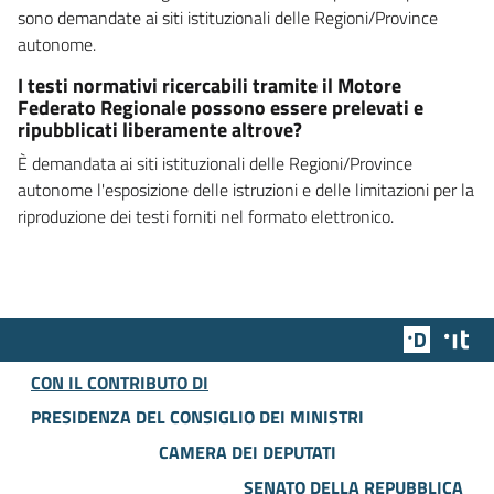
sono demandate ai siti istituzionali delle Regioni/Province
autonome.
I testi normativi ricercabili tramite il Motore
Federato Regionale possono essere prelevati e
ripubblicati liberamente altrove?
È demandata ai siti istituzionali delle Regioni/Province
autonome l'esposizione delle istruzioni e delle limitazioni per la
riproduzione dei testi forniti nel formato elettronico.
Team Dig
Des
CON IL CONTRIBUTO DI
PRESIDENZA DEL CONSIGLIO DEI MINISTRI
CAMERA DEI DEPUTATI
SENATO DELLA REPUBBLICA