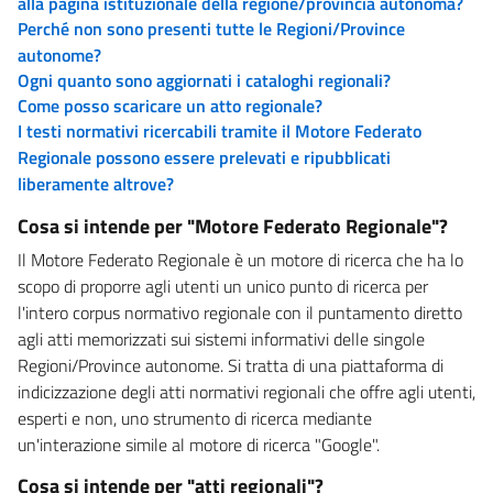
alla pagina istituzionale della regione/provincia autonoma?
Perché non sono presenti tutte le Regioni/Province
autonome?
Ogni quanto sono aggiornati i cataloghi regionali?
Come posso scaricare un atto regionale?
I testi normativi ricercabili tramite il Motore Federato
Regionale possono essere prelevati e ripubblicati
liberamente altrove?
Cosa si intende per "Motore Federato Regionale"?
Il Motore Federato Regionale è un motore di ricerca che ha lo
scopo di proporre agli utenti un unico punto di ricerca per
l'intero corpus normativo regionale con il puntamento diretto
agli atti memorizzati sui sistemi informativi delle singole
Regioni/Province autonome. Si tratta di una piattaforma di
indicizzazione degli atti normativi regionali che offre agli utenti,
esperti e non, uno strumento di ricerca mediante
un'interazione simile al motore di ricerca "Google".
Cosa si intende per "atti regionali"?