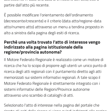
partire dall'atto più recente.
È possibile modificare l'orientamento dell'ordinamento
(decrescente/crescente) e il criterio (data atto/regione-data
atto/numero atto) attraverso un menu a tendina proposto in
alto a sinistra dalla pagina degli esiti di ricerca.
Perché una volta trovato l'atto di interesse vengo
indirizzato alla pagina istituzionale della
regione/provincia autonoma?
Il Motore Federato Regionale è realizzato come un motore di
ricerca che ha lo scopo di proporre agli utenti un unico punto di
ricerca degli atti regionali con il puntamento diretto agli atti
memorizzati sui sistemi informativi regionali. A tale scopo il
Motore Federato Regionale è strettamente integrato con i
sistemi informativi delle Regioni/Province autonome
attraverso uno scambio di cataloghi di atti.
Selezionato l'atto di interesse nella pagina del portale che
riporta gli esiti della ricerca si viene quindi indirizzati alla pagina