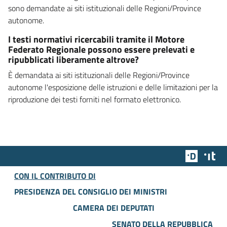
sono demandate ai siti istituzionali delle Regioni/Province
autonome.
I testi normativi ricercabili tramite il Motore
Federato Regionale possono essere prelevati e
ripubblicati liberamente altrove?
È demandata ai siti istituzionali delle Regioni/Province
autonome l'esposizione delle istruzioni e delle limitazioni per la
riproduzione dei testi forniti nel formato elettronico.
Team Dig
Des
CON IL CONTRIBUTO DI
PRESIDENZA DEL CONSIGLIO DEI MINISTRI
CAMERA DEI DEPUTATI
SENATO DELLA REPUBBLICA