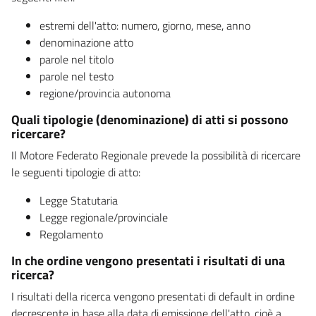
estremi dell'atto: numero, giorno, mese, anno
denominazione atto
parole nel titolo
parole nel testo
regione/provincia autonoma
Quali tipologie (denominazione) di atti si possono
ricercare?
Il Motore Federato Regionale prevede la possibilità di ricercare
le seguenti tipologie di atto:
Legge Statutaria
Legge regionale/provinciale
Regolamento
In che ordine vengono presentati i risultati di una
ricerca?
I risultati della ricerca vengono presentati di default in ordine
decrescente in base alla data di emissione dell'atto, cioè a