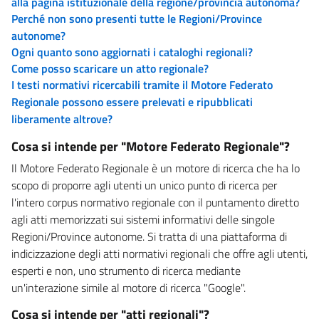
alla pagina istituzionale della regione/provincia autonoma?
Perché non sono presenti tutte le Regioni/Province
autonome?
Ogni quanto sono aggiornati i cataloghi regionali?
Come posso scaricare un atto regionale?
I testi normativi ricercabili tramite il Motore Federato
Regionale possono essere prelevati e ripubblicati
liberamente altrove?
Cosa si intende per "Motore Federato Regionale"?
Il Motore Federato Regionale è un motore di ricerca che ha lo
scopo di proporre agli utenti un unico punto di ricerca per
l'intero corpus normativo regionale con il puntamento diretto
agli atti memorizzati sui sistemi informativi delle singole
Regioni/Province autonome. Si tratta di una piattaforma di
indicizzazione degli atti normativi regionali che offre agli utenti,
esperti e non, uno strumento di ricerca mediante
un'interazione simile al motore di ricerca "Google".
Cosa si intende per "atti regionali"?