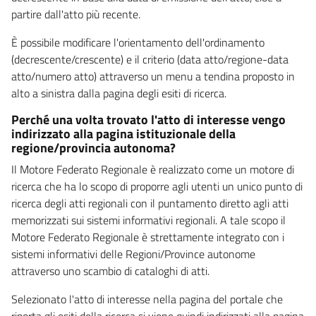
partire dall'atto più recente.
È possibile modificare l'orientamento dell'ordinamento
(decrescente/crescente) e il criterio (data atto/regione-data
atto/numero atto) attraverso un menu a tendina proposto in
alto a sinistra dalla pagina degli esiti di ricerca.
Perché una volta trovato l'atto di interesse vengo
indirizzato alla pagina istituzionale della
regione/provincia autonoma?
Il Motore Federato Regionale è realizzato come un motore di
ricerca che ha lo scopo di proporre agli utenti un unico punto di
ricerca degli atti regionali con il puntamento diretto agli atti
memorizzati sui sistemi informativi regionali. A tale scopo il
Motore Federato Regionale è strettamente integrato con i
sistemi informativi delle Regioni/Province autonome
attraverso uno scambio di cataloghi di atti.
Selezionato l'atto di interesse nella pagina del portale che
riporta gli esiti della ricerca si viene quindi indirizzati alla pagina