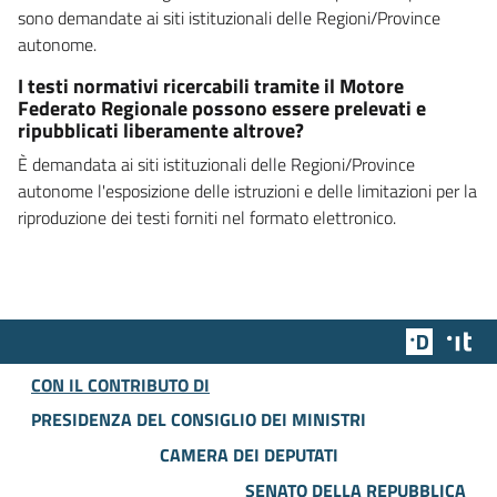
sono demandate ai siti istituzionali delle Regioni/Province
autonome.
I testi normativi ricercabili tramite il Motore
Federato Regionale possono essere prelevati e
ripubblicati liberamente altrove?
È demandata ai siti istituzionali delle Regioni/Province
autonome l'esposizione delle istruzioni e delle limitazioni per la
riproduzione dei testi forniti nel formato elettronico.
Team Dig
Des
CON IL CONTRIBUTO DI
PRESIDENZA DEL CONSIGLIO DEI MINISTRI
CAMERA DEI DEPUTATI
SENATO DELLA REPUBBLICA