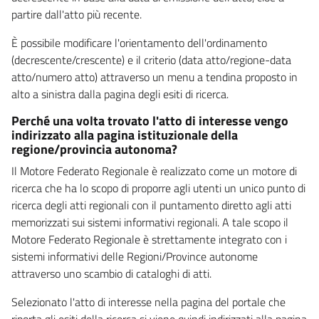
partire dall'atto più recente.
È possibile modificare l'orientamento dell'ordinamento
(decrescente/crescente) e il criterio (data atto/regione-data
atto/numero atto) attraverso un menu a tendina proposto in
alto a sinistra dalla pagina degli esiti di ricerca.
Perché una volta trovato l'atto di interesse vengo
indirizzato alla pagina istituzionale della
regione/provincia autonoma?
Il Motore Federato Regionale è realizzato come un motore di
ricerca che ha lo scopo di proporre agli utenti un unico punto di
ricerca degli atti regionali con il puntamento diretto agli atti
memorizzati sui sistemi informativi regionali. A tale scopo il
Motore Federato Regionale è strettamente integrato con i
sistemi informativi delle Regioni/Province autonome
attraverso uno scambio di cataloghi di atti.
Selezionato l'atto di interesse nella pagina del portale che
riporta gli esiti della ricerca si viene quindi indirizzati alla pagina