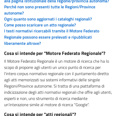
alla pagina istituzionale della regione/provincia autonoma?
Perché non sono presenti tutte le Regioni/Province
autonome?
Ogni quanto sono aggiornati i cataloghi regionali?
Come posso scaricare un atto regionale?
I testi normativi ricercabili tramite il Motore Federato
Regionale possono essere prelevati e ripubblicati
liberamente altrove?
Cosa si intende per "Motore Federato Regionale"?
Il Motore Federato Regionale è un motore di ricerca che ha lo
scopo di proporre agli utenti un unico punto di ricerca per
l'intero corpus normativo regionale con il puntamento diretto
agli atti memorizzati sui sistemi informativi delle singole
Regioni/Province autonome. Si tratta di una piattaforma di
indicizzazione degli atti normativi regionali che offre agli utenti,
esperti e non, uno strumento di ricerca mediante
un'interazione simile al motore di ricerca "Google".
Cosa si intende per "atti regionali"?