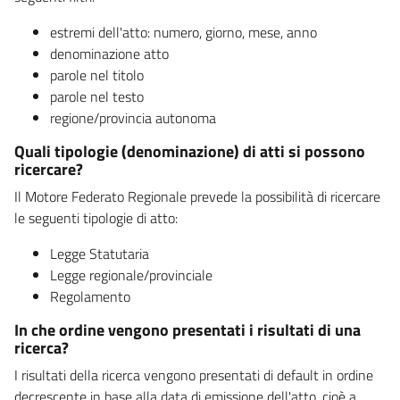
estremi dell'atto: numero, giorno, mese, anno
denominazione atto
parole nel titolo
parole nel testo
regione/provincia autonoma
Quali tipologie (denominazione) di atti si possono
ricercare?
Il Motore Federato Regionale prevede la possibilità di ricercare
le seguenti tipologie di atto:
Legge Statutaria
Legge regionale/provinciale
Regolamento
In che ordine vengono presentati i risultati di una
ricerca?
I risultati della ricerca vengono presentati di default in ordine
decrescente in base alla data di emissione dell'atto, cioè a