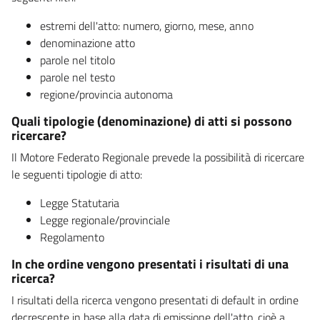
estremi dell'atto: numero, giorno, mese, anno
denominazione atto
parole nel titolo
parole nel testo
regione/provincia autonoma
Quali tipologie (denominazione) di atti si possono
ricercare?
Il Motore Federato Regionale prevede la possibilità di ricercare
le seguenti tipologie di atto:
Legge Statutaria
Legge regionale/provinciale
Regolamento
In che ordine vengono presentati i risultati di una
ricerca?
I risultati della ricerca vengono presentati di default in ordine
decrescente in base alla data di emissione dell'atto, cioè a