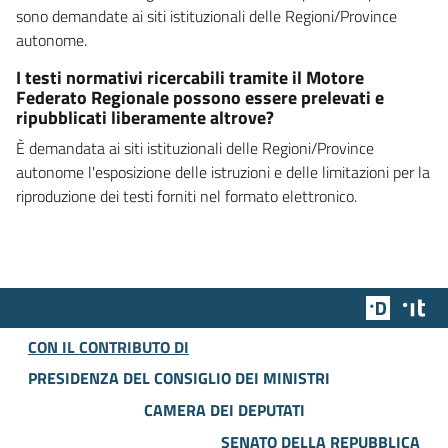
sono demandate ai siti istituzionali delle Regioni/Province
autonome.
I testi normativi ricercabili tramite il Motore
Federato Regionale possono essere prelevati e
ripubblicati liberamente altrove?
È demandata ai siti istituzionali delle Regioni/Province
autonome l'esposizione delle istruzioni e delle limitazioni per la
riproduzione dei testi forniti nel formato elettronico.
Team Dig
Des
CON IL CONTRIBUTO DI
PRESIDENZA DEL CONSIGLIO DEI MINISTRI
CAMERA DEI DEPUTATI
SENATO DELLA REPUBBLICA