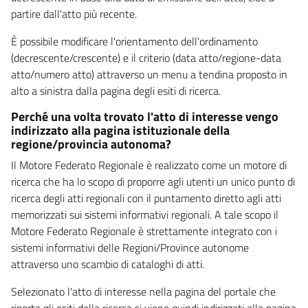
partire dall'atto più recente.
È possibile modificare l'orientamento dell'ordinamento
(decrescente/crescente) e il criterio (data atto/regione-data
atto/numero atto) attraverso un menu a tendina proposto in
alto a sinistra dalla pagina degli esiti di ricerca.
Perché una volta trovato l'atto di interesse vengo
indirizzato alla pagina istituzionale della
regione/provincia autonoma?
Il Motore Federato Regionale è realizzato come un motore di
ricerca che ha lo scopo di proporre agli utenti un unico punto di
ricerca degli atti regionali con il puntamento diretto agli atti
memorizzati sui sistemi informativi regionali. A tale scopo il
Motore Federato Regionale è strettamente integrato con i
sistemi informativi delle Regioni/Province autonome
attraverso uno scambio di cataloghi di atti.
Selezionato l'atto di interesse nella pagina del portale che
riporta gli esiti della ricerca si viene quindi indirizzati alla pagina