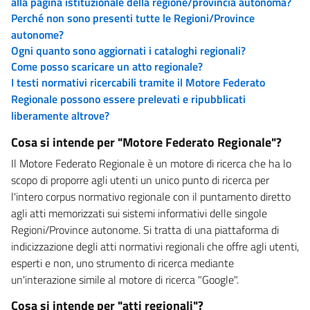
alla pagina istituzionale della regione/provincia autonoma?
Perché non sono presenti tutte le Regioni/Province
autonome?
Ogni quanto sono aggiornati i cataloghi regionali?
Come posso scaricare un atto regionale?
I testi normativi ricercabili tramite il Motore Federato
Regionale possono essere prelevati e ripubblicati
liberamente altrove?
Cosa si intende per "Motore Federato Regionale"?
Il Motore Federato Regionale è un motore di ricerca che ha lo
scopo di proporre agli utenti un unico punto di ricerca per
l'intero corpus normativo regionale con il puntamento diretto
agli atti memorizzati sui sistemi informativi delle singole
Regioni/Province autonome. Si tratta di una piattaforma di
indicizzazione degli atti normativi regionali che offre agli utenti,
esperti e non, uno strumento di ricerca mediante
un'interazione simile al motore di ricerca "Google".
Cosa si intende per "atti regionali"?