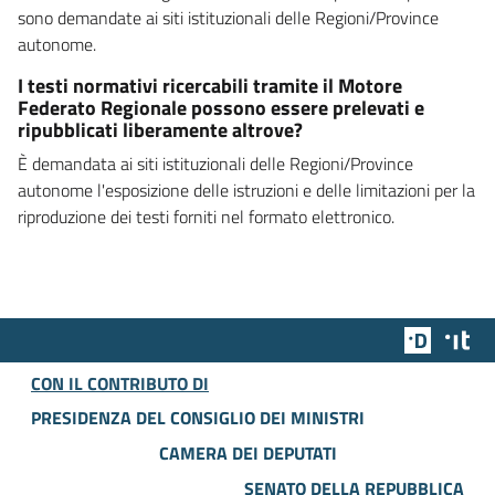
sono demandate ai siti istituzionali delle Regioni/Province
autonome.
I testi normativi ricercabili tramite il Motore
Federato Regionale possono essere prelevati e
ripubblicati liberamente altrove?
È demandata ai siti istituzionali delle Regioni/Province
autonome l'esposizione delle istruzioni e delle limitazioni per la
riproduzione dei testi forniti nel formato elettronico.
Team Dig
Des
CON IL CONTRIBUTO DI
PRESIDENZA DEL CONSIGLIO DEI MINISTRI
CAMERA DEI DEPUTATI
SENATO DELLA REPUBBLICA