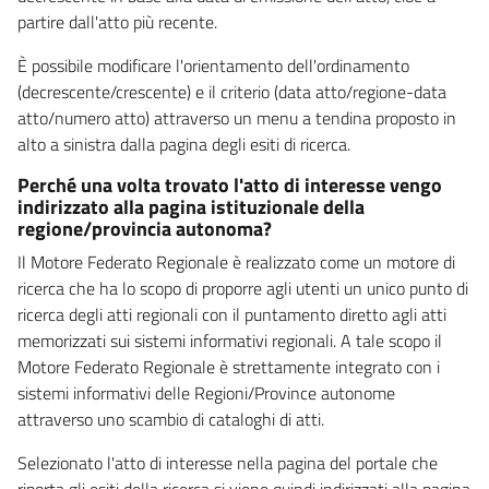
partire dall'atto più recente.
È possibile modificare l'orientamento dell'ordinamento
(decrescente/crescente) e il criterio (data atto/regione-data
atto/numero atto) attraverso un menu a tendina proposto in
alto a sinistra dalla pagina degli esiti di ricerca.
Perché una volta trovato l'atto di interesse vengo
indirizzato alla pagina istituzionale della
regione/provincia autonoma?
Il Motore Federato Regionale è realizzato come un motore di
ricerca che ha lo scopo di proporre agli utenti un unico punto di
ricerca degli atti regionali con il puntamento diretto agli atti
memorizzati sui sistemi informativi regionali. A tale scopo il
Motore Federato Regionale è strettamente integrato con i
sistemi informativi delle Regioni/Province autonome
attraverso uno scambio di cataloghi di atti.
Selezionato l'atto di interesse nella pagina del portale che
riporta gli esiti della ricerca si viene quindi indirizzati alla pagina