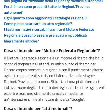
alla pagina istituzionale della regione/provincia autonoma?
Perché non sono presenti tutte le Regioni/Province
autonome?
Ogni quanto sono aggiornati i cataloghi regionali?
Come posso scaricare un atto regionale?
I testi normativi ricercabili tramite il Motore Federato
Regionale possono essere prelevati e ripubblicati
liberamente altrove?
Cosa si intende per "Motore Federato Regionale"?
Il Motore Federato Regionale è un motore di ricerca che ha lo
scopo di proporre agli utenti un unico punto di ricerca per
l'intero corpus normativo regionale con il puntamento diretto
agli atti memorizzati sui sistemi informativi delle singole
Regioni/Province autonome. Si tratta di una piattaforma di
indicizzazione degli atti normativi regionali che offre agli utenti,
esperti e non, uno strumento di ricerca mediante
un'interazione simile al motore di ricerca "Google".
Cosa si intende per "atti regionali"?