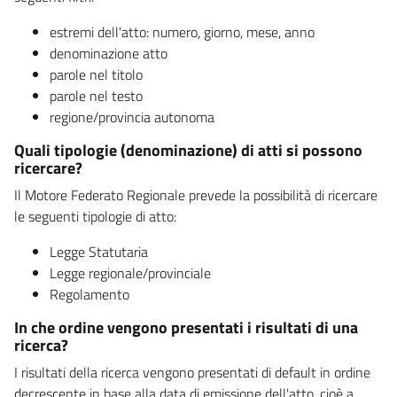
estremi dell'atto: numero, giorno, mese, anno
denominazione atto
parole nel titolo
parole nel testo
regione/provincia autonoma
Quali tipologie (denominazione) di atti si possono
ricercare?
Il Motore Federato Regionale prevede la possibilità di ricercare
le seguenti tipologie di atto:
Legge Statutaria
Legge regionale/provinciale
Regolamento
In che ordine vengono presentati i risultati di una
ricerca?
I risultati della ricerca vengono presentati di default in ordine
decrescente in base alla data di emissione dell'atto, cioè a