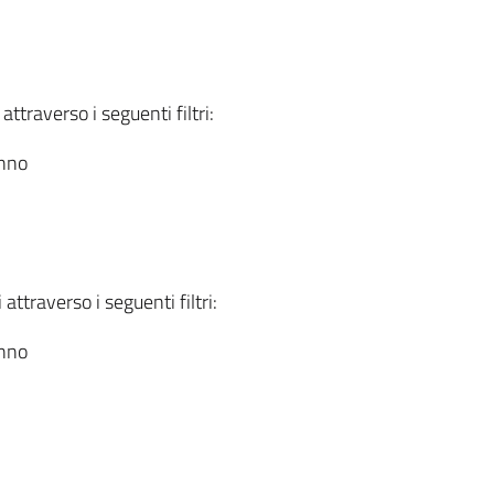
attraverso i seguenti filtri:
anno
attraverso i seguenti filtri:
anno