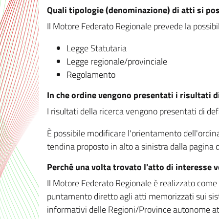
Quali tipologie (denominazione) di atti si po
Il Motore Federato Regionale prevede la possibilit
Legge Statutaria
Legge regionale/provinciale
Regolamento
In che ordine vengono presentati i risultati d
I risultati della ricerca vengono presentati di de
È possibile modificare l'orientamento dell'ordi
tendina proposto in alto a sinistra dalla pagina de
Perché una volta trovato l'atto di interesse 
Il Motore Federato Regionale è realizzato come un
puntamento diretto agli atti memorizzati sui sis
informativi delle Regioni/Province autonome att