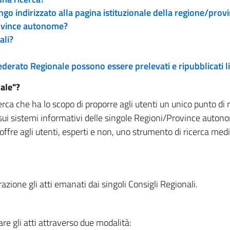
engo indirizzato alla pagina istituzionale della regione/pro
rovince autonome?
ali?
 Federato Regionale possono essere prelevati e ripubblicati
ale"?
rca che ha lo scopo di proporre agli utenti un unico punto di 
sui sistemi informativi delle singole Regioni/Province autono
 offre agli utenti, esperti e non, uno strumento di ricerca med
zione gli atti emanati dai singoli Consigli Regionali.
re gli atti attraverso due modalità: