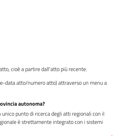
tto, cioè a partire dall'atto più recente.
ione-data atto/numero atto) attraverso un menu a
/provincia autonoma?
nico punto di ricerca degli atti regionali con il
egionale è strettamente integrato con i sistemi