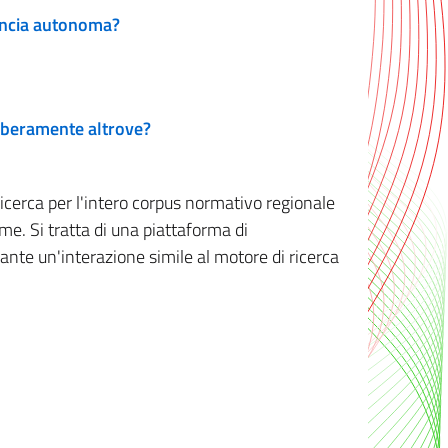
vincia autonoma?
 liberamente altrove?
ricerca per l'intero corpus normativo regionale
me. Si tratta di una piattaforma di
iante un'interazione simile al motore di ricerca