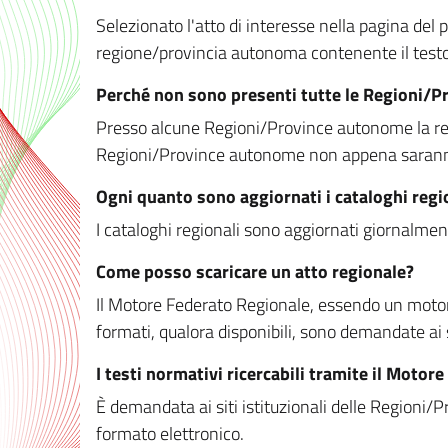
Selezionato l'atto di interesse nella pagina del po
regione/provincia autonoma contenente il testo 
Perché non sono presenti tutte le Regioni/
Presso alcune Regioni/Province autonome la redaz
Regioni/Province autonome non appena saranno m
Ogni quanto sono aggiornati i cataloghi regi
I cataloghi regionali sono aggiornati giornalment
Come posso scaricare un atto regionale?
Il Motore Federato Regionale, essendo un motore 
formati, qualora disponibili, sono demandate ai 
I testi normativi ricercabili tramite il Moto
È demandata ai siti istituzionali delle Regioni/Pr
formato elettronico.