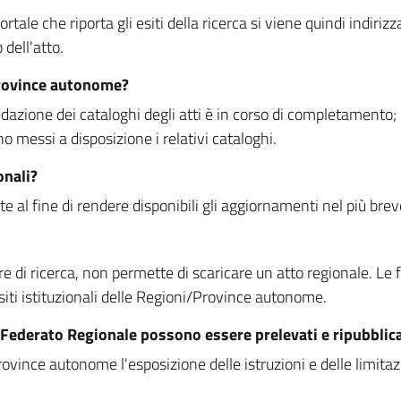
rtale che riporta gli esiti della ricerca si viene quindi indirizz
dell'atto.
Province autonome?
ione dei cataloghi degli atti è in corso di completamento; la
essi a disposizione i relativi cataloghi.
onali?
e al fine di rendere disponibili gli aggiornamenti nel più bre
di ricerca, non permette di scaricare un atto regionale. Le fun
siti istituzionali delle Regioni/Province autonome.
re Federato Regionale possono essere prelevati e ripubblic
ovince autonome l'esposizione delle istruzioni e delle limitazio