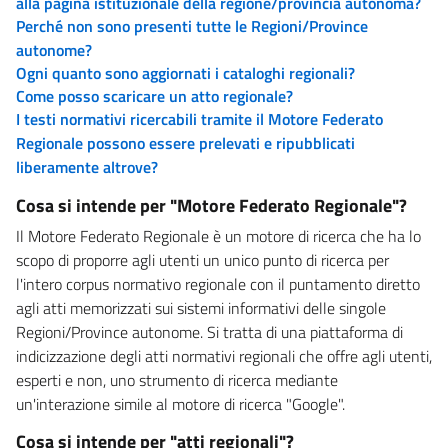
alla pagina istituzionale della regione/provincia autonoma?
Perché non sono presenti tutte le Regioni/Province
autonome?
Ogni quanto sono aggiornati i cataloghi regionali?
Come posso scaricare un atto regionale?
I testi normativi ricercabili tramite il Motore Federato
Regionale possono essere prelevati e ripubblicati
liberamente altrove?
Cosa si intende per "Motore Federato Regionale"?
Il Motore Federato Regionale è un motore di ricerca che ha lo
scopo di proporre agli utenti un unico punto di ricerca per
l'intero corpus normativo regionale con il puntamento diretto
agli atti memorizzati sui sistemi informativi delle singole
Regioni/Province autonome. Si tratta di una piattaforma di
indicizzazione degli atti normativi regionali che offre agli utenti,
esperti e non, uno strumento di ricerca mediante
un'interazione simile al motore di ricerca "Google".
Cosa si intende per "atti regionali"?