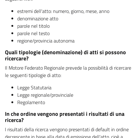
estremi dell'atto: numero, giorno, mese, anno
denominazione atto
parole nel titolo
parole nel testo
regione/provincia autonoma
Quali tipologie (denominazione) di atti si possono
ricercare?
Il Motore Federato Regionale prevede la possibilità di ricercare
le seguenti tipologie di atto:
Legge Statutaria
Legge regionale/provinciale
Regolamento
In che ordine vengono presentati i risultati di una
ricerca?
I risultati della ricerca vengono presentati di default in ordine
decrescente in base alla data di emissione dell'atto, cioè a