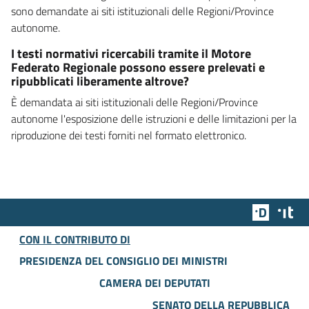
sono demandate ai siti istituzionali delle Regioni/Province
autonome.
I testi normativi ricercabili tramite il Motore
Federato Regionale possono essere prelevati e
ripubblicati liberamente altrove?
È demandata ai siti istituzionali delle Regioni/Province
autonome l'esposizione delle istruzioni e delle limitazioni per la
riproduzione dei testi forniti nel formato elettronico.
Team Dig
Des
CON IL CONTRIBUTO DI
PRESIDENZA DEL CONSIGLIO DEI MINISTRI
CAMERA DEI DEPUTATI
SENATO DELLA REPUBBLICA