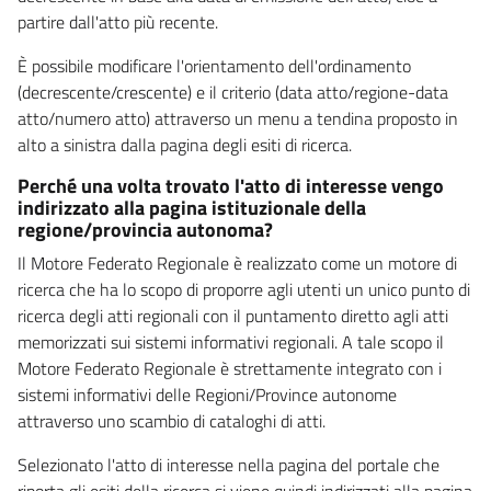
partire dall'atto più recente.
È possibile modificare l'orientamento dell'ordinamento
(decrescente/crescente) e il criterio (data atto/regione-data
atto/numero atto) attraverso un menu a tendina proposto in
alto a sinistra dalla pagina degli esiti di ricerca.
Perché una volta trovato l'atto di interesse vengo
indirizzato alla pagina istituzionale della
regione/provincia autonoma?
Il Motore Federato Regionale è realizzato come un motore di
ricerca che ha lo scopo di proporre agli utenti un unico punto di
ricerca degli atti regionali con il puntamento diretto agli atti
memorizzati sui sistemi informativi regionali. A tale scopo il
Motore Federato Regionale è strettamente integrato con i
sistemi informativi delle Regioni/Province autonome
attraverso uno scambio di cataloghi di atti.
Selezionato l'atto di interesse nella pagina del portale che
riporta gli esiti della ricerca si viene quindi indirizzati alla pagina